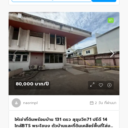
เช่า
80,000 บาท
/ปี
naorinpl
2 วัน ที่ผ่านมา
ให้เช่าที่ดินพร้อมบ้าน 131 ตรว สุขุมวิท71 ปรีดี 14
ใกล้BTS พระโขนง ตัวบ้านและที่ดินเคลียร์พื้นที่โล่ง