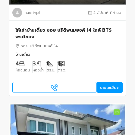
naorinpl
2 สัปดาห์ ที่ผ่านมา
ให้เช่าบ้านเดี่ยว ซอย ปรีดีพนมยงค์ 14 ใกล้ BTS
พระโขนง
ซอย ปรีดีพนมยงค์ 14
บ้านเดี่ยว
4
3
1
1
ห้องนอน
ห้องน้ำ
ตร.ม.
ตร.ว.
รายละเอียด
เช่า