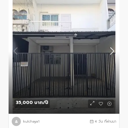
35,000 บาท
/ปี
kulchaya1
4 วัน ที่ผ่านมา