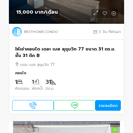
15,000 บาท
/เดือน
BESTHOMECONDO
3 วัน ที่ผ่านมา
ให้เช่าคอนโด เดอะ เบส สุขุมวิท 77 ขนาด 31 ตร.ม.
ชั้น 31 ตึก B
เดอะ เบส สุขุมวิท 77
คอนโด
1
1
31
ห้องนอน
ห้องน้ำ
ตร.ม.
รายละเอียด
เช่า