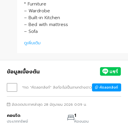
* Furniture
– Wardrobe
– Built-in Kitchen
– Bed with mattress
– Sofa
ดูเพิ่มเติม
ข้อมูลเบื้องต้น
*กด "คัดลอกลิงก์" ลิงก์จะไม่เป็นภาษาต่างดาว
คัดลอกลิงก์
อัปเดตประกาศล่าสุด 28 มิถุนายน 2026 0:09 น.
คอนโด
1
ประเภททรัพย์
ห้องนอน