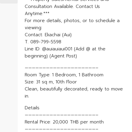
Consultation Available. Contact Us
Anytime.***
For more details, photos, or to schedule a
viewing:
Contact: Ekachai (Aui)
T. 089-799-5598
Line ID: @auiauiaui001 (Add @ at the
beginning) (Agent Post)
————————————————————–
Room Type: 1 Bedroom, 1 Bathroom
Size: 31 sq m, 10th Floor
Clean, beautifully decorated, ready to move
in.
Details
————————————————————–
Rental Price: 20,000 THB per month
————————————————————–