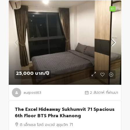
เช่า
25,000 บาท
/ปี
auipost63
2 สัปดาห์ ที่ผ่านมา
The Excel Hideaway Sukhumvit 71 Spacious
6th Floor BTS Phra Khanong
ดิ เอ็กเซล ไฮด์ อะเวย์ สุขุมวิท 71