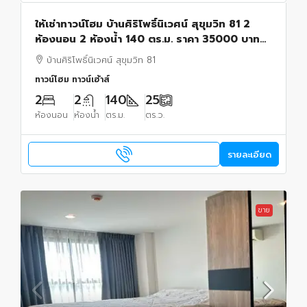
ให้เช่าทาวน์โฮม บ้านศิริโพธิ์นิเวศน์ สุขุมวิท 81 2
ห้องนอน 2 ห้องน้ำ 140 ตร.ม. ราคา 35000 บาท
พร้อมอยู่
บ้านศิริโพธิ์นิเวศน์ สุขุมวิท 81
ทาวน์โฮม ทาวน์เฮ้าส์
2
2
140
25
ห้องนอน
ห้องน้ำ
ตร.ม.
ตร.ว.
รายละเอียด
ขาย