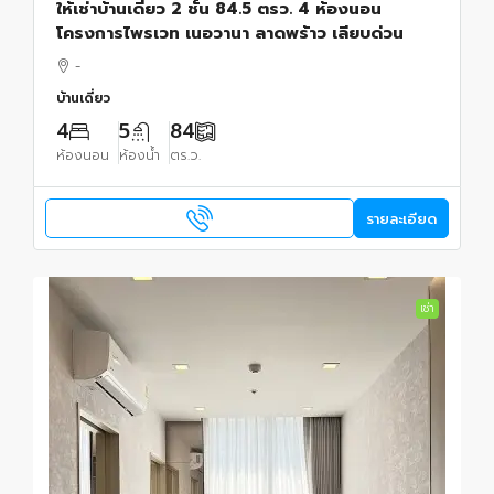
ให้เช่าบ้านเดี่ยว 2 ชั้น 84.5 ตรว. 4 ห้องนอน
โครงการไพรเวท เนอวานา ลาดพร้าว เลียบด่วน
-
บ้านเดี่ยว
4
5
84
ห้องนอน
ห้องน้ำ
ตร.ว.
รายละเอียด
เช่า