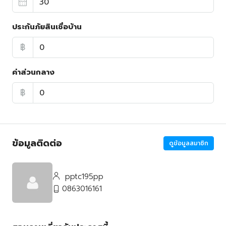
ประกันภัยสินเชื่อบ้าน
฿
ค่าส่วนกลาง
฿
ข้อมูลติดต่อ
ดูข้อมูลสมาชิก
pptc195pp
0863016161