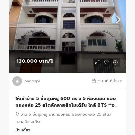
130,000 บาท
/ปี
naorinpl
21 นาที ที่ผ่านมา
ให้เช่าบ้าน 5 ชั้นสุดหรู 600 ตร.ม 5 ห้องนอน ซอย
ทองหล่อ 25 สไตล์คลาสสิกโมเดิร์น ใกล้ BTS **จด
ทะเบียนบริษัทได้ เลี้ยงสัตว์ได้
บ้าน 5 ชั้นสุดหรู ย่านทองหล่อ ซอยทองหล่อ 25 สไตล์
คลาสสิกโมเดิร์น
บ้านเดี่ยว