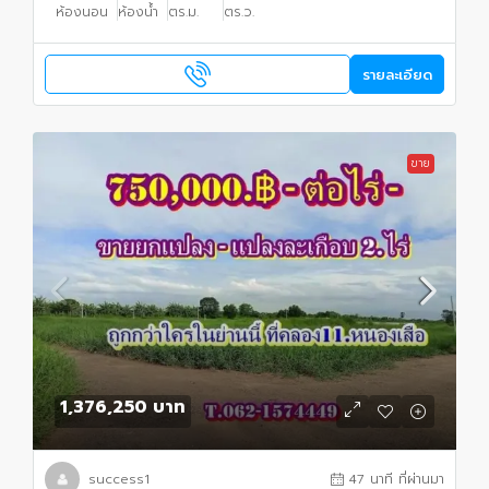
ห้องนอน
ห้องน้ำ
ตร.ม.
ตร.ว.
รายละเอียด
ขาย
1,376,250 บาท
success1
47 นาที ที่ผ่านมา