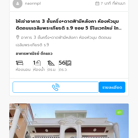
naorinpl
7 นาที ที่ผ่านมา
ให้เช่าอาคาร 3 ชั้นครึ่ง+ดาดฟ้ามีหลังคา ห้องหัวมุม
ติดถนนเฉลิมพระเกียรติ ร.9 ซอย 5 รีโนเวทใหม่ ใกล้
รถไฟฟ้าศรีอุดม 400 เมตร
อาคาร 3 ชั้นครึ่ง+ดาดฟ้ามีหลังคา ห้องหัวมุม ติดถนน
เฉลิมพระเกียรติ ร.9
อาคารพาณิชย์ ตึกแถว
1
1
1
56
ห้องนอน
ห้องน้ำ
ตร.ม.
ตร.ว.
รายละเอียด
เช่า