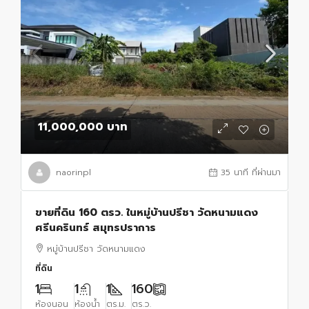
11,000,000 บาท
naorinpl
35 นาที ที่ผ่านมา
ขายที่ดิน 160 ตรว. ในหมู่บ้านปรีชา วัดหนามแดง
ศรีนครินทร์ สมุทรปราการ
หมู่บ้านปรีชา วัดหนามแดง
ที่ดิน
1
1
1
160
ห้องนอน
ห้องน้ำ
ตร.ม.
ตร.ว.