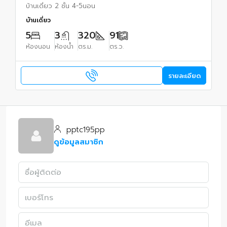
เฟอร์ฯบิวท์อิน
บ้านเดี่ยว 2 ชั้น 4-5นอน
บ้านเดี่ยว
5
3
320
91
ห้องนอน
ห้องน้ำ
ตร.ม.
ตร.ว.
รายละเอียด
pptc195pp
ดูข้อมูลสมาชิก