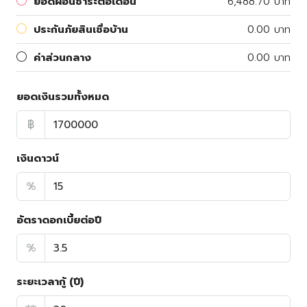
ยอดผ่อนชำระต่อเดือน
6,488.70 บาท
ประกันภัยสินเชื่อบ้าน
0.00 บาท
ค่าส่วนกลาง
0.00 บาท
ยอดเงินรวมทั้งหมด
฿
เงินดาวน์
%
อัตราดอกเบี้ยต่อปี
%
ระยะเวลากู้ (ปี)