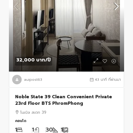
32,000 บาท
/ปี
auipost63
43 นาที ที่ผ่านมา
Noble State 39 Clean Convenient Private
23rd Floor BTS PhromPhong
โนเบิล สเตท 39
คอนโด
1
1
30
1