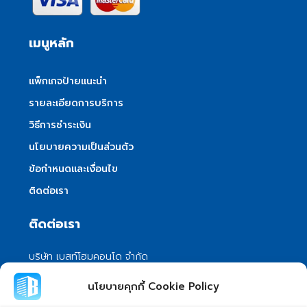
เมนูหลัก
แพ็กเกจป้ายแนะนำ
รายละเอียดการบริการ
วิธีการชำระเงิน
นโยบายความเป็นส่วนตัว
ข้อกำหนดและเงื่อนไข
ติดต่อเรา
ติดต่อเรา
บริษัท เบสท์โฮมคอนโด จำกัด
101/399 หมู่ 7 แขวงลําผักชี เขตหนองจอก
นโยบายคุกกี้ Cookie Policy
กรุงเทพมหานคร 10530