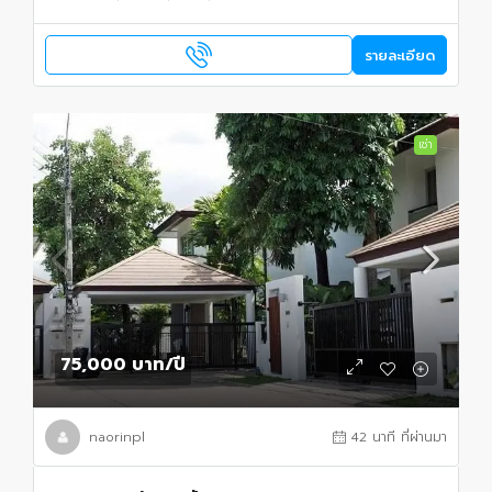
รายละเอียด
เช่า
75,000 บาท
/ปี
naorinpl
42 นาที ที่ผ่านมา