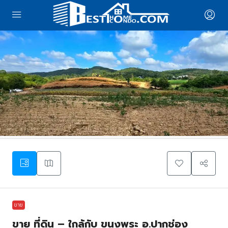
ขาย
ขาย ที่ดิน – ใกล้กับ ขนงพระ อ.ปากช่อง