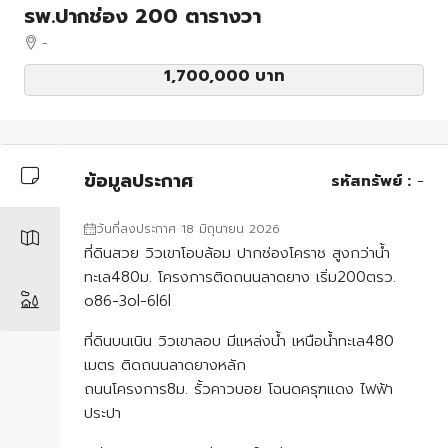
รพ.ปากช่อง 200 ตารางวา
-
1,700,000 บาท
ข้อมูลประกาศ
รหัสทรัพย์ :
-
วันที่ลงประกาศ 18 มิถุนายน 2026
ที่ดินสวย วิวเขาโอบล้อม ปากช่องโคราช สูงกว่าน้ำ
ทะเล480ม. โครงการติดถนนลาดยาง เริ่ม200ตรว.
o86-3ol-6l6l
ที่ดินบนเนิน วิวเขาลอบ มีแหล่งน้ำ เหนือน้ำทะเล480
เมตร ติดถนนลาดยางหลัก
ถนนโครงการ8ม. รั้วคาวบอย โฉนดครุฑแดง ไฟฟ้า
ประปา