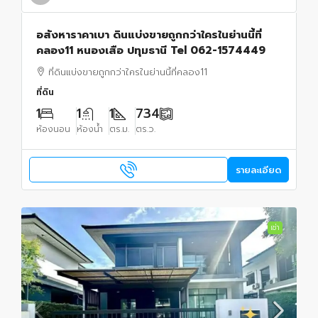
อสังหาราคาเบา ดินแบ่งขายถูกกว่าใครในย่านนี้ที่
คลอง11 หนองเสือ ปทุมธานี Tel 062-1574449
ที่ดินแบ่งขายถูกกว่าใครในย่านนี้ที่คลอง11
ที่ดิน
1
1
1
734
ห้องนอน
ห้องน้ำ
ตร.ม.
ตร.ว.
รายละเอียด
เช่า