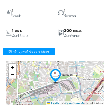
1
1
ห้องน้ำ
ที่จอดรถ
1 ตร.ม.
200 ตร.ว.
พื้นที่ใช้สอย
พื้นที่ทั้งหมด
คลิกดูแผนที่ Google Maps
+
−
Leaflet
|
©
OpenStreetMap
contributors