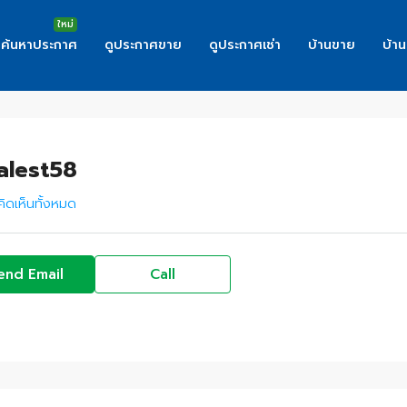
ค้นหาประกาศ
ดูประกาศขาย
ดูประกาศเช่า
บ้านขาย
บ้าน
alest58
ิดเห็นทั้งหมด
end Email
Call