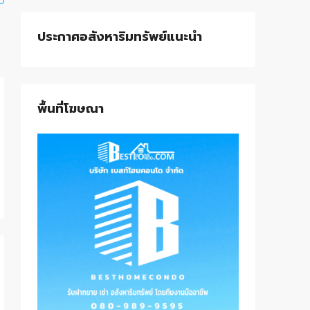
ประกาศอสังหาริมทรัพย์แนะนำ
พื้นที่โฆษณา