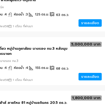
์ ลาดหลุมแก้ว-ปทุมธานี
ร์ค
น :
4
ห้องน้ำ :
3
125
ตร.ม.
63
ตร.ว.
รายละเอียด
lest58
1 เดือน ที่ผ่านมา
5,000,000 บาท
ดี่ยว หมู่บ้านภูผาล้อม นางรอง กม.3 หลังมุม
นครนายก
 นางรอง กม.3
น :
4
ห้องน้ำ :
4
155
ตร.ม.
68
ตร.ว.
รายละเอียด
lest58
1 เดือน ที่ผ่านมา
1,800,000 บาท
ฮ้าส์ สายไหม 81 หมู่บ้านอภินคร 20.5 ตร.ว.