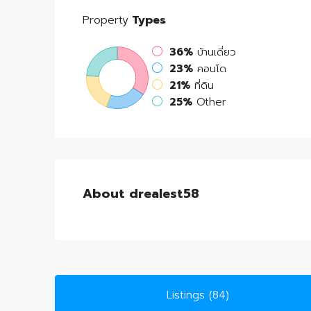
Property
Types
36%
บ้านเดี่ยว
23%
คอนโด
21%
ที่ดิน
25%
Other
About drealest58
Listings (84)