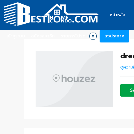
หน้าหลัก
เข้าสู่ระบบ
สมัครสมาชิก
รายการโปรด
ลงประกาศ
0
dre
ดูความค
S