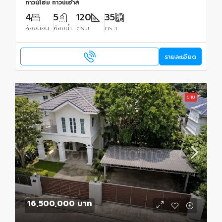
ทาวน์โฮม ทาวน์เฮ้าส์
4
5
120
35
ห้องนอน
ห้องน้ำ
ตร.ม.
ตร.ว.
รายละเอียด
ขาย
16,500,000 บาท