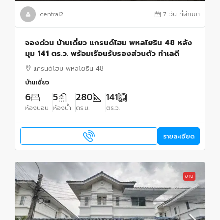
central2
7 วัน ที่ผ่านมา
จองด่วน บ้านเดี่ยว แกรนด์โฮม พหลโยธิน 48 หลัง
มุม 141 ตร.ว. พร้อมเรือนรับรองส่วนตัว ทำเลดี
แกรนด์โฮม พหลโยธิน 48
บ้านเดี่ยว
6
5
280
141
ห้องนอน
ห้องน้ำ
ตร.ม.
ตร.ว.
รายละเอียด
ขาย