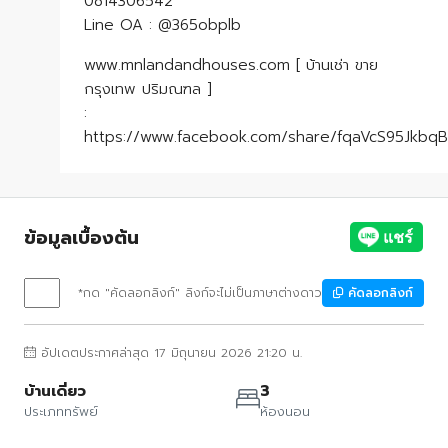
0814306542
Line OA : @365obplb
www.mnlandandhouses.com [ บ้านเช่า ขาย
กรุงเทพ ปริมณฑล ]
:
https://www.facebook.com/share/fqaVcS95JkbqB
ข้อมูลเบื้องต้น
*กด "คัดลอกลิงก์" ลิงก์จะไม่เป็นภาษาต่างดาว
คัดลอกลิงก์
อัปเดตประกาศล่าสุด 17 มิถุนายน 2026 21:20 น.
บ้านเดี่ยว
3
ประเภททรัพย์
ห้องนอน