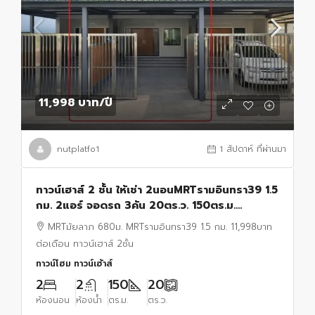
11,998 บาท
/ปี
nutplatfo1
1 สัปดาห์ ที่ผ่านมา
ทาวน์เฮาส์ 2 ชั้น ให้เช่า 2นอนMRTรามอินทรา39 1.5
กม. 2แอร์ จอดรถ 3คัน 20ตร.ว. 150ตร.ม.
รามอินทรา35-45 MRTมัยลาภ 680ม. 2น้ำ
MRTมัยลาภ 680ม. MRTรามอินทรา39 1.5 กม. 11,998บาท
ต่อเดือน ทาวน์เฮาส์ 2ชั้น
ทาวน์โฮม ทาวน์เฮ้าส์
2
2
150
20
ห้องนอน
ห้องน้ำ
ตร.ม.
ตร.ว.