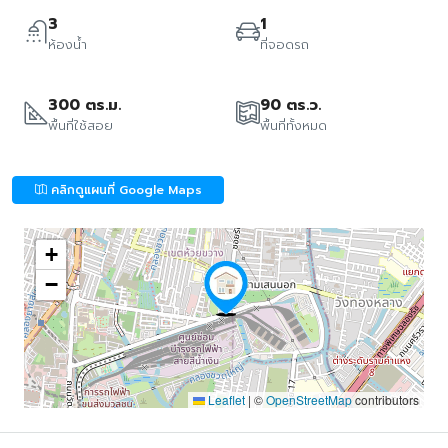
3
1
ห้องน้ำ
ที่จอดรถ
300 ตร.ม.
90 ตร.ว.
พื้นที่ใช้สอย
พื้นที่ทั้งหมด
คลิกดูแผนที่ Google Maps
+
−
Leaflet
|
©
OpenStreetMap
contributors