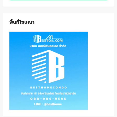
พื้นที่โฆษณา