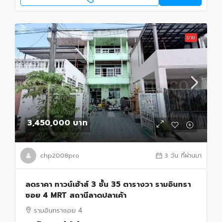
ขาย
3,450,000 บาท
chp2008pro
3 วัน ที่ผ่านมา
ลดราคา ทาวน์เฮ้าส์ 3 ชั้น 35 ตารางวา รามอินทรา
ซอย 4 MRT สถานีลาดปลาเค้า
รามอินทราซอย 4