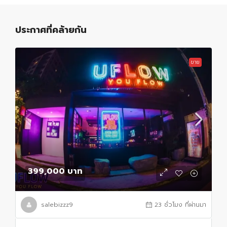
ประกาศที่คล้ายกัน
ขาย
399,000 บาท
salebizzz9
23 ชั่วโมง ที่ผ่านมา