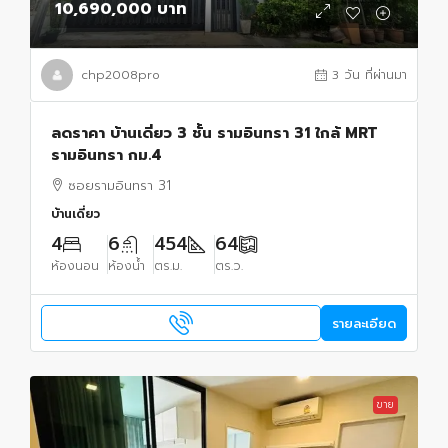
10,690,000 บาท
chp2008pro
3 วัน ที่ผ่านมา
ลดราคา บ้านเดี่ยว 3 ชั้น รามอินทรา 31 ใกล้ MRT
รามอินทรา กม.4
ซอยรามอินทรา 31
บ้านเดี่ยว
4
6
454
64
ห้องนอน
ห้องน้ำ
ตร.ม.
ตร.ว.
รายละเอียด
ขาย