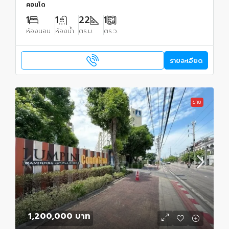
คอนโด
1
1
22
1
ห้องนอน
ห้องน้ำ
ตร.ม.
ตร.ว.
รายละเอียด
ขาย
1,200,000 บาท