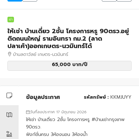
เช่า
ให้เช่า บ้านเดี่ยว 2ชั้น โครงการหรู 90ตรว.อยู่
ติดถนนใหญ่ รามอินทรา กม.2 (ลาด
ปลาเค้า)ออกเกษตร-นวมินทร์ได้
บ้านลดาวัลย์ เกษตร-นวมินทร์
65,000 บาท
/ปี
ข้อมูลประกาศ
รหัสทรัพย์ :
KKMJUYY
วันที่ลงประกาศ 17 มิถุนายน 2026
ให้เช่า บ้านเดี่ยว 2ชั้น โครงการหรู #บ้านเช่ากรุงเทพ
90ตรว.
ฟังก์ชั่นครบ 3ห้องนอน 3ห้องน้ำ