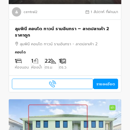
central2
1 สัปดาห์ ที่ผ่านมา
ลุมพินี คอนโด ทาวน์ รามอินทรา – ลาดปลาเค้า 2
ราคาถูก
ลุมพินี คอนโด ทาวน์ รามอินทรา - ลาดปลาเค้า 2
คอนโด
1
1
22
1
ห้องนอน
ห้องน้ำ
ตร.ม.
ตร.ว.
รายละเอียด
เช่า