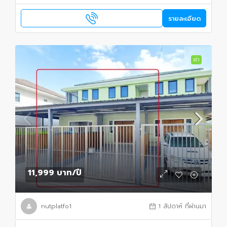
รายละเอียด
เช่า
11,999 บาท
/ปี
nutplatfo1
1 สัปดาห์ ที่ผ่านมา