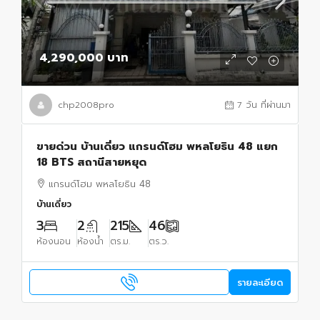
4,290,000 บาท
chp2008pro
7 วัน ที่ผ่านมา
ขายด่วน บ้านเดี่ยว แกรนด์โฮม พหลโยธิน 48 แยก
18 BTS สถานีสายหยุด
แกรนด์โฮม พหลโยธิน 48
บ้านเดี่ยว
3
2
215
46
ห้องนอน
ห้องน้ำ
ตร.ม.
ตร.ว.
รายละเอียด