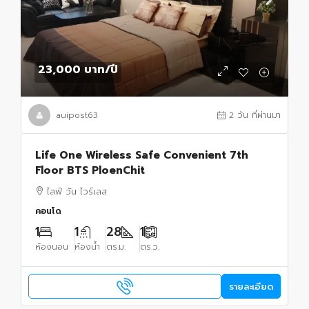
23,000 บาท
/ปี
auipost63
2 วัน ที่ผ่านมา
Life One Wireless Safe Convenient 7th
Floor BTS PloenChit
ไลฟ์ วัน ไวร์เลส
คอนโด
1
1
28
1
ห้องนอน
ห้องน้ำ
ตร.ม.
ตร.ว.
รายละเอียด