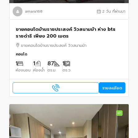
amara168
2 วัน ที่ผ่านมา
ขายคอนโดบ้านราชประสงค์ วิวสนามม้า ห่าง bts
ราชดำริ เพียง 200 เมตร
ขายคอนโดบ้านราชประสงค์ วิวสนามม้า
คอนโด
1
1
87
1
ห้องนอน
ห้องน้ำ
ตร.ม.
ตร.ว.
รายละเอียด
เช่า