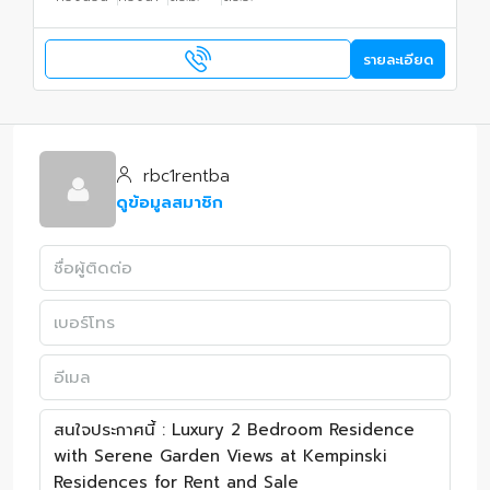
รายละเอียด
rbc1rentba
ดูข้อมูลสมาชิก