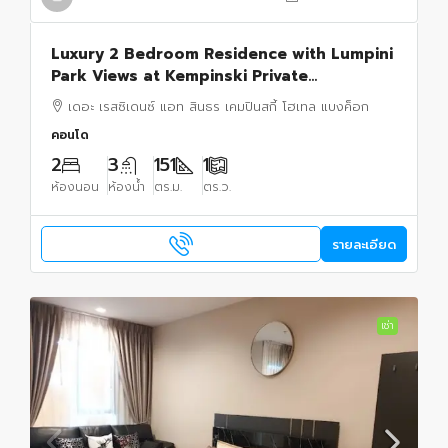
Luxury 2 Bedroom Residence with Lumpini
Park Views at Kempinski Private
Residences for Rent and Sale
เดอะ เรสซิเดนซ์ แอท สินธร เคมปินสกี้ โฮเทล แบงค็อก
คอนโด
2
3
151
1
ห้องนอน
ห้องน้ำ
ตร.ม.
ตร.ว.
รายละเอียด
เช่า