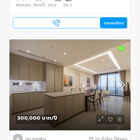
ห้องนอน
ห้องน้ำ
ตร.ม.
ตร.ว.
รายละเอียด
เช่า
300,000 บาท
/ปี
rbc1rentba
20 ชั่วโมง ที่ผ่านมา