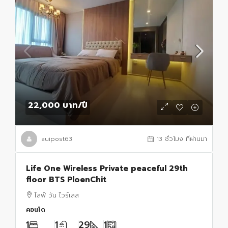
22,000 บาท
/ปี
auipost63
13 ชั่วโมง ที่ผ่านมา
Life One Wireless Private peaceful 29th
floor BTS PloenChit
ไลฟ์ วัน ไวร์เลส
คอนโด
1
1
29
1