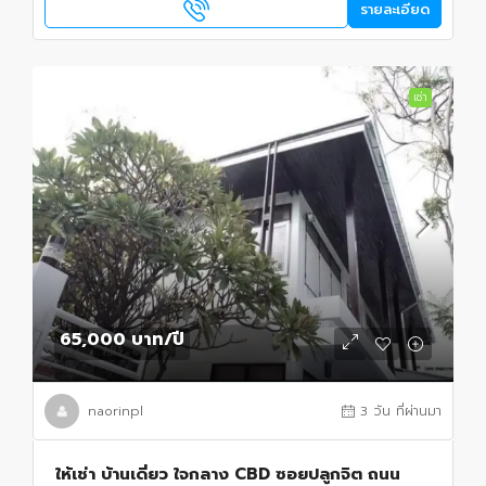
รายละเอียด
เช่า
65,000 บาท
/ปี
naorinpl
3 วัน ที่ผ่านมา
ให้เช่า บ้านเดี่ยว ใจกลาง CBD ซอยปลูกจิต ถนน