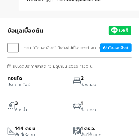
ข้อมูลเบื้องต้น
*กด "คัดลอกลิงก์" ลิงก์จะไม่เป็นภาษาต่างดาว
คัดลอกลิงก์
อัปเดตประกาศล่าสุด 15 มิถุนายน 2026 11:50 น.
คอนโด
2
ประเภททรัพย์
ห้องนอน
3
1
ห้องน้ำ
ที่จอดรถ
144 ตร.ม.
1 ตร.ว.
พื้นที่ใช้สอย
พื้นที่ทั้งหมด