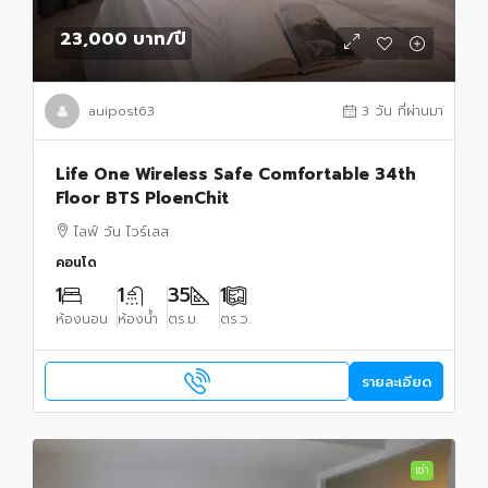
23,000 บาท
/ปี
auipost63
3 วัน ที่ผ่านมา
Life One Wireless Safe Comfortable 34th
Floor BTS PloenChit
ไลฟ์ วัน ไวร์เลส
คอนโด
1
1
35
1
ห้องนอน
ห้องน้ำ
ตร.ม.
ตร.ว.
รายละเอียด
เช่า