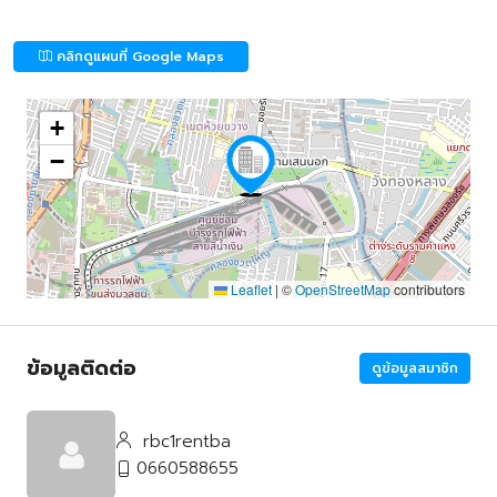
คลิกดูแผนที่ Google Maps
+
−
Leaflet
|
©
OpenStreetMap
contributors
ข้อมูลติดต่อ
ดูข้อมูลสมาชิก
rbc1rentba
0660588655