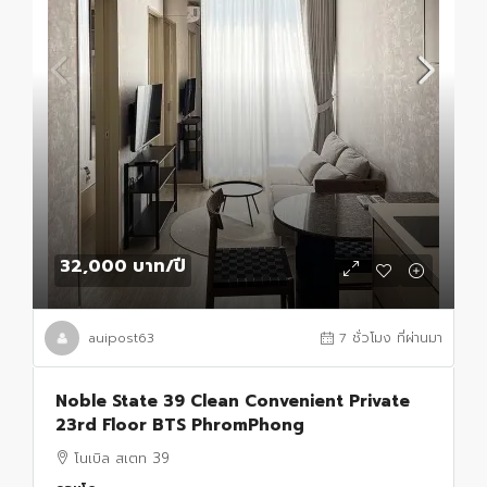
32,000 บาท
/ปี
auipost63
7 ชั่วโมง ที่ผ่านมา
Noble State 39 Clean Convenient Private
23rd Floor BTS PhromPhong
โนเบิล สเตท 39