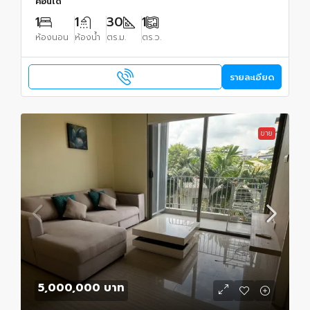
คอนโด
1
1
30
1
ห้องนอน
ห้องน้ำ
ตร.ม.
ตร.ว.
รายละเอียด
ขาย
5,000,000 บาท