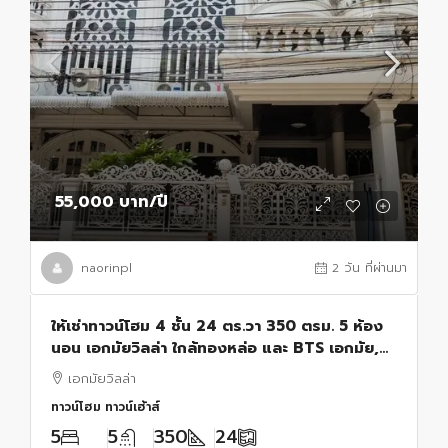
55,000 บาท
/ปี
naorinpl
2 วัน ที่ผ่านมา
ให้เช่าทาวน์โฮม 4 ชั้น 24 ตร.วา 350 ตรม. 5 ห้อง
นอน เอกมัยวิลล่า ใกล้ทองหล่อ และ BTS เอกมัย,
โรงพยาบาล กรุงเทพ
เอกมัยวิลล่า
ทาวน์โฮม ทาวน์เฮ้าส์
5
5
350
24