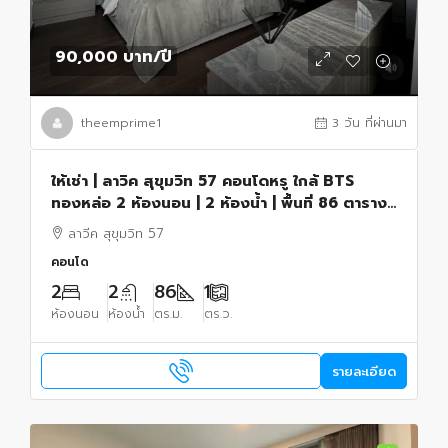
90,000 บาท
/ปี
theemprime1
3 วัน ที่ผ่านมา
ให้เช่า | ลาวิค สุขุมวิท 57 คอนโดหรู ใกล้ BTS
ทองหล่อ 2 ห้องนอน | 2 ห้องน้ำ | พื้นที่ 86 ตาราง
เมตร
ลาวีค สุขุมวิท 57
คอนโด
2
2
86
1
ห้องนอน
ห้องน้ำ
ตร.ม.
ตร.ว.
รายละเอียด