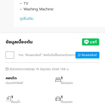
– TV
– Washing Machine
ดูเพิ่มเติม
ข้อมูลเบื้องต้น
*กด "คัดลอกลิงก์" ลิงก์จะไม่เป็นภาษาต่างดาว
คัดลอกลิงก์
อัปเดตประกาศล่าสุด 15 มิถุนายน 2026 1:58 น.
คอนโด
1
ประเภททรัพย์
ห้องนอน
1
1
ห้องน้ำ
ที่จอดรถ