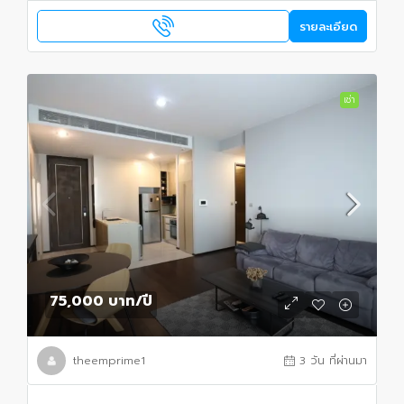
รายละเอียด
เช่า
75,000 บาท
/ปี
theemprime1
3 วัน ที่ผ่านมา