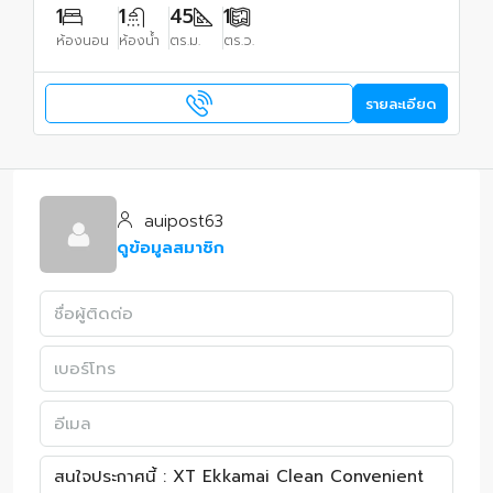
1
1
45
1
ห้องนอน
ห้องน้ำ
ตร.ม.
ตร.ว.
รายละเอียด
auipost63
ดูข้อมูลสมาชิก