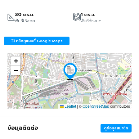
30 ตร.ม.
1 ตร.ว.
พื้นที่ใช้สอย
พื้นที่ทั้งหมด
คลิกดูแผนที่ Google Maps
+
−
Leaflet
|
©
OpenStreetMap
contributors
ข้อมูลติดต่อ
ดูข้อมูลสมาชิก