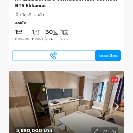
BTS Ekkamai
เอ็กซ์ที เอกมัย
คอนโด
1
1
30
1
ห้องนอน
ห้องน้ำ
ตร.ม.
ตร.ว.
รายละเอียด
ขาย
5,890,000 บาท