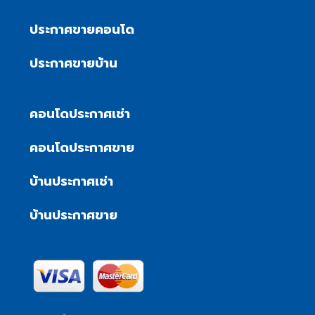
ประกาศขายคอนโด
ประกาศขายบ้าน
คอนโดประกาศเช่า
คอนโดประกาศขาย
บ้านประกาศเช่า
บ้านประกาศขาย