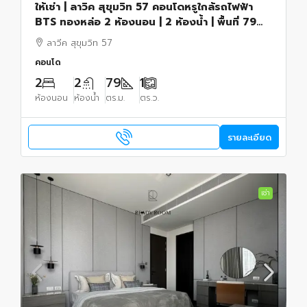
ให้เช่า | ลาวิค สุขุมวิท 57 คอนโดหรูใกล้รถไฟฟ้า
BTS ทองหล่อ 2 ห้องนอน | 2 ห้องน้ำ | พื้นที่ 79
ตารางเมตร
ลาวีค สุขุมวิท 57
คอนโด
2
2
79
1
ห้องนอน
ห้องน้ำ
ตร.ม.
ตร.ว.
รายละเอียด
เช่า