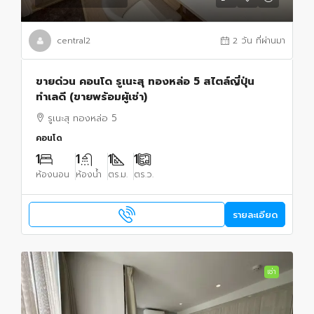
central2
2 วัน ที่ผ่านมา
ขายด่วน คอนโด รูเนะสุ ทองหล่อ 5 สไตล์ญี่ปุ่น
ทำเลดี (ขายพร้อมผู้เช่า)
รูเนะสุ ทองหล่อ 5
คอนโด
1
1
1
1
ห้องนอน
ห้องน้ำ
ตร.ม.
ตร.ว.
รายละเอียด
เช่า