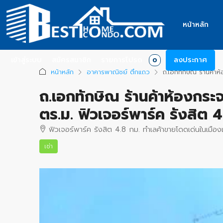
หน้าหลัก
เข้าสู่ระบบ
สมัครสมาชิก
รายการโปรด
ลงประกาศ
0
หน้าหลัก
อาคารพาณิชย์ ตึกแถว
ถ.เอกทักษิณ ร้านค้าห้
ถ.เอกทักษิณ ร้านค้าห้องกระจก
ตร.ม. ฟิวเจอร์พาร์ค รังสิต 4
ฟิวเจอร์พาร์ค รังสิต 4.8 กม. ทำเลค้าขายโดดเด่นในเมือง
เช่า