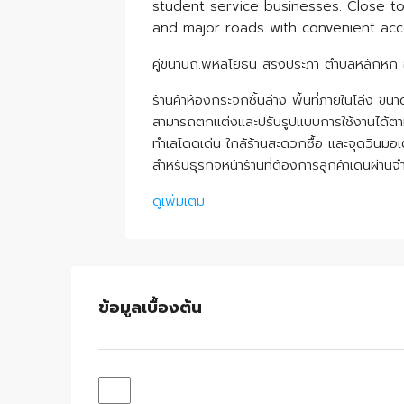
student service businesses. Close t
and major roads with convenient ac
คู่ขนานถ.พหลโยธิน สรงประภา ตำบลหลักหก อำ
ร้านค้าห้องกระจกชั้นล่าง พื้นที่ภายในโล่ง ข
สามารถตกแต่งและปรับรูปแบบการใช้งานได้ต
ทำเลโดดเด่น ใกล้ร้านสะดวกซื้อ และจุดวินมอเ
สำหรับธุรกิจหน้าร้านที่ต้องการลูกค้าเดินผ่า
ดูเพิ่มเติม
ข้อมูลเบื้องต้น