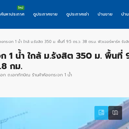
ค้นหาประกาศ
ดูประกาศขาย
ดูประกาศเช่า
บ้านขาย
บ้าน
องกระจก 1 น้ำ ใกล้ ม.รังสิต 350 ม. พื้นที่ 9.5 ตร.ว. 38 ตร.ม. ฟิวเจอร์พาร์ค รังส
 1 น้ำ ใกล้ ม.รังสิต 350 ม. พื้นที่ 
.8 กม.
เอก ถ.เอกทักษิณ ร้านค้าห้องกระจก 1 น้ำ