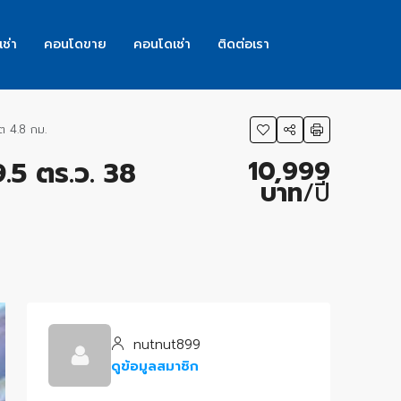
เช่า
คอนโดขาย
คอนโดเช่า
ติดต่อเรา
ิต 4.8 กม.
10,999
9.5 ตร.ว. 38
บาท
/ปี
nutnut899
ดูข้อมูลสมาชิก