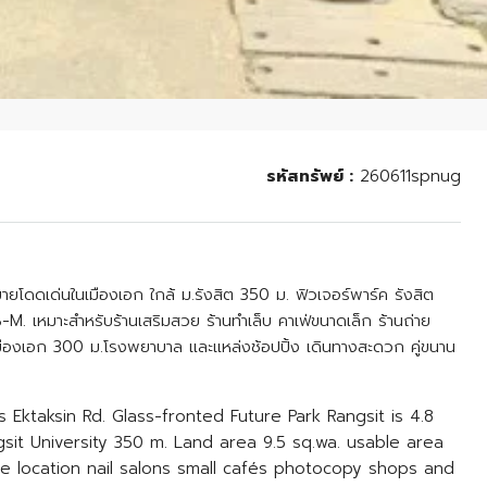
รหัสทรัพย์ :
260611spnug
ขายโดดเด่นในเมืองเอก ใกล้ ม.รังสิต 350 ม. ฟิวเจอร์พาร์ค รังสิต
B-M. เหมาะสำหรับร้านเสริมสวย ร้านทำเล็บ คาเฟ่ขนาดเล็ก ร้านถ่าย
มืองเอก 300 ม.โรงพยาบาล และแหล่งช้อปปิ้ง เดินทางสะดวก คู่ขนาน
 Ektaksin Rd. Glass-fronted Future Park Rangsit is 4.8
it University 350 m. Land area 9.5 sq.wa. usable area
ime location nail salons small cafés photocopy shops and