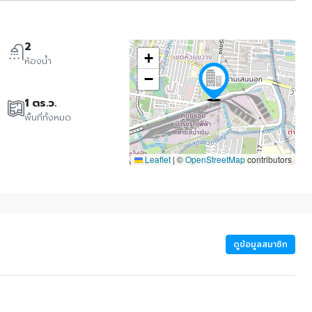
2
+
ห้องน้ำ
−
1 ตร.ว.
พื้นที่ทั้งหมด
Leaflet
|
©
OpenStreetMap
contributors
ดูข้อมูลสมาชิก