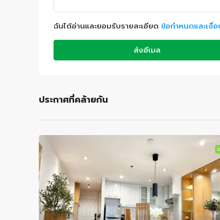
ฉันได้อ่านและยอมรับรายละเอียด
ข้อกำหนดและเงื่
ส่งอีเมล
ประกาศที่คล้ายกัน
เช