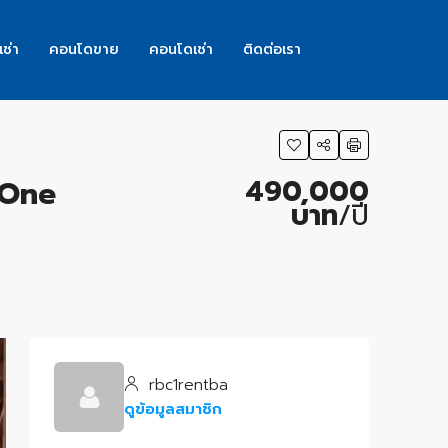
เช่า
คอนโดขาย
คอนโดเช่า
ติดต่อเรา
490,000
 One
บาท
/ปี
rbc1rentba
ดูข้อมูลสมาชิก