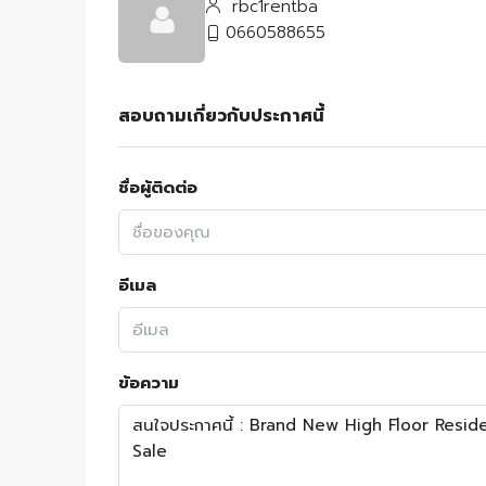
rbc1rentba
0660588655
สอบถามเกี่ยวกับประกาศนี้
ชื่อผู้ติดต่อ
อีเมล
ข้อความ