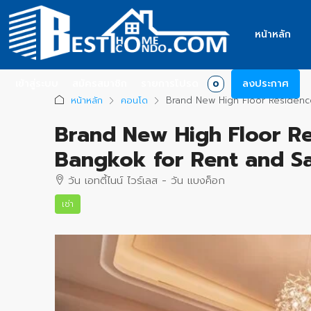
หน้าหลัก
เข้าสู่ระบบ
สมัครสมาชิก
รายการโปรด
ลงประกาศ
0
หน้าหลัก
คอนโด
Brand New High Floor Residenc
Brand New High Floor Re
Bangkok for Rent and Sa
วัน เอทตี้ไนน์ ไวร์เลส - วัน แบงค็อก
เช่า