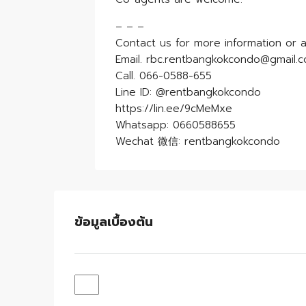
– – –
Contact us for more information or a
Email. rbc.rentbangkokcondo@gmail.
Call. 066-0588-655
Line ID: @rentbangkokcondo
https://lin.ee/9cMeMxe
Whatsapp: 0660588655
Wechat 微信: rentbangkokcondo
ข้อมูลเบื้องต้น