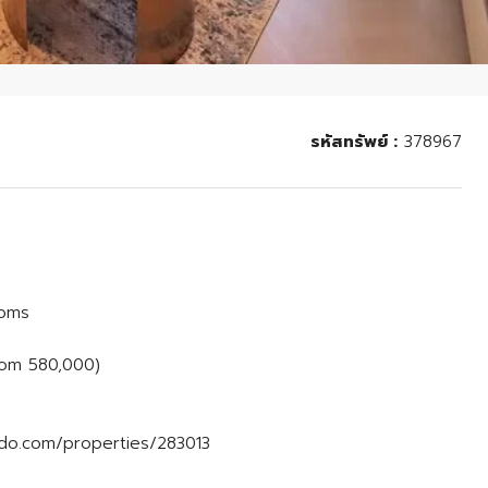
รหัสทรัพย์ :
378967
ooms
rom 580,000)
ndo.com/properties/283013