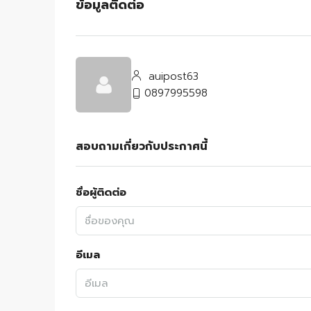
ข้อมูลติดต่อ
auipost63
0897995598
สอบถามเกี่ยวกับประกาศนี้
ชื่อผู้ติดต่อ
อีเมล