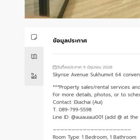
ข้อมูลประกาศ
วันที่ลงประกาศ 9 มิถุนายน 2026
Skyrise Avenue Sukhumvit 64 conveni
***Property sales/rental services and
For more details, photos, or to sche
Contact: Ekachai (Aui)
T. 089-799-5598
Line ID: @auiauiaui001 (add @ at the 
————————————————————–
Room Type: 1 Bedroom, 1 Bathroom