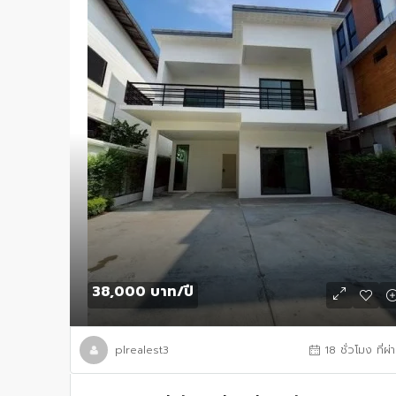
38,000 บาท
/ปี
plrealest3
18 ชั่วโมง ที่ผ่