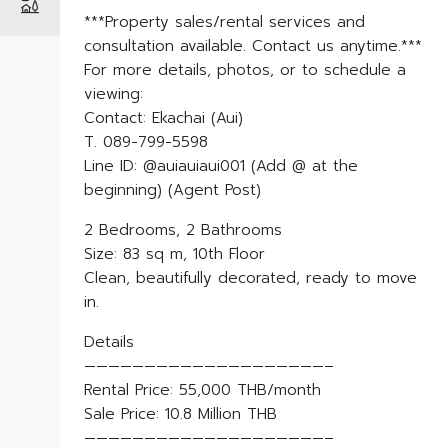
***Property sales/rental services and
consultation available. Contact us anytime.***
For more details, photos, or to schedule a
viewing:
Contact: Ekachai (Aui)
T. 089-799-5598
Line ID: @auiauiaui001 (Add @ at the
beginning) (Agent Post)
2 Bedrooms, 2 Bathrooms
Size: 83 sq m, 10th Floor
Clean, beautifully decorated, ready to move
in.
Details
————————————————————–
Rental Price: 55,000 THB/month
Sale Price: 10.8 Million THB
————————————————————–