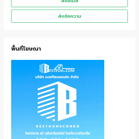
ส่งอีเมล
ส่งข้อความ
พื้นที่โฆษณา