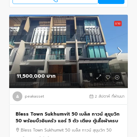
ขาย
11,500,000 บาท
peakasset
2 สัปดาห์ ที่ผ่านมา
Bless Town Sukhumvit 50 เบล็ส ทาวน์ สุขุมวิท
50 พร้อมบิ้วอินครัว แอร์ 5 ตัว เตียง ตู้เสื้อผ้าครบ
ฺBless Town Sukhumvit 50 เบล็ส ทาวน์ สุขุมวิท 50