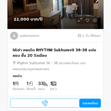
22,000 บาท
/ปี
pakamastom
2 วัน ที่ผ่านมา
ให้เช่า คอนโด RHYTHM Sukhumvit 36-38 แต่ง
ครบ ชั้น 20 วิวเมือง
Rhythm Sukhumvit 36 - 38 แขวงพระโขนง เขต
คลองเตย,กรุงเทพมหานคร
คอนโด
1
1
33
1
ห้องนอน
ห้องน้ำ
ตร.ม.
ตร.ว.
รายละเอียด