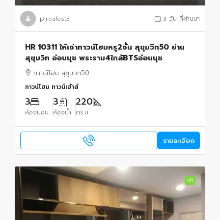
plrealest3
3 วัน ที่ผ่านมา
HR 10311 ให้เช่าทาวน์โฮมหรู2ชั้น สุขุมวิท50 ย่าน
สุขุมวิท อ่อนนุช พระราม4ใกล้BTSอ่อนนุช
ทาวน์โฮม สุขุมวิท50
ทาวน์โฮม ทาวน์เฮ้าส์
3
3
220
ห้องนอน
ห้องน้ำ
ตร.ม.
รายละเอียด
เช่า