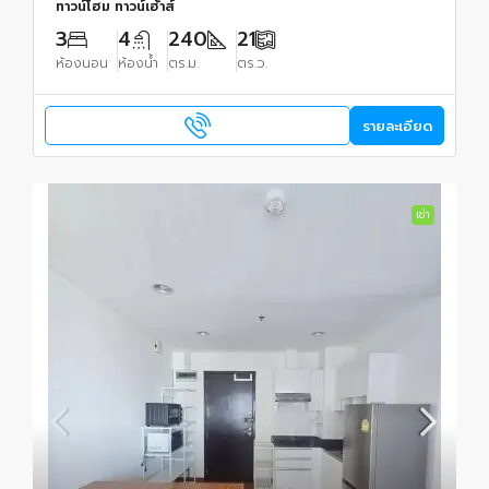
ทาวน์โฮม ทาวน์เฮ้าส์
3
4
240
21
ห้องนอน
ห้องน้ำ
ตร.ม.
ตร.ว.
รายละเอียด
เช่า