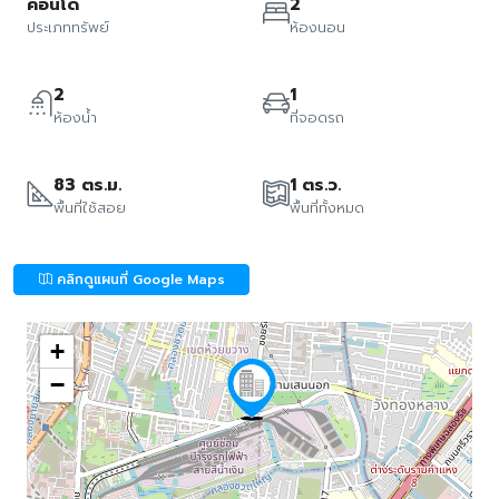
คอนโด
2
ประเภททรัพย์
ห้องนอน
2
1
ห้องน้ำ
ที่จอดรถ
83 ตร.ม.
1 ตร.ว.
พื้นที่ใช้สอย
พื้นที่ทั้งหมด
คลิกดูแผนที่ Google Maps
+
−