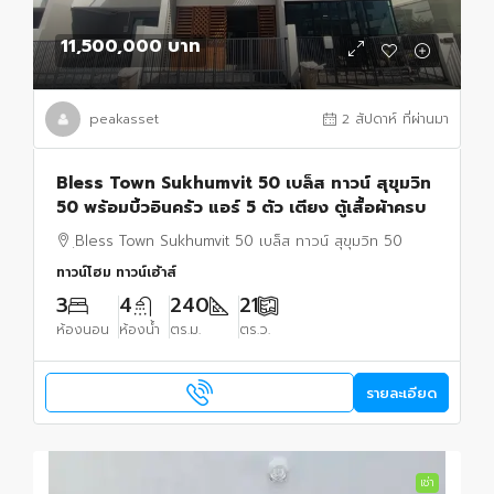
11,500,000 บาท
peakasset
2 สัปดาห์ ที่ผ่านมา
Bless Town Sukhumvit 50 เบล็ส ทาวน์ สุขุมวิท
50 พร้อมบิ้วอินครัว แอร์ 5 ตัว เตียง ตู้เสื้อผ้าครบ
ฺBless Town Sukhumvit 50 เบล็ส ทาวน์ สุขุมวิท 50
ทาวน์โฮม ทาวน์เฮ้าส์
3
4
240
21
ห้องนอน
ห้องน้ำ
ตร.ม.
ตร.ว.
รายละเอียด
เช่า