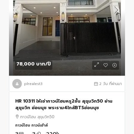
78,000 บาท
/ปี
plrealest3
2 วัน ที่ผ่านมา
HR 10311 ให้เช่าทาวน์โฮมหรู2ชั้น สุขุมวิท50 ย่าน
สุขุมวิท อ่อนนุช พระราม4ใกล้BTSอ่อนนุช
ทาวน์โฮม สุขุมวิท50
ทาวน์โฮม ทาวน์เฮ้าส์