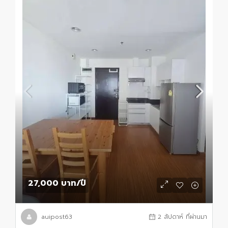
27,000 บาท
/ปี
auipost63
2 สัปดาห์ ที่ผ่านมา