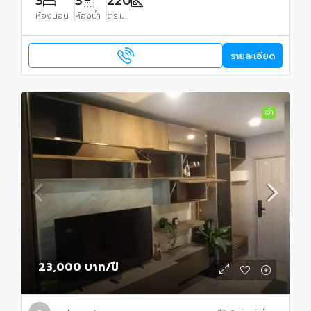
3
3
220
ห้องนอน
ห้องน้ำ
ตร.ม.
รายละเอียด
เช่า
23,000 บาท
/ปี