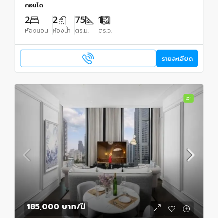
คอนโด
2
2
75
1
ห้องนอน
ห้องน้ำ
ตร.ม.
ตร.ว.
รายละเอียด
เช่า
185,000 บาท
/ปี