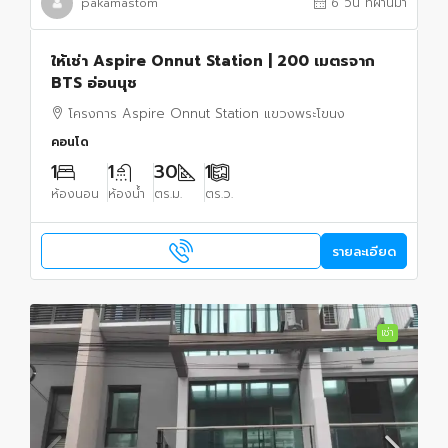
pakamastom
6 วัน ที่ผ่านมา
ให้เช่า Aspire Onnut Station | 200 เมตรจาก
BTS อ่อนนุช
โครงการ Aspire Onnut Station แขวงพระโขนง
คอนโด
1
1
30
1
ห้องนอน
ห้องน้ำ
ตร.ม.
ตร.ว.
รายละเอียด
เช่า