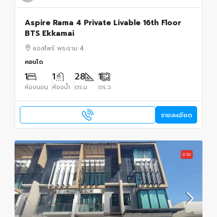
Aspire Rama 4 Private Livable 16th Floor
BTS Ekkamai
แอสไพร์ พระราม 4
คอนโด
1
1
28
1
ห้องนอน
ห้องน้ำ
ตร.ม.
ตร.ว.
รายละเอียด
ขาย