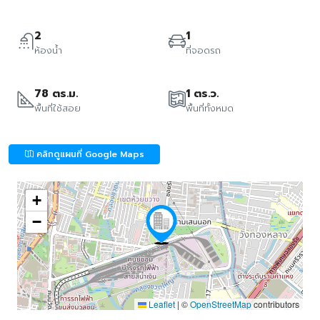
2
1
ห้องน้ำ
ที่จอดรถ
78 ตร.ม.
1 ตร.ว.
พื้นที่ใช้สอย
พื้นที่ทั้งหมด
คลิกดูแผนที่ Google Maps
+
−
Leaflet
|
©
OpenStreetMap
contributors