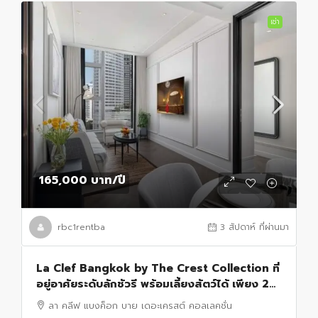
เช่า
165,000 บาท
/ปี
rbc1rentba
3 สัปดาห์ ที่ผ่านมา
La Clef Bangkok by The Crest Collection ที่
อยู่อาศัยระดับลักชัวรี พร้อมเลี้ยงสัตว์ได้ เพียง 20
เมตรจาก BTS ทองหล่อ
ลา คลีฟ แบงค็อก บาย เดอะเครสต์ คอลเลคชั่น