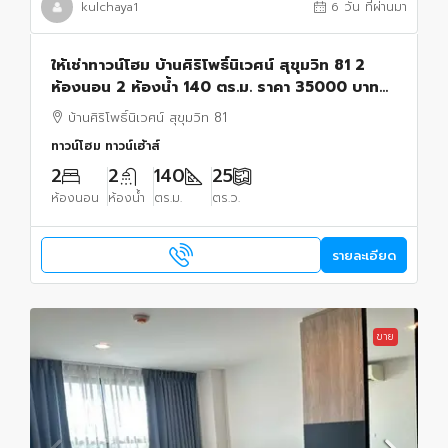
kulchaya1
6 วัน ที่ผ่านมา
ให้เช่าทาวน์โฮม บ้านศิริโพธิ์นิเวศน์ สุขุมวิท 81 2
ห้องนอน 2 ห้องน้ำ 140 ตร.ม. ราคา 35000 บาท
พร้อมอยู่
บ้านศิริโพธิ์นิเวศน์ สุขุมวิท 81
ทาวน์โฮม ทาวน์เฮ้าส์
2
2
140
25
ห้องนอน
ห้องน้ำ
ตร.ม.
ตร.ว.
รายละเอียด
ขาย