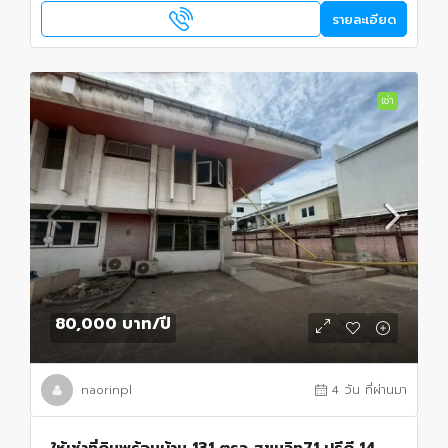
รายละเอียด
เช่า
80,000 บาท
/ปี
naorinpl
4 วัน ที่ผ่านมา
ให้เช่าที่ดินพร้อมบ้าน 131 ตรว สุขุมวิท71 ปรีดี 14