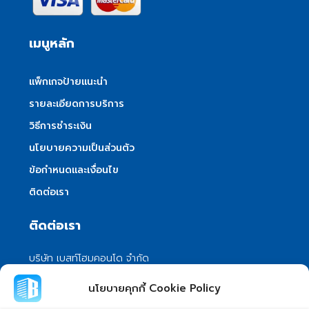
เมนูหลัก
แพ็กเกจป้ายแนะนำ
รายละเอียดการบริการ
วิธีการชำระเงิน
นโยบายความเป็นส่วนตัว
ข้อกำหนดและเงื่อนไข
ติดต่อเรา
ติดต่อเรา
บริษัท เบสท์โฮมคอนโด จำกัด
101/399 หมู่ 7 แขวงลําผักชี เขตหนองจอก
นโยบายคุกกี้ Cookie Policy
กรุงเทพมหานคร 10530