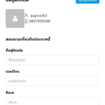
ข้อมูลติดต่อ
ดูข้อมูลสมาชิก
auipost63
0897995598
สอบถามเกี่ยวกับประกาศนี้
ชื่อผู้ติดต่อ
เบอร์โทร
อีเมล