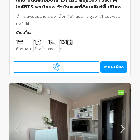
ใกล้BTS พระโขนง ตัวบ้านและที่ดินเคลียร์พื้นที่โล่ง
พร้อมเข้าปรับพื้นที่ให้เหมาะสมการใช้งาน
ที่ดินพร้อมบ้านเดี่ยว เนื้อที่ 131 ตร.วา สุขุมวิท71 ปรีดีพนม
ยงค์ 14
บ้านเดี่ยว
1
1
1
131
ห้องนอน
ห้องน้ำ
ตร.ม.
ตร.ว.
รายละเอียด
เช่า