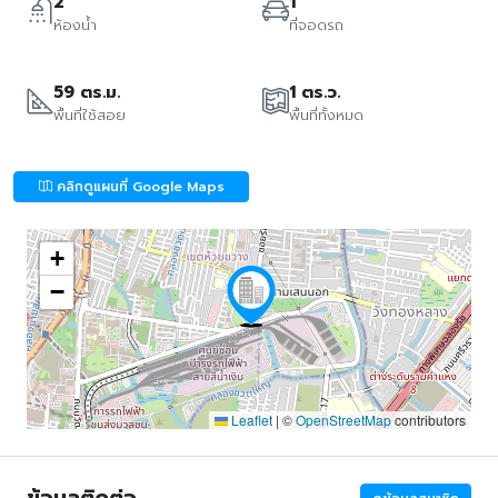
2
1
ห้องน้ำ
ที่จอดรถ
59 ตร.ม.
1 ตร.ว.
พื้นที่ใช้สอย
พื้นที่ทั้งหมด
คลิกดูแผนที่ Google Maps
+
−
Leaflet
|
©
OpenStreetMap
contributors