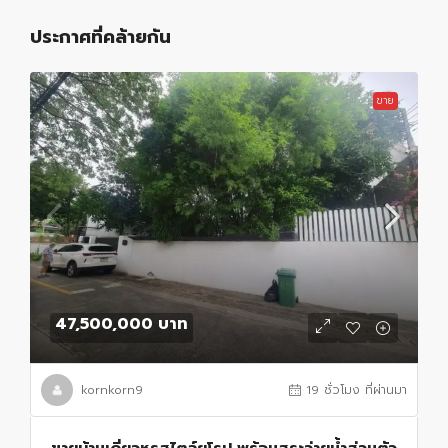
ประกาศที่คล้ายกัน
ขาย
47,500,000 บาท
kornkorn9
19 ชั่วโมง ที่ผ่านมา
ขายบ้านเดี่ยวหรูสไตล์ยุโรป พร้อมสระว่ายน้ำส่วนตัว