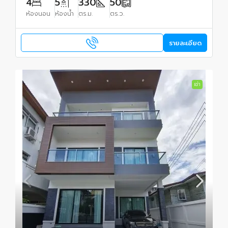
4
5
330
50
ห้องนอน
ห้องน้ำ
ตร.ม.
ตร.ว.
รายละเอียด
เช่า