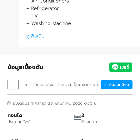
– Air Conditioners
– Refrigerator
– TV
– Washing Machine
ดูเพิ่มเติม
ข้อมูลเบื้องต้น
*กด "คัดลอกลิงก์" ลิงก์จะไม่เป็นภาษาต่างดาว
คัดลอกลิงก์
อัปเดตประกาศล่าสุด 28 พฤษภาคม 2026 0:50 น.
คอนโด
2
ประเภททรัพย์
ห้องนอน