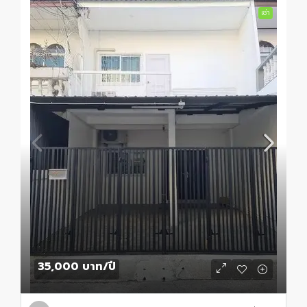
เช่า
35,000 บาท
/ปี