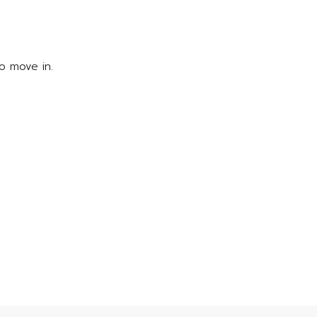
o move in.