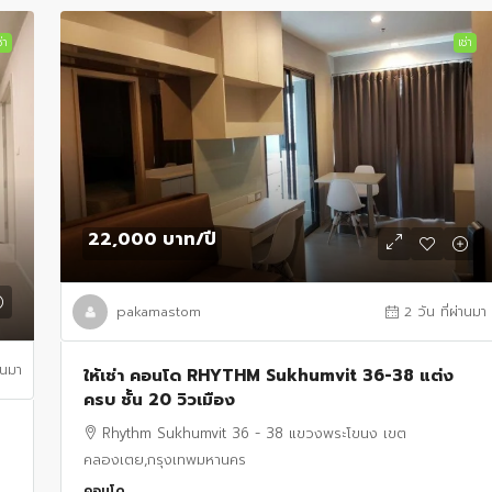
่า
เช่า
22,000 บาท
/ปี
pakamastom
2 วัน ที่ผ่านมา
านมา
ให้เช่า คอนโด RHYTHM Sukhumvit 36-38 แต่ง
ครบ ชั้น 20 วิวเมือง
Rhythm Sukhumvit 36 - 38 แขวงพระโขนง เขต
คลองเตย,กรุงเทพมหานคร
คอนโด