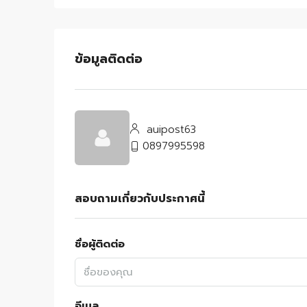
ข้อมูลติดต่อ
auipost63
0897995598
สอบถามเกี่ยวกับประกาศนี้
ชื่อผู้ติดต่อ
อีเมล