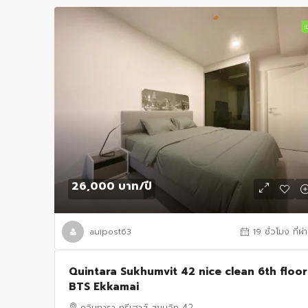
เช
26,000 บาท
/ปี
auipost63
19 ชั่วโมง ที่ผ่
Quintara Sukhumvit 42 nice clean 6th floor
BTS Ekkamai
ควินทารา ทรีเฮาส์ สุขุมวิท 42