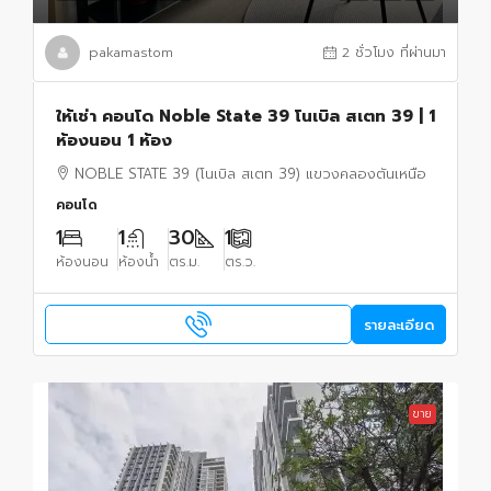
pakamastom
2 ชั่วโมง ที่ผ่านมา
ให้เช่า คอนโด Noble State 39 โนเบิล สเตท 39 | 1
ห้องนอน 1 ห้อง
NOBLE STATE 39 (โนเบิล สเตท 39) แขวงคลองตันเหนือ
คอนโด
1
1
30
1
ห้องนอน
ห้องน้ำ
ตร.ม.
ตร.ว.
รายละเอียด
ขาย