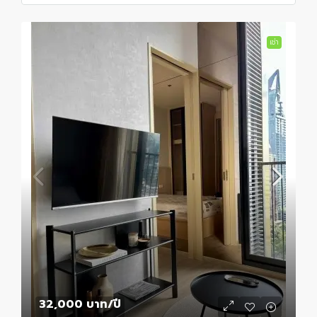
เช่า
32,000 บาท
/ปี