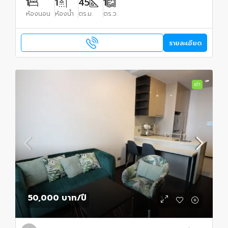
1
1
45
1
ห้องนอน
ห้องน้ำ
ตร.ม.
ตร.ว.
รายละเอียด
เช่า
50,000 บาท
/ปี