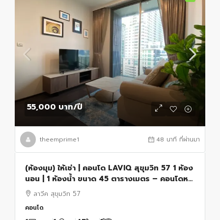
55,000 บาท
/ปี
theemprime1
48 นาที ที่ผ่านมา
(ห้องมุม) ให้เช่า | คอนโด LAVIQ สุขุมวิท 57 1 ห้อง
นอน | 1 ห้องน้ำ ขนาด 45 ตารางเมตร – คอนโดหรู
ใกล้รถไฟฟ้า BTS ทองหล่อ
ลาวีค สุขุมวิท 57
คอนโด