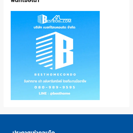
พื้นที่โฆษณา
ประกาศเช่าคอนโด