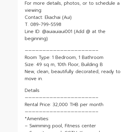
For more details, photos, or to schedule a
viewing:
Contact: Ekachai (Aui)
T. 089-799-5598
Line ID: @auiauiaui001 (Add @ at the
beginning)
————————————————————–
Room Type: 1 Bedroom, 1 Bathroom
Size: 49 sq m, 10th Floor, Building B
New, clean, beautifully decorated, ready to
move in.
Details
————————————————————–
Rental Price: 32,000 THB per month
————————————————————–
*Amenities:
– Swimming pool, Fitness center