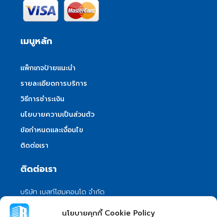
เมนูหลัก
แพ็กเกจป้ายแนะนำ
รายละเอียดการบริการ
วิธีการชำระเงิน
นโยบายความเป็นส่วนตัว
ข้อกำหนดและเงื่อนไข
ติดต่อเรา
ติดต่อเรา
บริษัท เบสท์โฮมคอนโด จำกัด
101/399 หมู่ 7 แขวงลําผักชี เขตหนองจอก
นโยบายคุกกี้ Cookie Policy