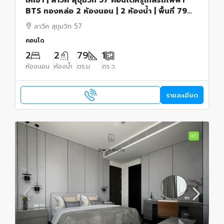
BTS ทองหล่อ 2 ห้องนอน | 2 ห้องน้ำ | พื้นที่ 79
ตารางเมตร
ลาวีค สุขุมวิท 57
คอนโด
2
2
79
1
ห้องนอน
ห้องน้ำ
ตร.ม.
ตร.ว.
รายละเอียด
เช่า