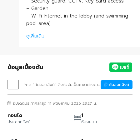
– Security guard, CCTV, Key card access
– Garden
– Wi-Fi Internet in the lobby (and swimming
pool area)
ดูเพิ่มเติม
ข้อมูลเบื้องต้น
*กด "คัดลอกลิงก์" ลิงก์จะไม่เป็นภาษาต่างดาว
คัดลอกลิงก์
อัปเดตประกาศล่าสุด 11 พฤษภาคม 2026 23:27 น.
คอนโด
1
ประเภททรัพย์
ห้องนอน