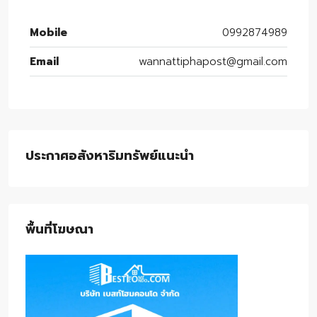
Mobile
0992874989
Email
wannattiphapost@gmail.com
ประกาศอสังหาริมทรัพย์แนะนำ
พื้นที่โฆษณา