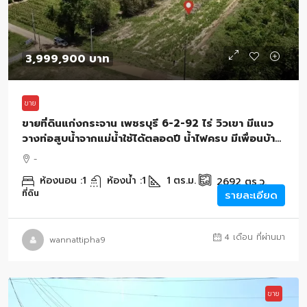
3,999,900 บาท
ขาย
ขายที่ดินแก่งกระจาน เพชรบุรี 6-2-92 ไร่ วิวเขา มีแนว
วางท่อสูบน้ำจากแม่น้ำใช้ได้ตลอดปี น้ำไฟครบ มีเพื่อนบ้าน
ไม่เปลี่ยว เหมาะทำบ้านสวน
-
ห้องนอน :
1
ห้องน้ำ :
1
1
ตร.ม.
2692
ตร.ว.
ที่ดิน
รายละเอียด
4 เดือน ที่ผ่านมา
wannattipha9
ขาย