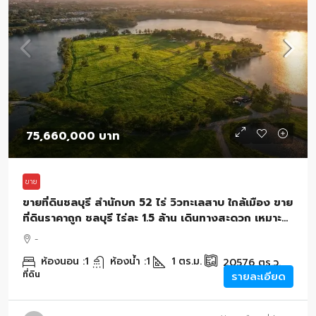
75,660,000 บาท
ขาย
ขายที่ดินชลบุรี สำนักบก 52 ไร่ วิวทะเลสาบ ใกล้เมือง ขาย
ที่ดินราคาถูก ชลบุรี ไร่ละ 1.5 ล้าน เดินทางสะดวก เหมาะทำ
โครงการจัดสรร ที่ดินทำจัดสรร
-
ห้องนอน :
1
ห้องน้ำ :
1
1
ตร.ม.
20576
ตร.ว.
ที่ดิน
รายละเอียด