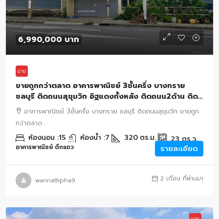
6,990,000 บาท
ขาย
ขายถูกกว่าตลาด อาคารพาณิชย์ 3ชั้นครึ่ง บางทราย
ชลบุรี ติดถนนสุขุมวิท อิฐแดงทั้งหลัง ติดถนน2ด้าน ติด
ถนนสุขุมวิทและถนนหลังบ้านกำนัน
อาคารพาณิชย์ 3ชั้นครึ่ง บางทราย ชลบุรี ติดถนนสุขุมวิท ขายถูก
กว่าตลาด
ห้องนอน :
15
ห้องน้ำ :
7
320
ตร.ม.
23
ตร.ว.
อาคารพาณิชย์ ตึกแถว
รายละเอียด
2 เดือน ที่ผ่านมา
wannattipha9
ขาย