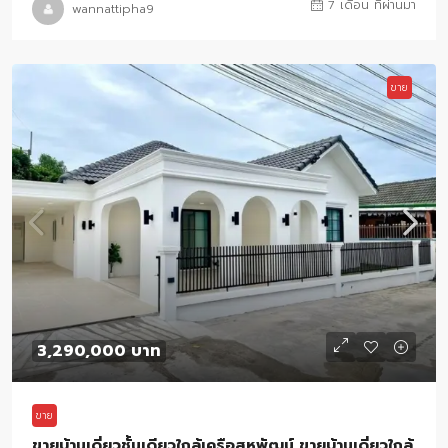
7 เดือน ที่ผ่านมา
wannattipha9
ขาย
3,290,000 บาท
ขาย
ขายบ้านเดี่ยวชั้นเดียวใกล้เครือสหพัฒน์ ขายบ้านเดี่ยวใกล้