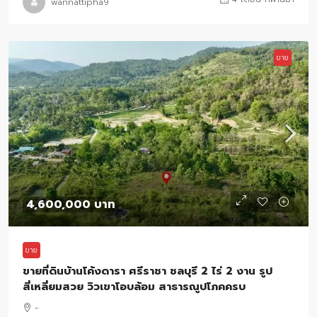
wannattipha9
ขาย
4,600,000 บาท
ขาย
ขายที่ดินบ้านโค้งดารา ศรีราชา ชลบุรี 2 ไร่ 2 งาน รูป
สี่เหลี่ยมสวย วิวเขาโอบล้อม สาธารณูปโภคครบ
-