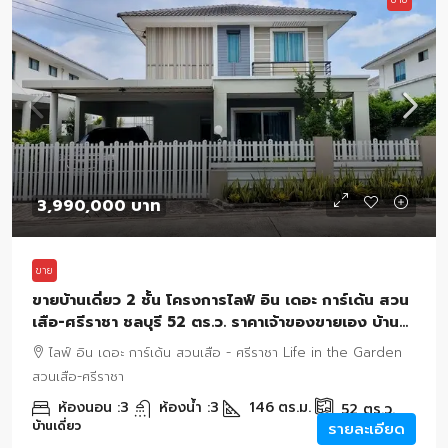
3,990,000 บาท
ขาย
ขายบ้านเดี่ยว 2 ชั้น โครงการไลฟ์ อิน เดอะ การ์เด้น สวน
เสือ-ศรีราชา ชลบุรี 52 ตร.ว. ราคาเจ้าของขายเอง บ้าน
เดี่ยว สวนเสือ ศรีราชา
ไลฟ์ อิน เดอะ การ์เด้น สวนเสือ - ศรีราชา Life in the Garden
สวนเสือ-ศรีราชา
ห้องนอน :
3
ห้องน้ำ :
3
146
ตร.ม.
52
ตร.ว.
บ้านเดี่ยว
รายละเอียด