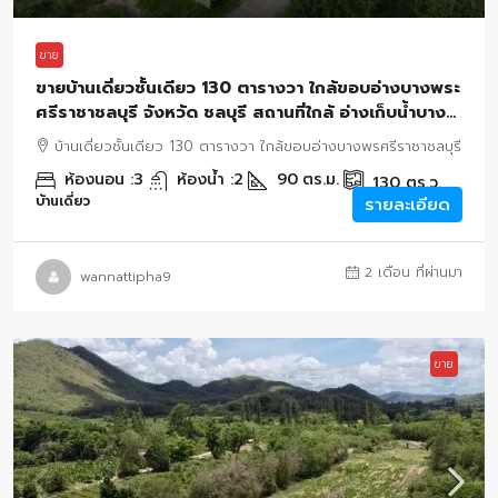
ขาย
ขายบ้านเดี่ยวชั้นเดียว 130 ตารางวา ใกล้ขอบอ่างบางพระ
ศรีราชาชลบุรี จังหวัด ชลบุรี สถานที่ใกล้ อ่างเก็บน้ำบาง
พระ ศรีราชา ชลบุรี
บ้านเดี่ยวชั้นเดียว 130 ตารางวา ใกล้ขอบอ่างบางพรศรีราชาชลบุรี
ห้องนอน :
3
ห้องน้ำ :
2
90
ตร.ม.
130
ตร.ว.
บ้านเดี่ยว
รายละเอียด
2 เดือน ที่ผ่านมา
wannattipha9
ขาย