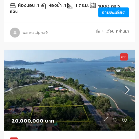
ห้องนอน :
1
ห้องน้ำ :
1
1
ตร.ม.
1000
ตร.ว.
ที่ดิน
รายละเอียด
4 เดือน ที่ผ่านมา
wannattipha9
ขาย
20,000,000 บาท