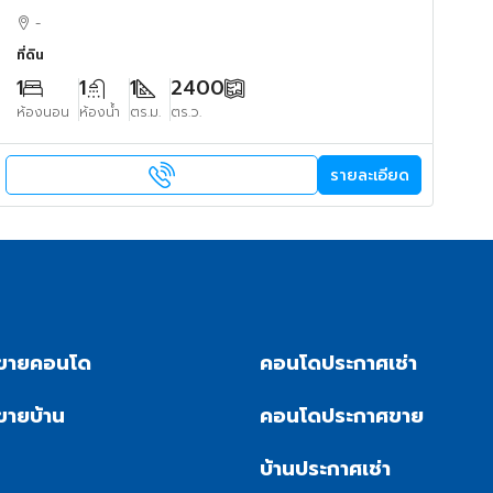
-
ที่ดิน
1
1
1
2400
ห้องนอน
ห้องน้ำ
ตร.ม.
ตร.ว.
รายละเอียด
ขายคอนโด
คอนโดประกาศเช่า
ขายบ้าน
คอนโดประกาศขาย
บ้านประกาศเช่า