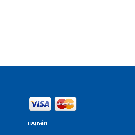
เมนูหลัก