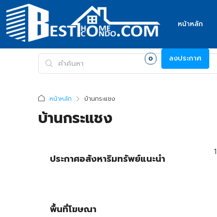
หน้าหลัก
เข้าสู่ระบบ
สมัครสมาชิก
รายการโปรด
ลงประกาศ
0
หน้าหลัก
บ้านกระแชง
บ้านกระแชง
ประกาศอสังหาริมทรัพย์แนะนำ
พื้นที่โฆษณา