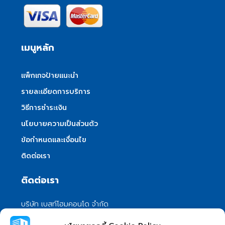
เมนูหลัก
แพ็กเกจป้ายแนะนำ
รายละเอียดการบริการ
วิธีการชำระเงิน
นโยบายความเป็นส่วนตัว
ข้อกำหนดและเงื่อนไข
ติดต่อเรา
ติดต่อเรา
บริษัท เบสท์โฮมคอนโด จำกัด
101/399 หมู่ 7 แขวงลําผักชี เขตหนองจอก