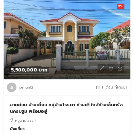
ขาย
5,500,000 บาท
central2
1 เดือน ที่ผ่านมา
ขายด่วน บ้านเดี่ยว หมู่บ้านไรรดา ทำเลดี ใกล้ห้างเซ็นทรัล
นครปฐม พร้อมอยู่
หมู่บ้านไรรดา
บ้านเดี่ยว