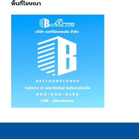
พื้นที่โฆษณา