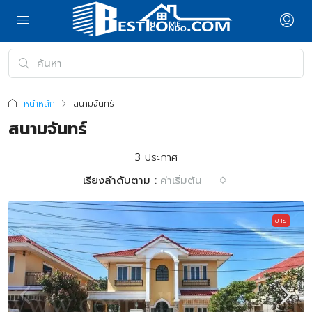
หน้าหลัก
สนามจันทร์
สนามจันทร์
3 ประกาศ
เรียงลำดับตาม :
ค่าเริ่มต้น
ขาย