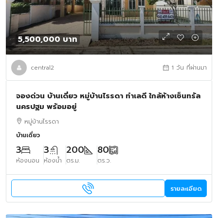
5,500,000 บาท
central2
1 วัน ที่ผ่านมา
จองด่วน บ้านเดี่ยว หมู่บ้านไรรดา ทำเลดี ใกล้ห้างเซ็นทรัล
นครปฐม พร้อมอยู่
หมู่บ้านไรรดา
บ้านเดี่ยว
3
3
200
80
ห้องนอน
ห้องน้ำ
ตร.ม.
ตร.ว.
รายละเอียด