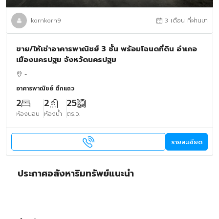
kornkorn9
3 เดือน ที่ผ่านมา
ขาย/ให้เช่าอาคารพาณิชย์ 3 ชั้น พร้อมโฉนดที่ดิน อำเภอ
เมืองนครปฐม จังหวัดนครปฐม
-
อาคารพาณิชย์ ตึกแถว
2
2
25
ห้องนอน
ห้องน้ำ
ตร.ว.
รายละเอียด
ประกาศอสังหาริมทรัพย์แนะนำ