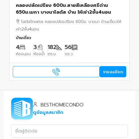
คลองปลัดเปรียง 600ม.สายสีเหลืองศรีด่าน
650ม.เมกา บางนาโลตัส บ้าน ให้เช่า2ชั้น4นอน
โลตัสโกเฟรช คลองปลัดเปรียง 600ม. บางนา บ้านเดี่ยวให้
เช่า2ชั้น4นอน
บ้านเดี่ยว
4
3
182
56
ห้องนอน
ห้องน้ำ
ตร.ม.
ตร.ว.
รายละเอียด
BESTHOMECONDO
ดูข้อมูลสมาชิก