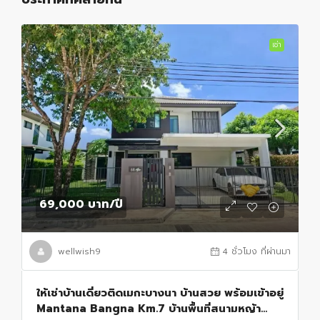
เช่า
69,000 บาท
/ปี
wellwish9
4 ชั่วโมง ที่ผ่านมา
ให้เช่าบ้านเดี่ยวติดเมกะบางนา บ้านสวย พร้อมเข้าอยู่
Mantana Bangna Km.7 บ้านพื้นที่สนามหญ้า