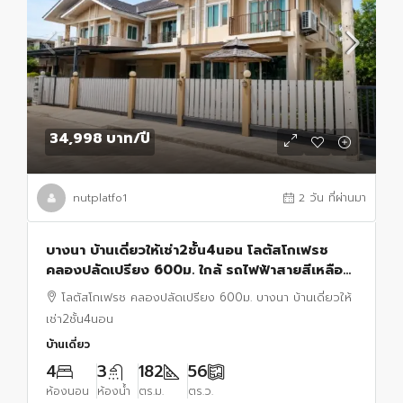
34,998 บาท
/ปี
nutplatfo1
2 วัน ที่ผ่านมา
บางนา บ้านเดี่ยวให้เช่า2ชั้น4นอน โลตัสโกเฟรช
คลองปลัดเปรียง 600ม. ใกล้ รถไฟฟ้าสายสีเหลือง
สถานีศรีด่าน650 ม.เมกา บางนา 1 กม.
โลตัสโกเฟรช คลองปลัดเปรียง 600ม. บางนา บ้านเดี่ยวให้
เช่า2ชั้น4นอน
บ้านเดี่ยว
4
3
182
56
ห้องนอน
ห้องน้ำ
ตร.ม.
ตร.ว.