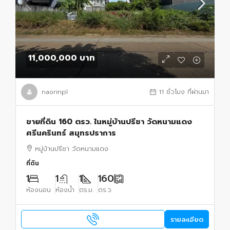
11,000,000 บาท
naorinpl
11 ชั่วโมง ที่ผ่านมา
ขายที่ดิน 160 ตรว. ในหมู่บ้านปรีชา วัดหนามแดง
ศรีนครินทร์ สมุทรปราการ
หมู่บ้านปรีชา วัดหนามแดง
ที่ดิน
1
1
1
160
ห้องนอน
ห้องน้ำ
ตร.ม.
ตร.ว.
รายละเอียด