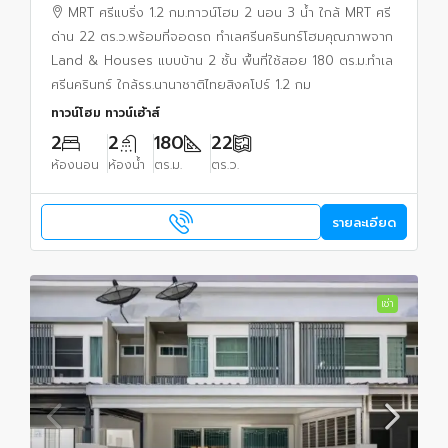
ศรีนครินทร์
MRT ศรีแบริ่ง 1.2 กม.ทาวน์โฮม 2 นอน 3 น้ำ ใกล้ MRT ศรี
ด่าน 22 ตร.ว.พร้อมที่จอดรถ ทำเลศรีนครินทร์โฮมคุณภาพจาก
Land & Houses แบบบ้าน 2 ชั้น พื้นที่ใช้สอย 180 ตร.ม.ทำเล
ศรีนครินทร์ ใกล้รร.นานาชาติไทยสิงคโปร์ 1.2 กม
ทาวน์โฮม ทาวน์เฮ้าส์
2
2
180
22
ห้องนอน
ห้องน้ำ
ตร.ม.
ตร.ว.
รายละเอียด
เช่า