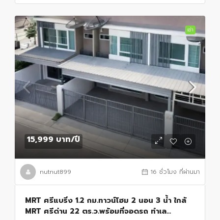
เช่า
15,999 บาท
/ปี
nutnut899
16 ชั่วโมง ที่ผ่านมา
MRT ศรีแบริ่ง 1.2 กม.ทาวน์โฮม 2 นอน 3 น้ำ ใกล้
MRT ศรีด่าน 22 ตร.ว.พร้อมที่จอดรถ ทำเล