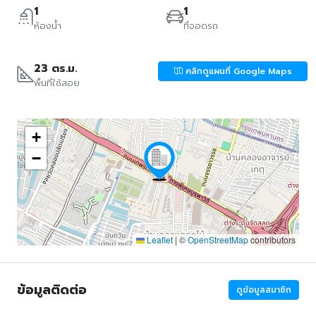
1
1
ห้องน้ำ
ที่จอดรถ
23 ตร.ม.
คลิกดูแผนที่ Google Maps
พื้นที่ใช้สอย
+
−
Leaflet
|
©
OpenStreetMap
contributors
ข้อมูลติดต่อ
ดูข้อมูลสมาชิก