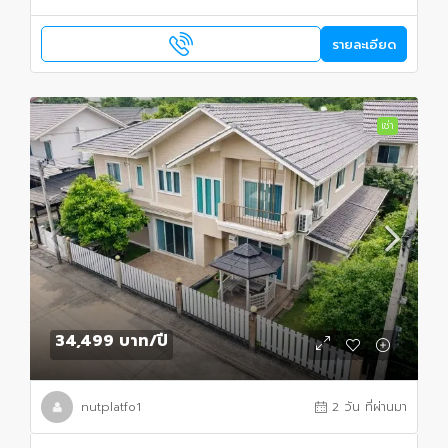
รายละเอียด
เช่า
34,499 บาท
/ปี
nutplatfo1
2 วัน ที่ผ่านมา