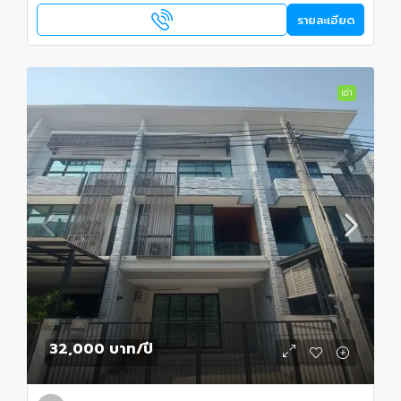
รายละเอียด
เช่า
32,000 บาท
/ปี