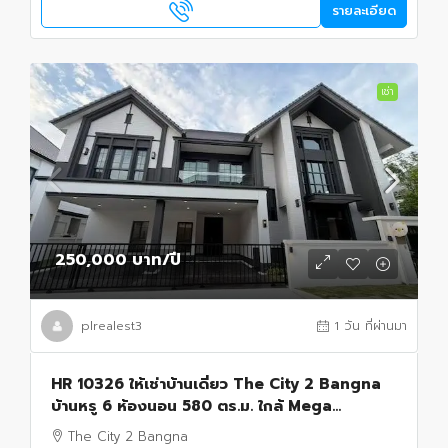
รายละเอียด
เช่า
250,000 บาท
/ปี
plrealest3
1 วัน ที่ผ่านมา
HR 10326 ให้เช่าบ้านเดี่ยว The City 2 Bangna
บ้านหรู 6 ห้องนอน 580 ตร.ม. ใกล้ Mega
Bangna และโรงเรียนนานาชาติ
The City 2 Bangna