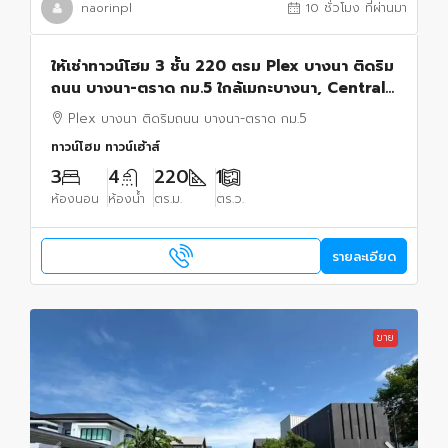
naorinpl
10 ชั่วโมง ที่ผ่านมา
ให้เช่าทาวน์โฮม 3 ชั้น 220 ตรม Plex บางนา ติดริม
ถนน บางนา-ตราด กม.5 ใกล้เมกะบางนา, Central
บางนา
Plex บางนา ติดริมถนน บางนา-ตราด กม.5
ทาวน์โฮม ทาวน์เฮ้าส์
3
4
220
1
ห้องนอน
ห้องน้ำ
ตร.ม.
ตร.ว.
รายละเอียด
ขาย