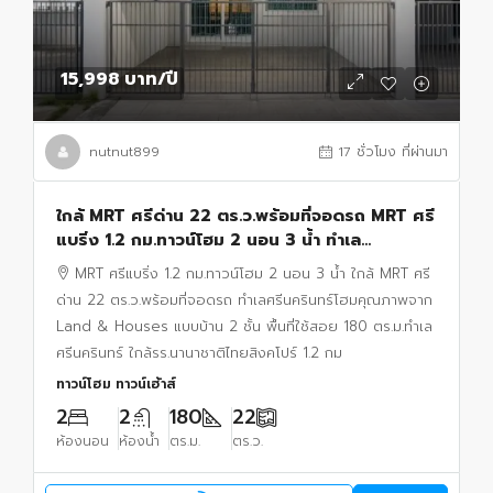
15,998 บาท
/ปี
nutnut899
17 ชั่วโมง ที่ผ่านมา
ใกล้ MRT ศรีด่าน 22 ตร.ว.พร้อมที่จอดรถ MRT ศรี
แบริ่ง 1.2 กม.ทาวน์โฮม 2 นอน 3 น้ำ ทำเล
ศรีนครินทร์
MRT ศรีแบริ่ง 1.2 กม.ทาวน์โฮม 2 นอน 3 น้ำ ใกล้ MRT ศรี
ด่าน 22 ตร.ว.พร้อมที่จอดรถ ทำเลศรีนครินทร์โฮมคุณภาพจาก
Land & Houses แบบบ้าน 2 ชั้น พื้นที่ใช้สอย 180 ตร.ม.ทำเล
ศรีนครินทร์ ใกล้รร.นานาชาติไทยสิงคโปร์ 1.2 กม
ทาวน์โฮม ทาวน์เฮ้าส์
2
2
180
22
ห้องนอน
ห้องน้ำ
ตร.ม.
ตร.ว.