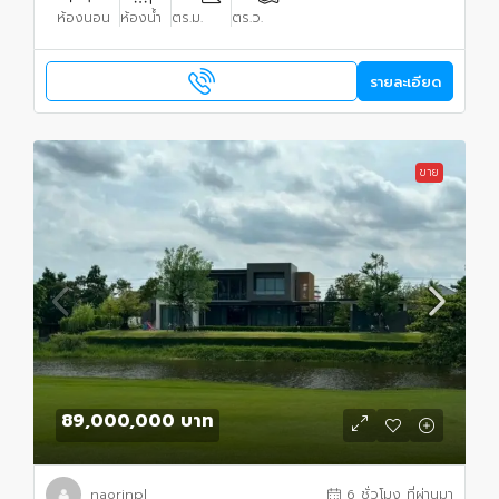
ห้องนอน
ห้องน้ำ
ตร.ม.
ตร.ว.
รายละเอียด
ขาย
89,000,000 บาท
naorinpl
6 ชั่วโมง ที่ผ่านมา