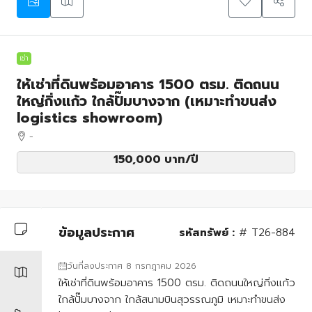
เช่า
ให้เช่าที่ดินพร้อมอาคาร 1500 ตรม. ติดถนน
ใหญ่กิ่งแก้ว ใกล้ปั๊มบางจาก (เหมาะทำขนส่ง
logistics showroom)
-
150,000 บาท
/ปี
ข้อมูลประกาศ
รหัสทรัพย์ :
# T26-884
วันที่ลงประกาศ 8 กรกฎาคม 2026
ให้เช่าที่ดินพร้อมอาคาร 1500 ตรม. ติดถนนใหญ่กิ่งแก้ว
ใกล้ปั๊มบางจาก ใกล้สนามบินสุวรรณภูมิ เหมาะทำขนส่ง