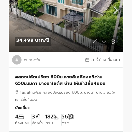
34,499 บาท
/ปี
nutplatfo1
21 ชั่วโมง ที่ผ่านมา
คลองปลัดเปรียง 600ม.สายสีเหลืองศรีด่าน
650ม.เมกา บางนาโลตัส บ้าน ให้เช่า2ชั้น4นอน
โลตัสโกเฟรช คลองปลัดเปรียง 600ม. บางนา บ้านเดี่ยวให้
เช่า2ชั้น4นอน
บ้านเดี่ยว
4
3
182
56
ห้องนอน
ห้องน้ำ
ตร.ม.
ตร.ว.