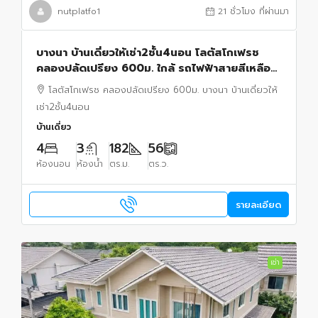
nutplatfo1
21 ชั่วโมง ที่ผ่านมา
บางนา บ้านเดี่ยวให้เช่า2ชั้น4นอน โลตัสโกเฟรช
คลองปลัดเปรียง 600ม. ใกล้ รถไฟฟ้าสายสีเหลือง
สถานีศรีด่าน650 ม.เมกา บางนา 1 กม.
โลตัสโกเฟรช คลองปลัดเปรียง 600ม. บางนา บ้านเดี่ยวให้
เช่า2ชั้น4นอน
บ้านเดี่ยว
4
3
182
56
ห้องนอน
ห้องน้ำ
ตร.ม.
ตร.ว.
รายละเอียด
เช่า