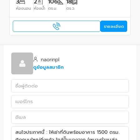
3
2
106
18
ห้องนอน
ห้องน้ำ
ตร.ม.
ตร.ว.
รายละเอียด
naorinpl
ดูข้อมูลสมาชิก