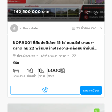
142,500,000 บาท
differestate
23 ชั่วโมง ที่ผ่านมา
NOP#001 ที่ดินผังสีม่วง 15 ไร่ ถมแล้ว! บางนา-
ตราด กม.22 พร้อมสร้างโรงงาน-คลังสินค้าทันที
โทร.0949287889
ที่ดินผังสีม่วง ถมแล้ว! บางนา-ตราด กม.22
ที่ดิน
1
1
1
6000
ห้องนอน
ห้องน้ำ
ตร.ม.
ตร.ว.
รายละเอียด
เช่า