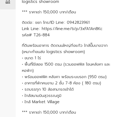
logistics showroom
*** ราคาเช่า 150,000 บาท/เดือน
ติดต่อ:: ชยา โทร/ID Line:: 0942823961
Link Line:: https://line.me/ti/p/3xFA1An8Kc
รหัส# T26-884
ที่ดินพร้อมอาคาร ติดถนนใหญ่กิ่งแก้ว ใกล้ปั๊มบางจาก
(เหมาะทำขนส่ง logistics showroom)
• ขนาด 1 ไร่
• พื้นที่ใช้สอย 1500 ตรม (รวมออฟฟิส โซนหลังคา และ
หอพัก)
• พร้อมออฟฟิศ หลังคา พร้อมระบบรอก (950 ตรม)
• อาคารที่พักคนงาน 2 ชั้น 7-8 ห้อง ( 180 ตรม)
• รถบรรทุก 10 ล้อสามารถเข้าได้
• ใกล้สนามบินสุวรรณภูมิ
• ใกล้ Market Village
*** ราคาเช่า 150,000 บาท/เดือน