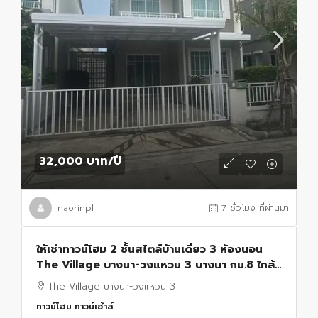
32,000 บาท
/ปี
naorinpl
7 ชั่วโมง ที่ผ่านมา
ให้เช่าทาวน์โฮม 2 ชั้นสไตล์บ้านเดี่ยว 3 ห้องนอน
The Village บางนา-วงแหวน 3 บางนา กม.8 ใกล้
เมกะบางนา
The Village บางนา-วงแหวน 3
ทาวน์โฮม ทาวน์เฮ้าส์