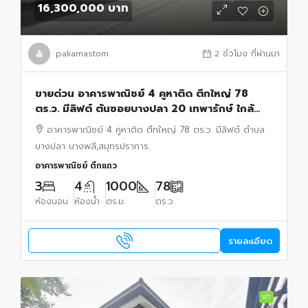
16,300,000 บาท
pakamastom
2 ชั่วโมง ที่ผ่านมา
ขายด่วน อาคารพาณิชย์ 4 คูหาติด ตึกใหญ่ 78
ตร.ว. มีลิฟต์ ต้นซอยบางปลา 20 เทพารักษ์ ใกล้
ตลาดบางพลีซิตี้ ตำบลบางปลา
อาคารพาณิชย์ 4 คูหาติด ตึกใหญ่ 78 ตร.ว. มีลิฟต์ ตำบล
บางพลี,สมุทรปราการ
บางปลา บางพลี,สมุทรปราการ
อาคารพาณิชย์ ตึกแถว
3
4
1000
78
ห้องนอน
ห้องน้ำ
ตร.ม.
ตร.ว.
รายละเอียด
เช่า