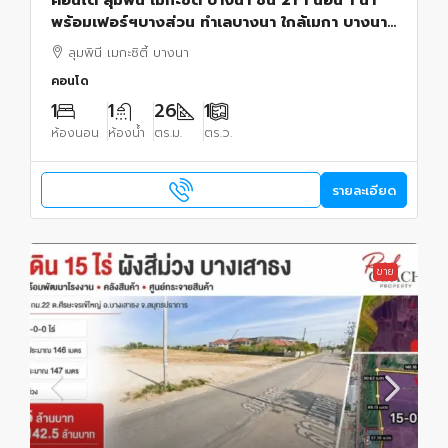
คอนโด ลุมพินี เมกะซิตี้ บางนา ชั้น 21 1 นอน 1 น้ำ
พร้อมเฟอร์ฯบางส่วน ทำเลบางนา ใกล้เมกา บางนา
1.2 กม.ใกล้รพ.ปิยะมินทร์ 600 ม.ขนาด 26 ตร.ม.
ลุมพินี เมกะซิตี้ บางนา
คอนโด
1
1
26
1
ห้องนอน
ห้องน้ำ
ตร.ม.
ตร.ว.
รายละเอียด
ขาย