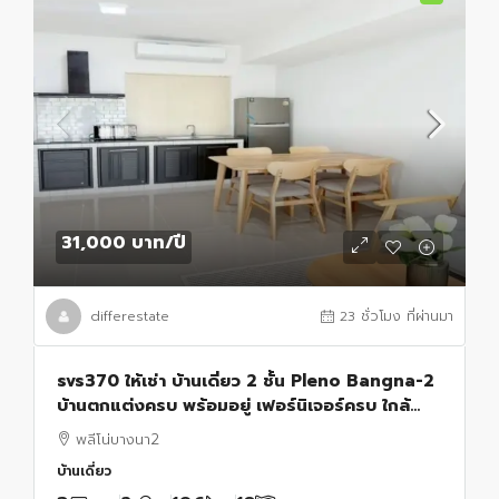
31,000 บาท
/ปี
differestate
23 ชั่วโมง ที่ผ่านมา
svs370 ให้เช่า บ้านเดี่ยว 2 ชั้น Pleno Bangna-2
บ้านตกแต่งครบ พร้อมอยู่ เฟอร์นิเจอร์ครบ ใกล้
Mega Bangna
พลีโน่บางนา2
บ้านเดี่ยว