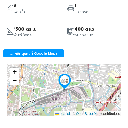
8
1
ห้องน้ำ
ที่จอดรถ
1500 ตร.ม.
400 ตร.ว.
พื้นที่ใช้สอย
พื้นที่ทั้งหมด
คลิกดูแผนที่ Google Maps
+
−
Leaflet
|
©
OpenStreetMap
contributors