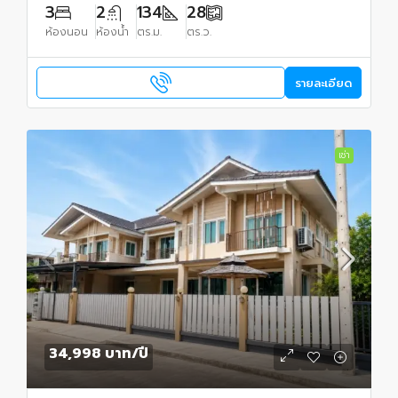
3
2
134
28
ห้องนอน
ห้องน้ำ
ตร.ม.
ตร.ว.
รายละเอียด
เช่า
34,998 บาท
/ปี