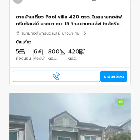
ขายบ้านเดี่ยว Pool villa 420 ตรว. ในสนามกอล์ฟ
กรีนวัลเล่ย์ บางนา กม. 15 วิวสนามกอล์ฟ ใกล้กรีน+
วิวทะเลสาป ใกล้สนามบินสุวรรณภูมิ
สนามกอล์ฟกรีนวัลเล่ย์ บางนา กม. 15
บ้านเดี่ยว
5
6
800
420
ห้องนอน
ห้องน้ำ
ตร.ม.
ตร.ว.
รายละเอียด
เช่า