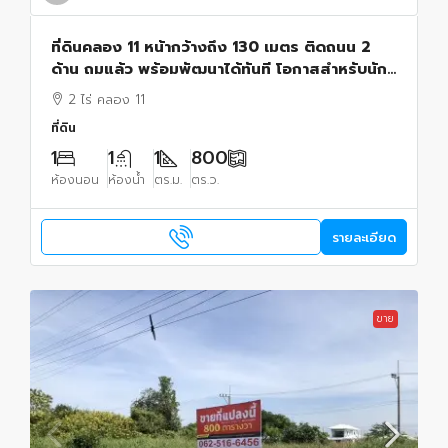
ที่ดินคลอง 11 หน้ากว้างถึง 130 เมตร ติดถนน 2
ด้าน ถมแล้ว พร้อมพัฒนาได้ทันที โอกาสสำหรับนัก
ลงทุน ผู้พัฒนาอสังหาริมทรัพย์ และเจ้าของกิจการ
2 ไร่ คลอง 11
ที่ดิน
1
1
1
800
ห้องนอน
ห้องน้ำ
ตร.ม.
ตร.ว.
รายละเอียด
ขาย