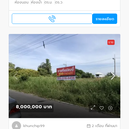
ห้องนอน
ห้องน้ำ
ตร.ม.
ตร.ว.
รายละเอียด
ขาย
8,000,000 บาท
khunchip99
2 เดือน ที่ผ่านมา