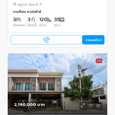
หมู่บ้าน รัชธานี 11
ทาวน์โฮม ทาวน์เฮ้าส์
3
3
120
35
ห้องนอน
ห้องน้ำ
ตร.ม.
ตร.ว.
รายละเอียด
ขาย
2,190,000 บาท