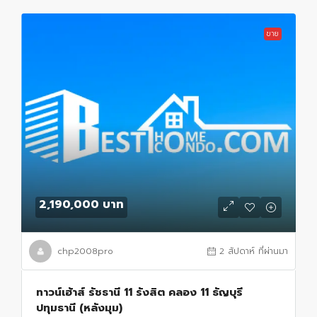
ขาย
2,190,000 บาท
chp2008pro
2 สัปดาห์ ที่ผ่านมา
ทาวน์เฮ้าส์ รัชธานี 11 รังสิต คลอง 11 ธัญบุรี
ปทุมธานี (หลังมุม)