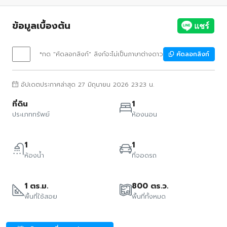
ข้อมูลเบื้องต้น
*กด "คัดลอกลิงก์" ลิงก์จะไม่เป็นภาษาต่างดาว
คัดลอกลิงก์
อัปเดตประกาศล่าสุด 27 มิถุนายน 2026 23:23 น.
ที่ดิน
1
ประเภททรัพย์
ห้องนอน
1
1
ห้องน้ำ
ที่จอดรถ
1 ตร.ม.
800 ตร.ว.
พื้นที่ใช้สอย
พื้นที่ทั้งหมด