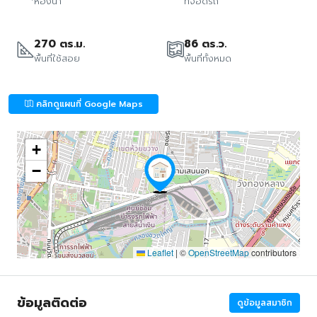
ห้องน้ำ
ที่จอดรถ
270 ตร.ม.
86 ตร.ว.
พื้นที่ใช้สอย
พื้นที่ทั้งหมด
คลิกดูแผนที่ Google Maps
+
−
Leaflet
|
©
OpenStreetMap
contributors
ข้อมูลติดต่อ
ดูข้อมูลสมาชิก