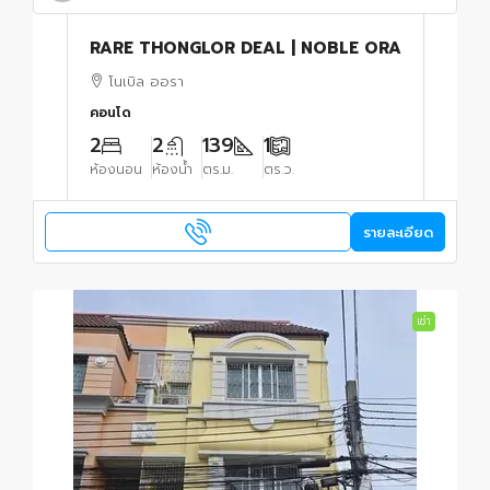
RARE THONGLOR DEAL | NOBLE ORA
โนเบิล ออรา
คอนโด
2
2
139
1
ห้องนอน
ห้องน้ำ
ตร.ม.
ตร.ว.
รายละเอียด
เช่า