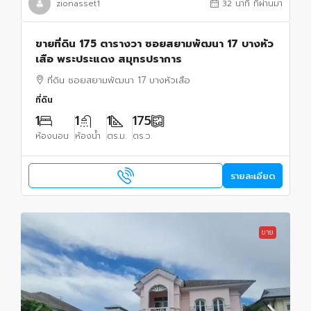
zionasset1
32 นาที ที่ผ่านมา
ขายที่ดิน 175 ตารางวา ซอยสยามพัฒนา 17 บางหัว
เสือ พระประแดง สมุทรปราการ
ที่ดิน ซอยสยามพัฒนา 17 บางหัวเสือ
ที่ดิน
1
1
1
175
ห้องนอน
ห้องน้ำ
ตร.ม.
ตร.ว.
รายละเอียด
ขาย