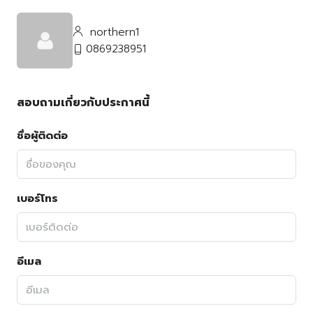
northern1
0869238951
สอบถามเกี่ยวกับประกาศนี้
ชื่อผู้ติดต่อ
เบอร์โทร
อีเมล