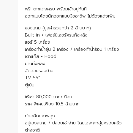
ฟรี! ตกแต่งครบ พร้อมเข้าอยู่ทันที
ออกแบบโดยนักออกแบบมืออาชีพ ไม่ต้องแต่งเพิ่ม
ของแถม (มูลค่ารวมกว่า 2 ล้านบาท)
Built-in + เฟอร์นิเจอร์ครบทั้งหลัง
แอร์ 5 เครื่อง
เครื่องทำน้ำอุ่น 2 เครื่อง / เครื่องทำน้ำร้อน 1 เครื่อง
เตาแก๊ส + Hood
ม่านทั้งหลัง
จัดสวนรอบบ้าน
TV 55”
ตู้เย็น
ให้เช่า 80,000 บาท/เดือน
ราคาพิเศษเพียง 10.5 ล้านบาท
ทำเลศักยภาพสูง
อยู่เองสบาย / ปล่อยเช่าง่าย โดยเฉพาะกลุ่มครอบครัว
ต่างชาติ