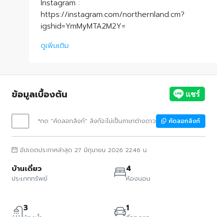
Instagram :
https://instagram.com/northernland.cm?
igshid=YmMyMTA2M2Y=
ดูเพิ่มเติม
ข้อมูลเบื้องต้น
*กด "คัดลอกลิงก์" ลิงก์จะไม่เป็นภาษาต่างดาว
คัดลอกลิงก์
อัปเดตประกาศล่าสุด 27 มิถุนายน 2026 22:46 น.
บ้านเดี่ยว
4
ประเภททรัพย์
ห้องนอน
3
1