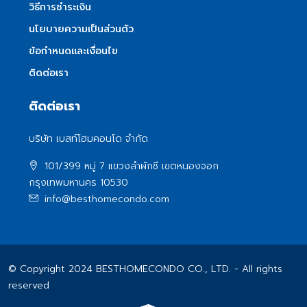
วิธีการชำระเงิน
นโยบายความเป็นส่วนตัว
ข้อกำหนดและเงื่อนไข
ติดต่อเรา
ติดต่อเรา
บริษัท เบสท์โฮมคอนโด จำกัด
101/399 หมู่ 7 แขวงลําผักชี เขตหนองจอก
กรุงเทพมหานคร 10530
info@besthomecondo.com
© Copyright 2024 BESTHOMECONDO CO., LTD. - All rights
reserved