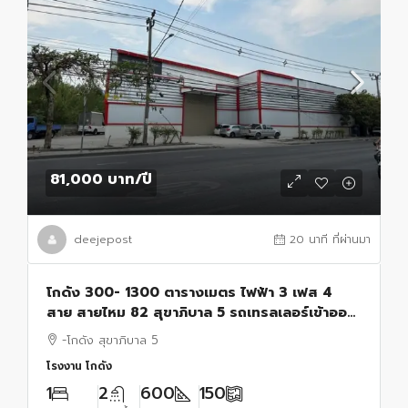
81,000 บาท
/ปี
deejepost
20 นาที ที่ผ่านมา
โกดัง 300- 1300 ตารางเมตร ไฟฟ้า 3 เฟส 4
สาย สายไหม 82 สุขาภิบาล 5 รถเทรลเลอร์เข้าออก
ได้
-โกดัง สุขาภิบาล 5
โรงงาน โกดัง
1
2
600
150