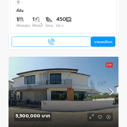
-
ที่ดิน
1
1
1
450
ห้องนอน
ห้องน้ำ
ตร.ม.
ตร.ว.
รายละเอียด
ขาย
5,500,000 บาท