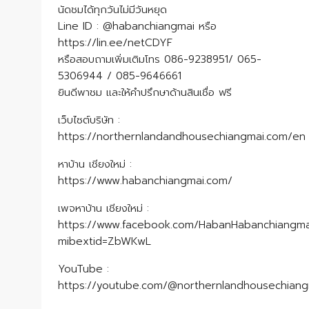
นัดชมได้ทุกวันไม่มีวันหยุด
Line ID : @habanchiangmai หรือ
https://lin.ee/netCDYF
หรือสอบถามเพิ่มเติมโทร 086-9238951/ 065-
5306944 / 085-9646661
ยินดีพาชม และให้คำปรึกษาด้านสินเชื่อ ฟรี
เว็บไซต์บริษัท :
https://northernlandandhousechiangmai.com/en
หาบ้าน เชียงใหม่ :
https://www.habanchiangmai.com/
เพจหาบ้าน เชียงใหม่ :
https://www.facebook.com/HabanHabanchiangma
mibextid=ZbWKwL
YouTube :
https://youtube.com/@northernlandhousechian