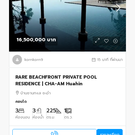
16,500,000 บาท
kornkorn9
15 นาที ที่ผ่านมา
RARE BEACHFRONT PRIVATE POOL
RESIDENCE | CHA-AM Huahin
บ้านชานทะเล ชะอำ
คอนโด
3
3
225
1
ห้องนอน
ห้องน้ำ
ตร.ม.
ตร.ว.
รายละเอียด