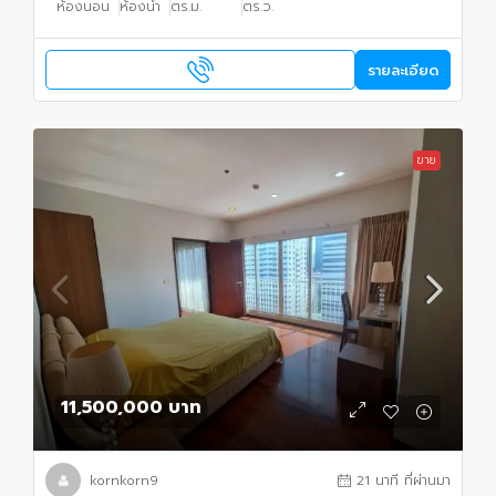
ห้องนอน
ห้องน้ำ
ตร.ม.
ตร.ว.
รายละเอียด
ขาย
11,500,000 บาท
kornkorn9
21 นาที ที่ผ่านมา