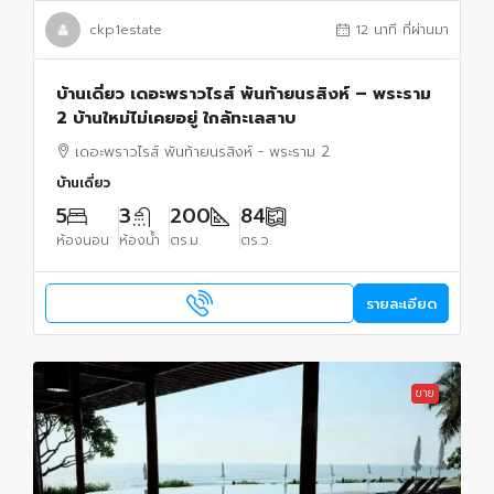
ckp1estate
12 นาที ที่ผ่านมา
บ้านเดี่ยว เดอะพราวไรส์ พันท้ายนรสิงห์ – พระราม
2 บ้านใหม่ไม่เคยอยู่ ใกล้ทะเลสาบ
เดอะพราวไรส์ พันท้ายนรสิงห์ - พระราม 2
บ้านเดี่ยว
5
3
200
84
ห้องนอน
ห้องน้ำ
ตร.ม.
ตร.ว.
รายละเอียด
ขาย