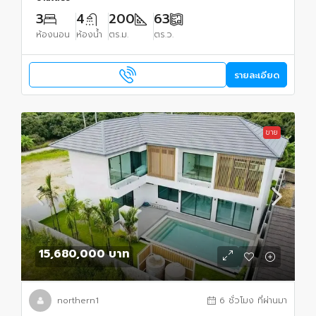
3
4
200
63
ห้องนอน
ห้องน้ำ
ตร.ม.
ตร.ว.
รายละเอียด
ขาย
15,680,000 บาท
northern1
6 ชั่วโมง ที่ผ่านมา