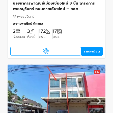
ขายอาคารพาณิชย์เมืองเชียงใหม่ 3 ชั้น โครงการ
เพชรบุรินทร์ ถนนสายเชียงใหม่ – ฮอด
เพชรบุรินทร์
อาคารพาณิชย์ ตึกแถว
2
3
172
17
ห้องนอน
ห้องน้ำ
ตร.ม.
ตร.ว.
รายละเอียด
ขาย