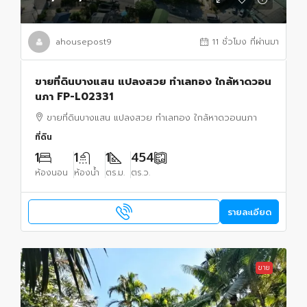
ahousepost9
11 ชั่วโมง ที่ผ่านมา
ขายที่ดินบางแสน แปลงสวย ทำเลทอง ใกล้หาดวอน
นภา FP-L02331
ขายที่ดินบางแสน แปลงสวย ทำเลทอง ใกล้หาดวอนนภา
ที่ดิน
1
1
1
454
ห้องนอน
ห้องน้ำ
ตร.ม.
ตร.ว.
รายละเอียด
ขาย