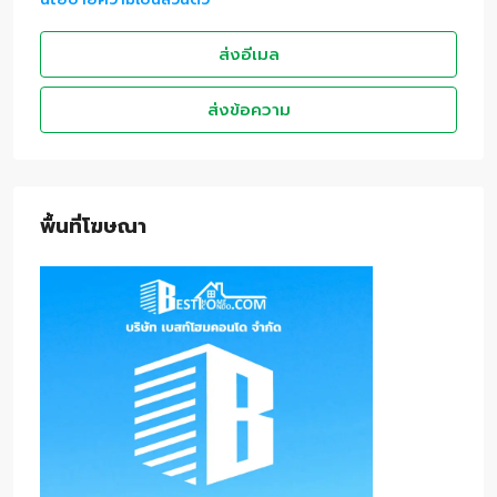
ส่งอีเมล
ส่งข้อความ
พื้นที่โฆษณา