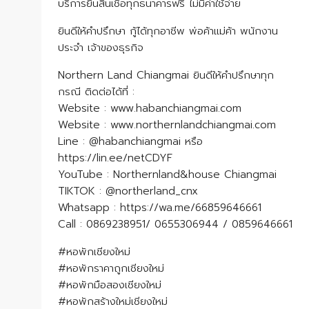
บริ​การยื่น​สินเชื่อ​ทุก​ธนาคาร​ฟรี​ ไม่มีค่าใช้จ่าย
ยินดีให้คำปรึกษา กู้ได้ทุกอาชีพ พ่อค้าแม่ค้า พนักงาน
ประจำ เจ้าของธุรกิจ
Northern Land Chiangmai ยินดีให้คำปรึกษาทุก
กรณี ติดต่อได้ที่ :
Website : www.habanchiangmai.com
Website : www.northernlandchiangmai.com
Line : @habanchiangmai​ หรือ
https://lin.ee/netCDYF
YouTube : Northernland&house Chiangmai
TIKTOK : @northerland_cnx
Whatsapp : https://wa.me/66859646661
Call : 0869238951​/ 0655306944​ / 0859646661
#หอพักเชียงใหม่
#หอพักราคาถูกเชียงใหม่
#หอพักมือสองเชียงใหม่
#หอพักสร้างใหม่เชียงใหม่