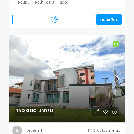
ห้องนอน
ห้องน้ำ
ตร.ม.
ตร.ว.
รายละเอียด
เช่า
150,000 บาท
/ปี
northern1
5 ชั่วโมง ที่ผ่านมา