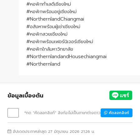
#หอพักทำเลดีเชียงใหม่
#หอพักพร้อมอยู่เชียงใหม่
#NorthernlandChiangmai
#อสังหาพร้อมผู้เช่าเชียงใหม่
#หอพักสวยเชียงใหม่
#หอพักพร้อมเฟอร์นิเจอร์เชียงใหม่
#หอพักใกล้มหาวิทยาลัย
#NorthernlandandHousechiangmai
#Northernland
ข้อมูลเบื้องต้น
*กด "คัดลอกลิงก์" ลิงก์จะไม่เป็นภาษาต่างดาว
คัดลอกลิงก์
อัปเดตประกาศล่าสุด 27 มิถุนายน 2026 21:26 น.