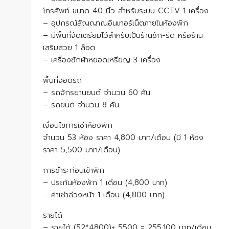
โทรศัพท์ ขนาด 40 นิ้ว สำหรับระบบ CCTV 1 เครื่อง
– อุปกรณ์สัญญาณอินเทอร์เน็ตภายในห้องพัก
– มีพื้นที่จัดเตรียมไว้สำหรับเป็นร้านซัก-รีด หรือร้าน
เสริมสวย 1 ล็อต
– เครื่องซักผ้าหยอดเหรียญ 3 เครื่อง
พื้นที่จอดรถ
– รถจักรยานยนต์ จำนวน 60 คัน
– รถยนต์ จำนวน 8 คัน
เงื่อนไขการเช่าห้องพัก
จำนวน 53 ห้อง ราคา 4,800 บาท/เดือน (มี 1 ห้อง
ราคา 5,500 บาท/เดือน)
การชำระก่อนเข้าพัก
– ประกันห้องพัก 1 เดือน (4,800 บาท)
– ค่าเช่าล่วงหน้า 1 เดือน (4,800 บาท)
รายได้
– รายได้ (52*4800)+ 5500 = 255,100 บาท/เดือน