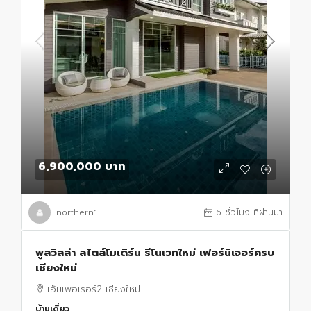
6,900,000 บาท
northern1
6 ชั่วโมง ที่ผ่านมา
พูลวิลล่า สไตล์โมเดิร์น รีโนเวทใหม่ เฟอร์นิเจอร์ครบ
เชียงใหม่
เอ็มเพอเรอร์2 เชียงใหม่
บ้านเดี่ยว