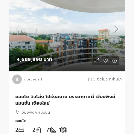
4,689,998 บาท
northern1
5 ชั่วโมง ที่ผ่านมา
คอนโด วิวโล่ง โปร่งสบาย บรรยากาศดี เวียงพิงค์
แมนชั่น เชียงใหม่
เวียงพิงค์ แมนชั่น
คอนโด
2
2
71
1