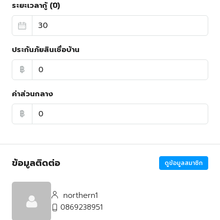
ระยะเวลากู้ (ปี)
ประกันภัยสินเชื่อบ้าน
฿
ค่าส่วนกลาง
฿
ข้อมูลติดต่อ
ดูข้อมูลสมาชิก
northern1
0869238951