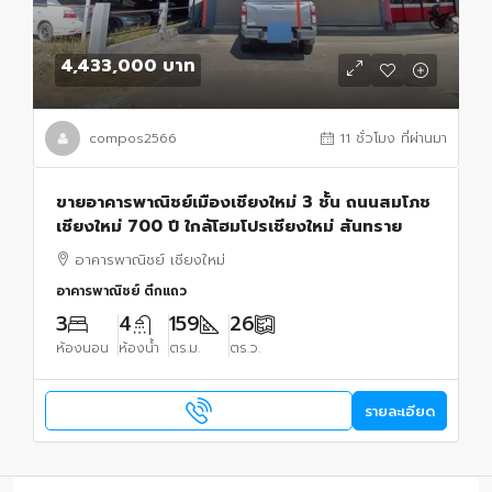
4,433,000 บาท
compos2566
11 ชั่วโมง ที่ผ่านมา
ขายอาคารพาณิชย์เมืองเชียงใหม่ 3 ชั้น ถนนสมโภช
เชียงใหม่ 700 ปี ใกล้โฮมโปรเชียงใหม่ สันทราย
อาคารพาณิชย์ เชียงใหม่
อาคารพาณิชย์ ตึกแถว
3
4
159
26
ห้องนอน
ห้องน้ำ
ตร.ม.
ตร.ว.
รายละเอียด