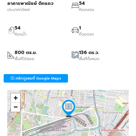
อาคารพาณิชย์ ตึกแถว
54
ประเภททรัพย์
ห้องนอน
54
1
ห้องน้ำ
ที่จอดรถ
800 ตร.ม.
136 ตร.ว.
พื้นที่ใช้สอย
พื้นที่ทั้งหมด
คลิกดูแผนที่ Google Maps
+
−