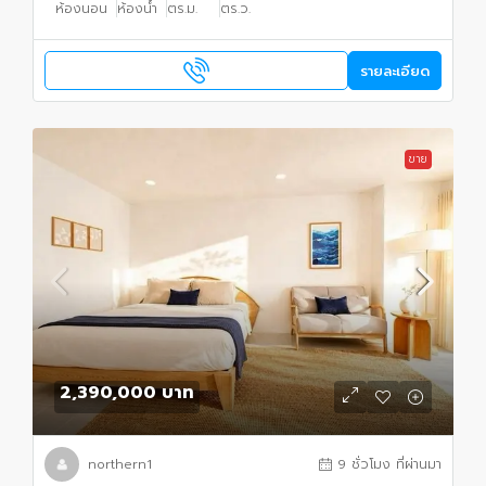
ห้องนอน
ห้องน้ำ
ตร.ม.
ตร.ว.
รายละเอียด
ขาย
2,390,000 บาท
northern1
9 ชั่วโมง ที่ผ่านมา