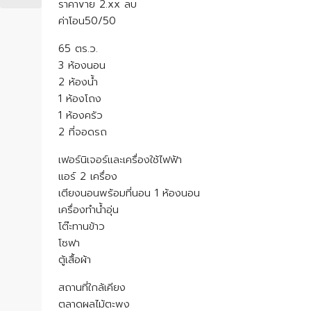
ราคาvาย 2.xx ลบ
ค่าโอน50/50
65 ตร.ว.
3 ห้องนอน
2 ห้องน้ำ
1 ห้องโถง
1 ห้องครัว
2 ที่จอดรถ
เฟอร์นิเจอร์และเครื่องใช้ไฟฟ้า
แอร์ 2 เครื่อง
เตียงนอนพร้อมที่นอน 1 ห้องนอน
เครื่องทำน้ำอุ่น
โต๊ะทานข้าว
โซฟา
ตู้เสื้อผ้า
สถานที่ใกล้เคียง
ตลาดผลไม้ตะพง