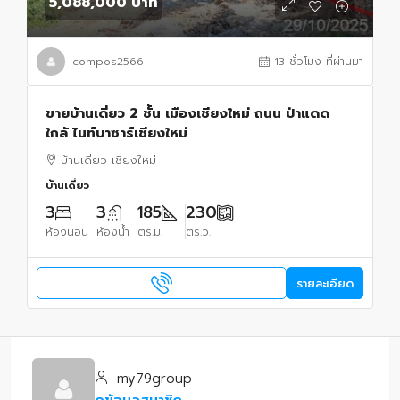
5,088,000 บาท
compos2566
13 ชั่วโมง ที่ผ่านมา
ขายบ้านเดี่ยว 2 ชั้น เมืองเชียงใหม่ ถนน ป่าแดด
ใกล้ ไนท์บาซาร์เชียงใหม่
บ้านเดี่ยว เชียงใหม่
บ้านเดี่ยว
3
3
185
230
ห้องนอน
ห้องน้ำ
ตร.ม.
ตร.ว.
รายละเอียด
my79group