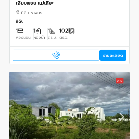
เงียบสงบ แม่เหียะ
ที่ดิน หางดง
ที่ดิน
1
1
1
102
ห้องนอน
ห้องน้ำ
ตร.ม.
ตร.ว.
รายละเอียด
ขาย