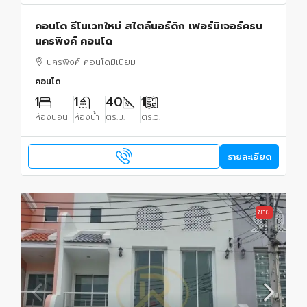
คอนโด รีโนเวทใหม่ สไตล์นอร์ดิก เฟอร์นิเจอร์ครบ
นครพิงค์ คอนโด
นครพิงค์ คอนโดมิเนียม
คอนโด
1
1
40
1
ห้องนอน
ห้องน้ำ
ตร.ม.
ตร.ว.
รายละเอียด
ขาย