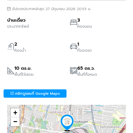
อัปเดตประกาศล่าสุด 27 มิถุนายน 2026 20:53 น.
บ้านเดี่ยว
3
ประเภททรัพย์
ห้องนอน
2
1
ห้องน้ำ
ที่จอดรถ
10 ตร.ม.
65 ตร.ว.
พื้นที่ใช้สอย
พื้นที่ทั้งหมด
คลิกดูแผนที่ Google Maps
+
−