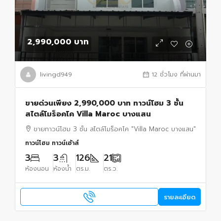
2,990,000 บาท
livingd949
12 ชั่วโมง ที่ผ่านมา
ขายด่วนเพียง 2,990,000 บาท ทาวน์โฮม 3 ชั้น
สไตล์โมร็อคโค Villa Maroc บางแสน
ขายทาวน์โฮม 3 ชั้น สไตล์โมร็อคโค "Villa Maroc บางแสน"
ทาวน์โฮม ทาวน์เฮ้าส์
3
3
126
21
ห้องนอน
ห้องน้ำ
ตร.ม.
ตร.ว.
รายละเอียด