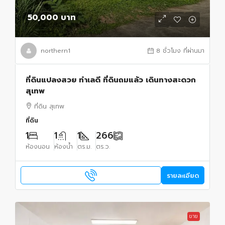
50,000 บาท
northern1
8 ชั่วโมง ที่ผ่านมา
ที่ดินแปลงสวย ทำเลดี ที่ดินถมแล้ว เดินทางสะดวก
สุเทพ
ที่ดิน สุเทพ
ที่ดิน
1
1
1
266
ห้องนอน
ห้องน้ำ
ตร.ม.
ตร.ว.
รายละเอียด
ขาย