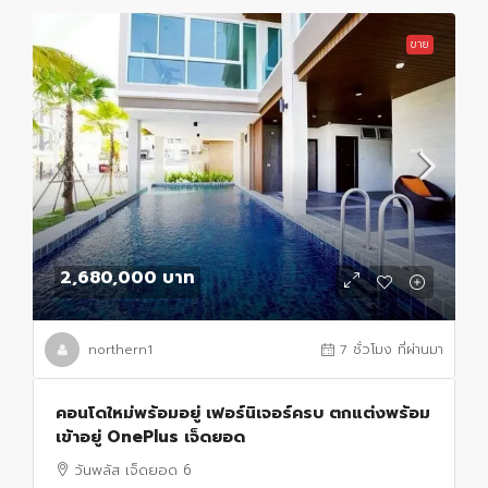
ขาย
2,680,000 บาท
northern1
7 ชั่วโมง ที่ผ่านมา
คอนโดใหม่พร้อมอยู่ เฟอร์นิเจอร์ครบ ตกแต่งพร้อม
เข้าอยู่ OnePlus เจ็ดยอด
วันพลัส เจ็ดยอด 6