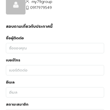
my79group
0917979549
สอบถามเกี่ยวกับประกาศนี้
ชื่อผู้ติดต่อ
เบอร์โทร
อีเมล
สถานะสมาชิก