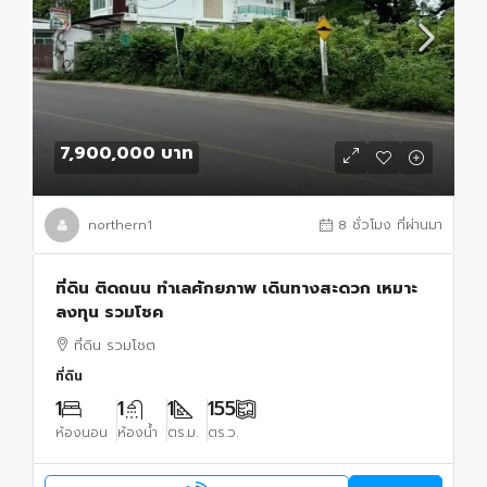
7,900,000 บาท
northern1
8 ชั่วโมง ที่ผ่านมา
ที่ดิน ติดถนน ทำเลศักยภาพ เดินทางสะดวก เหมาะ
ลงทุน รวมโชค
ที่ดิน รวมโชต
ที่ดิน
1
1
1
155
ห้องนอน
ห้องน้ำ
ตร.ม.
ตร.ว.