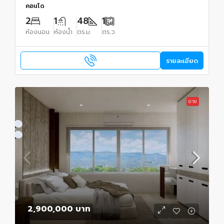
คอนโด
2
1
48
1
ห้องนอน
ห้องน้ำ
ตร.ม.
ตร.ว.
รายละเอียด
ขาย
2,900,000 บาท