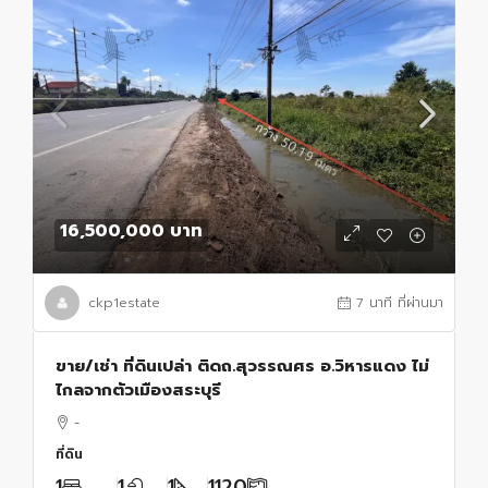
16,500,000 บาท
ckp1estate
7 นาที ที่ผ่านมา
ขาย/เช่า ที่ดินเปล่า ติดถ.สุวรรณศร อ.วิหารแดง ไม่
ไกลจากตัวเมืองสระบุรี
-
ที่ดิน
1
1
1
1120