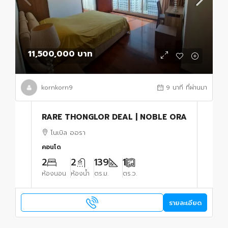
11,500,000 บาท
kornkorn9
9 นาที ที่ผ่านมา
RARE THONGLOR DEAL | NOBLE ORA
โนเบิล ออรา
คอนโด
2
2
139
1
ห้องนอน
ห้องน้ำ
ตร.ม.
ตร.ว.
รายละเอียด