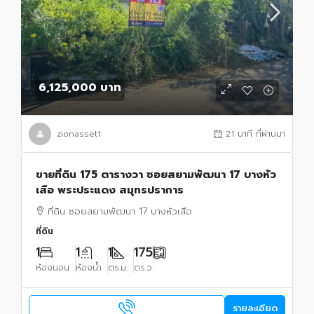
6,125,000 บาท
zionasset1
21 นาที ที่ผ่านมา
ขายที่ดิน 175 ตารางวา ซอยสยามพัฒนา 17 บางหัว
เสือ พระประแดง สมุทรปราการ
ที่ดิน ซอยสยามพัฒนา 17 บางหัวเสือ
ที่ดิน
1
1
1
175
ห้องนอน
ห้องน้ำ
ตร.ม.
ตร.ว.
รายละเอียด