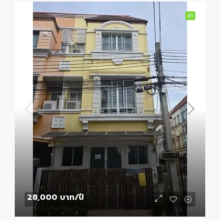
เช่า
28,000 บาท
/ปี