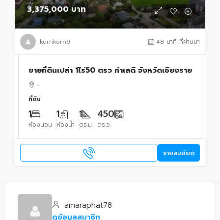
3,375,000 บาท
kornkorn9
48 นาที ที่ผ่านมา
ขายที่ดินเปล่า 1ไร่50 ตรว ทำเลดี จังหวัดเชียงราย
-
ที่ดิน
1
1
1
450
ห้องนอน
ห้องน้ำ
ตร.ม.
ตร.ว.
รายละเอียด
amaraphat78
ดูข้อมูลสมาชิก