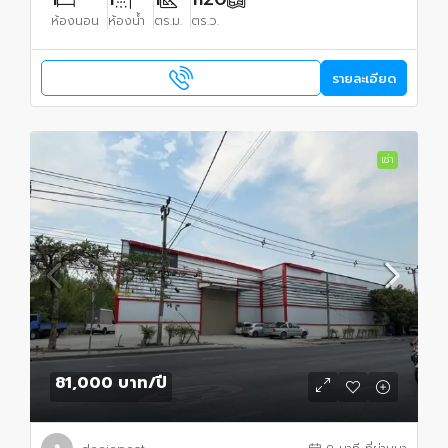
ห้องนอน
ห้องน้ำ
ตร.ม.
ตร.ว.
รายละเอียด
เช่า
81,000 บาท
/ปี