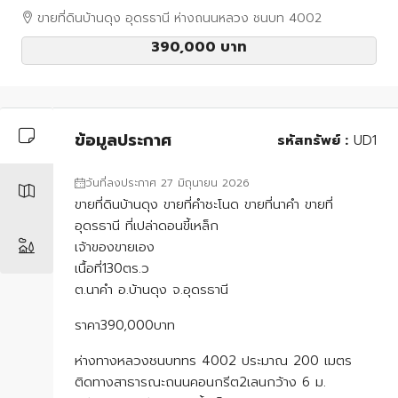
ขายที่ดินบ้านดุง อุดรธานี ห่างถนนหลวง ชนบท 4002
390,000 บาท
ข้อมูลประกาศ
รหัสทรัพย์ :
UD1
วันที่ลงประกาศ 27 มิถุนายน 2026
ขายที่ดินบ้านดุง ขายที่คําชะโนด ขายที่นาคำ ขายที่
อุดรธานี ที่เปล่าดอนขี้เหล็ก
เจ้าของขายเอง
เนื้อที่130ตร.ว
ต.นาคำ อ.บ้านดุง จ.อุดรธานี
ราคา390,000บาท
ห่างทางหลวงชนบททร 4002 ประมาณ 200 เมตร
ติดทางสาธารณะถนนคอนกรีต2เลนกว้าง 6 ม.