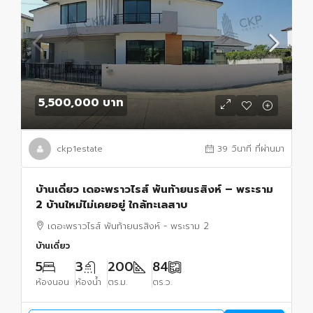
5,500,000 บาท
ckp1estate
39 วินาที ที่ผ่านมา
บ้านเดี่ยว เดอะพราวไรส์ พันท้ายนรสิงห์ – พระราม
2 บ้านใหม่ไม่เคยอยู่ ใกล้ทะเลสาบ
เดอะพราวไรส์ พันท้ายนรสิงห์ - พระราม 2
บ้านเดี่ยว
5
3
200
84
ห้องนอน
ห้องน้ำ
ตร.ม.
ตร.ว.