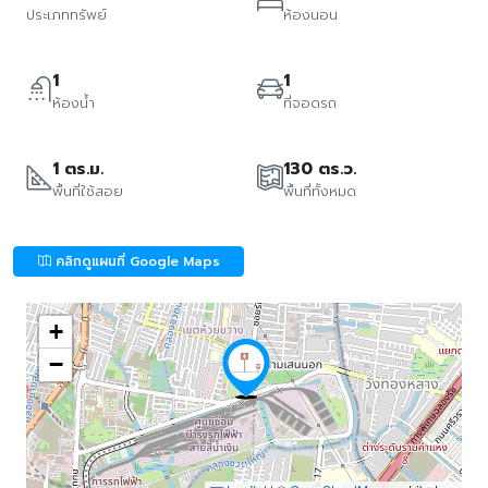
ประเภททรัพย์
ห้องนอน
1
1
ห้องน้ำ
ที่จอดรถ
1 ตร.ม.
130 ตร.ว.
พื้นที่ใช้สอย
พื้นที่ทั้งหมด
คลิกดูแผนที่ Google Maps
+
−