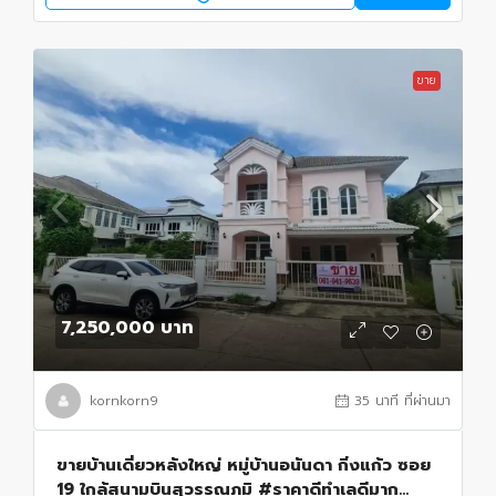
ขาย
7,250,000 บาท
kornkorn9
35 นาที ที่ผ่านมา
ขายบ้านเดี่ยวหลังใหญ่ หมู่บ้านอนันดา กิ่งแก้ว ซอย
19 ใกล้สนามบินสุวรรณภูมิ #ราคาดีทำเลดีมาก