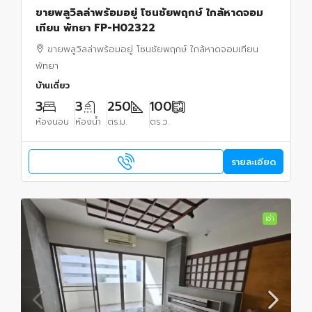
ขายพลูวิลล่าพร้อมอยู่ โซนชัยพฤกษ์ ใกล้หาดจอม
เทียน พัทยา FP-H02322
ขายพลูวิลล่าพร้อมอยู่ โซนชัยพฤกษ์ ใกล้หาดจอมเทียน
พัทยา
บ้านเดี่ยว
3
3
250
100
ห้องนอน
ห้องน้ำ
ตร.ม.
ตร.ว.
รายละเอียด
เช่า