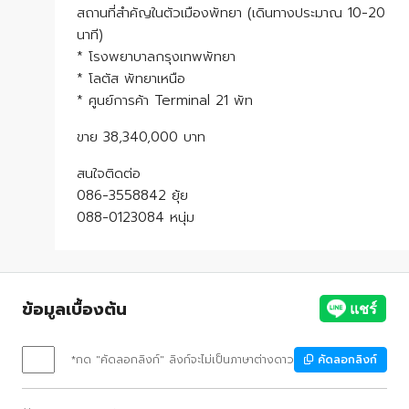
สถานที่สำคัญในตัวเมืองพัทยา (เดินทางประมาณ 10-20
นาที)
* โรงพยาบาลกรุงเทพพัทยา
* โลตัส พัทยาเหนือ
* ศูนย์การค้า Terminal 21 พัท
ขาย 38,340,000 บาท
สนใจติดต่อ
086-3558842 ยุ้ย
088-0123084 หนุ่ม
ข้อมูลเบื้องต้น
*กด "คัดลอกลิงก์" ลิงก์จะไม่เป็นภาษาต่างดาว
คัดลอกลิงก์