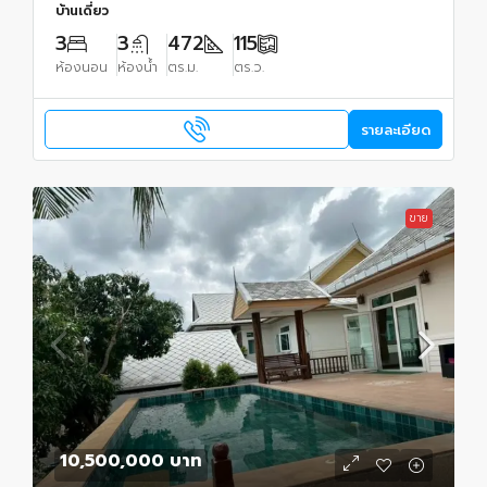
บ้านเดี่ยว
3
3
472
115
ห้องนอน
ห้องน้ำ
ตร.ม.
ตร.ว.
รายละเอียด
ขาย
10,500,000 บาท