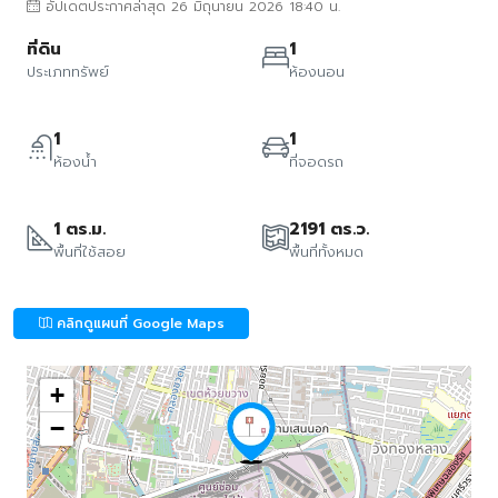
อัปเดตประกาศล่าสุด 26 มิถุนายน 2026 18:40 น.
ที่ดิน
1
ประเภททรัพย์
ห้องนอน
1
1
ห้องน้ำ
ที่จอดรถ
1 ตร.ม.
2191 ตร.ว.
พื้นที่ใช้สอย
พื้นที่ทั้งหมด
คลิกดูแผนที่ Google Maps
+
−