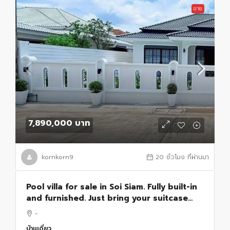
ขาย
7,890,000 บาท
kornkorn9
20 ชั่วโมง ที่ผ่านมา
Pool villa for sale in Soi Siam. Fully built-in
and furnished. Just bring your suitcase
and move
-
บ้านเดี่ยว