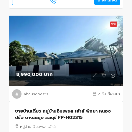
รายละเอียด
ขาย
8,990,000 บาท
ahousepost9
2 วัน ที่ผ่านมา
ขายบ้านเดี่ยว หมู่บ้านอิมเพรส เฮ้าส์ พัทยา หนอง
ปรือ บางละมุง ชลบุรี FP-H02315
หมู่บ้าน อิมเพรส เฮ้าส์