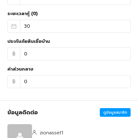
ระยะเวลากู้ (ปี)
ประกันภัยสินเชื่อบ้าน
฿
ค่าส่วนกลาง
฿
ข้อมูลติดต่อ
ดูข้อมูลสมาชิก
zionasset1