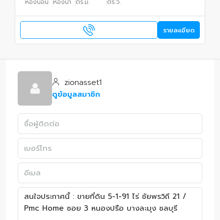
ห้องนอน
ห้องน้ำ
ตร.ม.
ตร.ว.
รายละเอียด
zionasset1
ดูข้อมูลสมาชิก