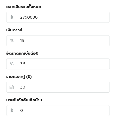
ยอดเงินรวมทั้งหมด
฿
เงินดาวน์
%
อัตราดอกเบี้ยต่อปี
%
ระยะเวลากู้ (ปี)
ประกันภัยสินเชื่อบ้าน
฿