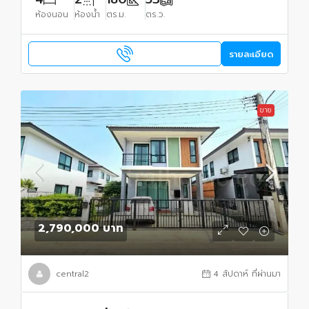
ห้องนอน
ห้องน้ำ
ตร.ม.
ตร.ว.
รายละเอียด
ขาย
2,790,000 บาท
central2
4 สัปดาห์ ที่ผ่านมา