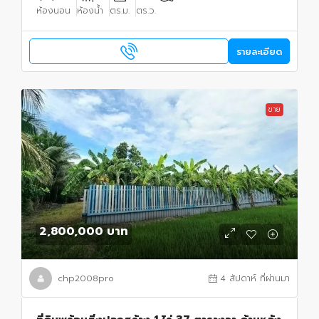
ห้องนอน
ห้องน้ำ
ตร.ม.
ตร.ว.
รายละเอียด
ขาย
2,800,000 บาท
chp2008pro
4 สัปดาห์ ที่ผ่านมา