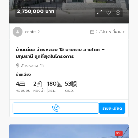
2,750,000 บาท
central2
2 สัปดาห์ ที่ผ่านมา
บ้านเดี่ยว ฉัตรหลวง 15 บางเตย สามโคก –
ปทุมธานี ถูกที่สุดในโครงการ
ฉัตรหลวง 15
บ้านเดี่ยว
4
2
180
53
ห้องนอน
ห้องน้ำ
ตร.ม.
ตร.ว.
รายละเอียด
ขาย