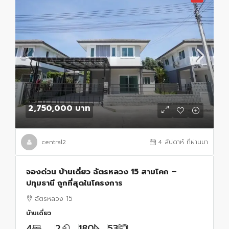
2,750,000 บาท
central2
4 สัปดาห์ ที่ผ่านมา
จองด่วน บ้านเดี่ยว ฉัตรหลวง 15 สามโคก –
ปทุมธานี ถูกที่สุดในโครงการ
ฉัตรหลวง 15
บ้านเดี่ยว
4
2
180
53