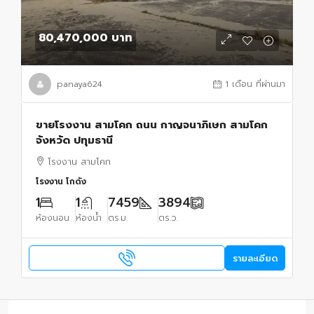
80,470,000 บาท
panaya624
1 เดือน ที่ผ่านมา
ขายโรงงาน สามโคก ถนน กาญจนาภิเษก สามโคก
จังหวัด ปทุมธานี
โรงงาน สามโคก
โรงงาน โกดัง
1
1
7459
3894
ห้องนอน
ห้องน้ำ
ตร.ม.
ตร.ว.
รายละเอียด