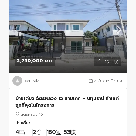
2,750,000 บาท
central2
2 สัปดาห์ ที่ผ่านมา
บ้านเดี่ยว ฉัตรหลวง 15 สามโคก – ปทุมธานี ทำเลดี
ถูกที่สุดในโครงการ
ฉัตรหลวง 15
บ้านเดี่ยว
4
2
180
53