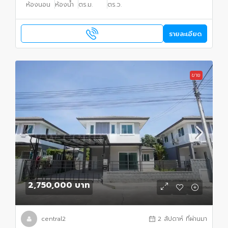
ห้องนอน
ห้องน้ำ
ตร.ม.
ตร.ว.
รายละเอียด
ขาย
2,750,000 บาท
central2
2 สัปดาห์ ที่ผ่านมา