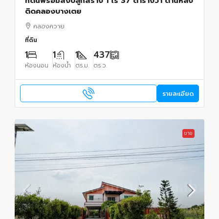
ที่ดินพร้อมสิ่งปลูกสร้าง 1 ไร่ 37 ตารางวา ด้านหลัง
ติดคลองบางเตย
คลองควาย
ที่ดิน
1
1
1
437
ห้องนอน
ห้องน้ำ
ตร.ม.
ตร.ว.
รายละเอียด
ขาย