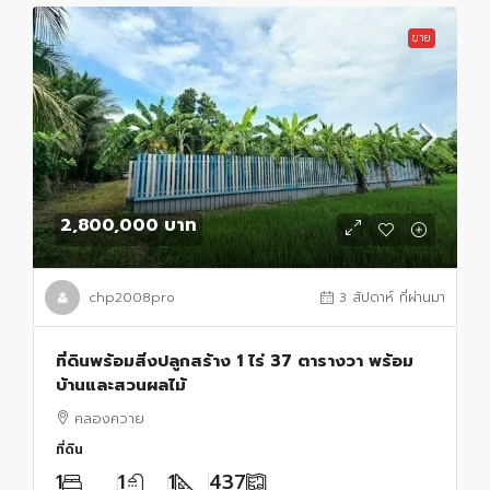
ขาย
2,800,000 บาท
chp2008pro
3 สัปดาห์ ที่ผ่านมา
ที่ดินพร้อมสิ่งปลูกสร้าง 1 ไร่ 37 ตารางวา พร้อม
บ้านและสวนผลไม้
คลองควาย
ที่ดิน
1
1
1
437