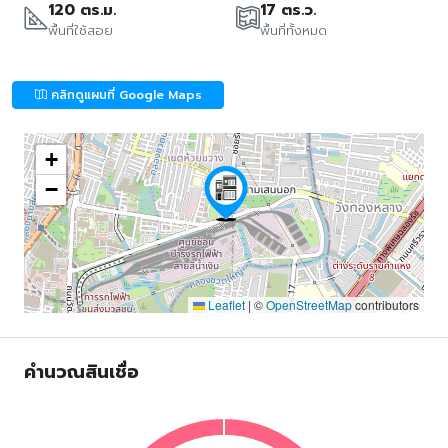
120 ตร.ม.
17 ตร.ว.
พื้นที่ใช้สอย
พื้นที่ทั้งหมด
คลิกดูแผนที่ Google Maps
+
−
Leaflet
|
©
OpenStreetMap
contributors
คำนวณสินเชื่อ