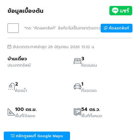
ข้อมูลเบื้องต้น
*กด "คัดลอกลิงก์" ลิงก์จะไม่เป็นภาษาต่างดาว
คัดลอกลิงก์
อัปเดตประกาศล่าสุด 26 มิถุนายน 2026 13:32 น.
บ้านเดี่ยว
3
ประเภททรัพย์
ห้องนอน
2
1
ห้องน้ำ
ที่จอดรถ
100 ตร.ม.
54 ตร.ว.
พื้นที่ใช้สอย
พื้นที่ทั้งหมด
คลิกดูแผนที่ Google Maps