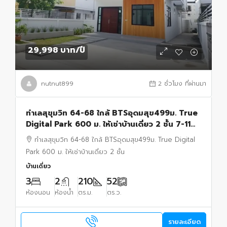
29,998 บาท
/ปี
nutnut899
2 ชั่วโมง ที่ผ่านมา
ทำเลสุขุมวิท 64-68 ใกล้ BTSอุดมสุข499ม. True
Digital Park 600 ม. ให้เช่าบ้านเดี่ยว 2 ชั้น 7-11
50ม. 52ตร.วา 210 ตร.ม.
ทำเลสุขุมวิท 64-68 ใกล้ BTSอุดมสุข499ม. True Digital
Park 600 ม. ให้เช่าบ้านเดี่ยว 2 ชั้น
บ้านเดี่ยว
3
2
210
52
ห้องนอน
ห้องน้ำ
ตร.ม.
ตร.ว.
รายละเอียด