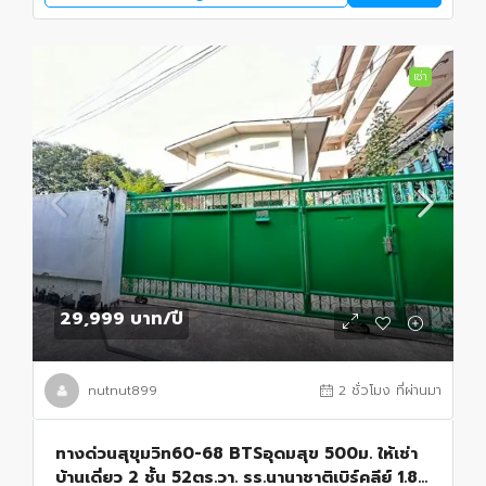
เช่า
29,999 บาท
/ปี
nutnut899
2 ชั่วโมง ที่ผ่านมา
ทางด่วนสุขุมวิท60-68 BTSอุดมสุข 500ม. ให้เช่า
บ้านเดี่ยว 2 ชั้น 52ตร.วา. รร.นานาชาติเบิร์คลีย์ 1.8