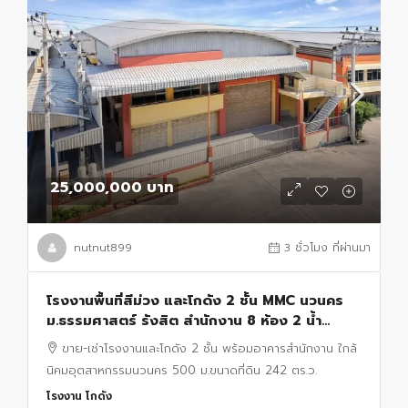
25,000,000 บาท
nutnut899
3 ชั่วโมง ที่ผ่านมา
โรงงานพื้นที่สีม่วง และโกดัง 2 ชั้น MMC นวนคร
ม.ธรรมศาสตร์ รังสิต สำนักงาน 8 ห้อง 2 น้ำ
คลองหนึ่ง อ.คลองหลวง 242ตร.ว. 1400ตรม.
ขาย-เช่าโรงงานและโกดัง 2 ชั้น พร้อมอาคารสำนักงาน ใกล้
นิคมอุตสาหกรรมนวนคร 500 ม.ขนาดที่ดิน 242 ตร.ว.
โรงงาน โกดัง