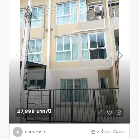
27,999 บาท
/ปี
nutnut899
2 ชั่วโมง ที่ผ่านมา