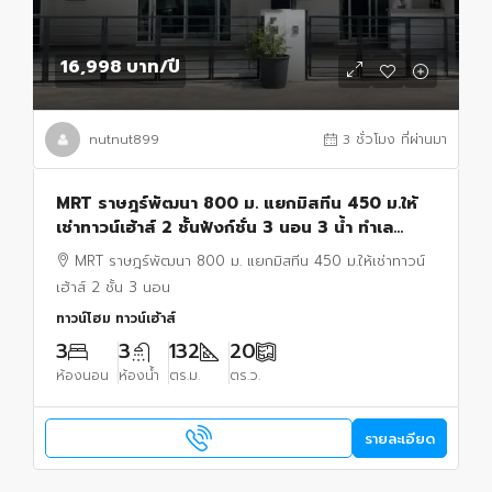
16,998 บาท
/ปี
nutnut899
3 ชั่วโมง ที่ผ่านมา
MRT ราษฎร์พัฒนา 800 ม. แยกมิสทีน 450 ม.ให้
เช่าทาวน์เฮ้าส์ 2 ชั้นฟังก์ชั่น 3 นอน 3 น้ำ ทำเล
ศักยภาพรามคำแหง
MRT ราษฎร์พัฒนา 800 ม. แยกมิสทีน 450 ม.ให้เช่าทาวน์
เฮ้าส์ 2 ชั้น 3 นอน
ทาวน์โฮม ทาวน์เฮ้าส์
3
3
132
20
ห้องนอน
ห้องน้ำ
ตร.ม.
ตร.ว.
รายละเอียด