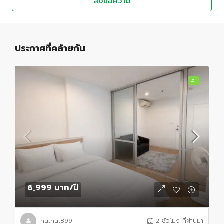
ส่งข้อความ
ประกาศที่คล้ายกัน
เช่า
6,999 บาท
/ปี
nutnut899
2 ชั่วโมง ที่ผ่านมา