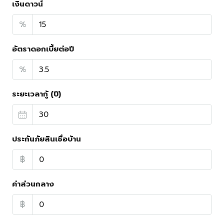
เงินดาวน์
%
อัตราดอกเบี้ยต่อปี
%
ระยะเวลากู้ (ปี)
ประกันภัยสินเชื่อบ้าน
฿
ค่าส่วนกลาง
฿