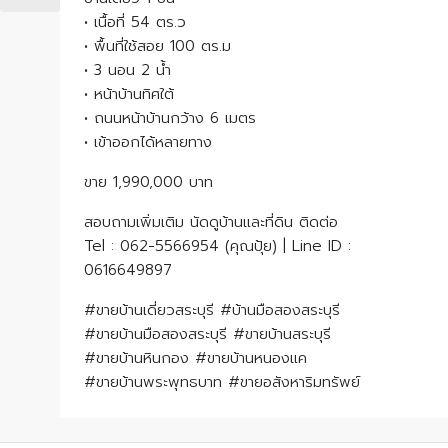
• เนื้อที่ 54 ตร.ว
• พื้นที่ใช้สอย 100 ตร.ม
• 3 นอน 2 น้ำ
• หน้าบ้านทิศใต้
• ถนนหน้าบ้านกว้าง 6 เมตร
• เข้าออกได้หลายทาง
ขาย 1,990,000 บาท
สอบถามเพิ่มเติม นัดดูบ้านและที่ดิน ติดต่อ
Tel : 062-5566954 (คุณปุ้ย) | Line ID :
0616649897
#ขายบ้านเดี่ยวสระบุรี #บ้านมือสองสระบุรี
#ขายบ้านมือสองสระบุรี #ขายบ้านสระบุรี
#ขายบ้านหินกอง #ขายบ้านหนองแค
#ขายบ้านพระพุทธบาท #ขายอสังหาริมทรัพย์