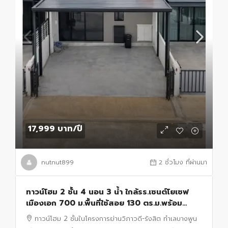
17,999 บาท
/ปี
nutnut899
2 ชั่วโมง ที่ผ่านมา
ทาวน์โฮม 2 ชั้น 4 นอน 3 น้ำ ใกล้รร.เซนต์โยเซฟ
เมืองเอก 700 ม.พื้นที่ใช้สอย 130 ตร.ม.พร้อม
เฟอร์ฯ Built in ทำเลบางพูน เมืองเอก เหมาะอยู่
ทาวน์โฮม 2 ชั้นในโครงการย่านวิภาวดี-รังสิต ทำเลบางพูน
อาศัย