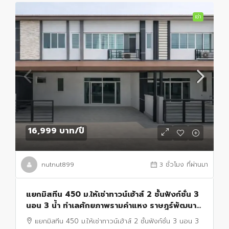
เช่า
16,999 บาท
/ปี
nutnut899
3 ชั่วโมง ที่ผ่านมา
แยกมิสทีน 450 ม.ให้เช่าทาวน์เฮ้าส์ 2 ชั้นฟังก์ชั่น 3
นอน 3 น้ำ ทำเลศักยภาพรามคำแหง ราษฎร์พัฒนา
เดินทางสะดวก เหมาะสำหรับอยู่อาศัย โฮมออฟฟิศ
แยกมิสทีน 450 ม.ให้เช่าทาวน์เฮ้าส์ 2 ชั้นฟังก์ชั่น 3 นอน 3