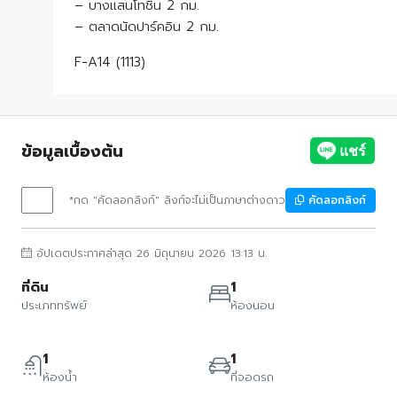
– บางแสนโทชิน 2 กม.
– ตลาดนัดปาร์คอิน 2 กม.
F-A14 (1113)
ข้อมูลเบื้องต้น
*กด "คัดลอกลิงก์" ลิงก์จะไม่เป็นภาษาต่างดาว
คัดลอกลิงก์
อัปเดตประกาศล่าสุด 26 มิถุนายน 2026 13:13 น.
ที่ดิน
1
ประเภททรัพย์
ห้องนอน
1
1
ห้องน้ำ
ที่จอดรถ