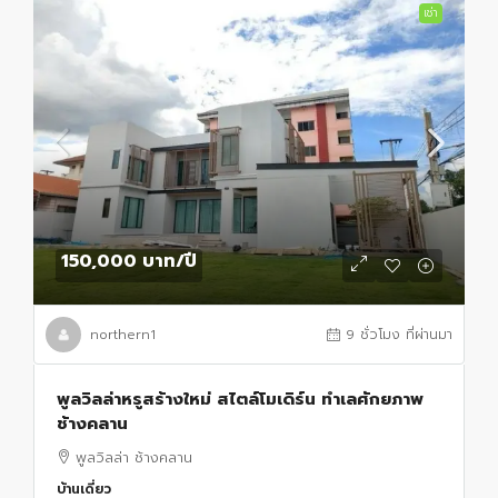
เช่า
150,000 บาท
/ปี
northern1
9 ชั่วโมง ที่ผ่านมา
พูลวิลล่าหรูสร้างใหม่ สไตล์โมเดิร์น ทำเลศักยภาพ
ช้างคลาน
พูลวิลล่า ช้างคลาน
บ้านเดี่ยว