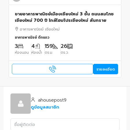
ขายอาคารพาณิชย์เมืองเชียงใหม่ 3 ชั้น ถนนสมโภช
เชียงใหม่ 700 ปี ใกล้โฮมโปรเชียงใหม่ สันทราย
อาคารพาณิชย์ เชียงใหม่
อาคารพาณิชย์ ตึกแถว
3
4
159
26
ห้องนอน
ห้องน้ำ
ตร.ม.
ตร.ว.
รายละเอียด
ahousepost9
ดูข้อมูลสมาชิก