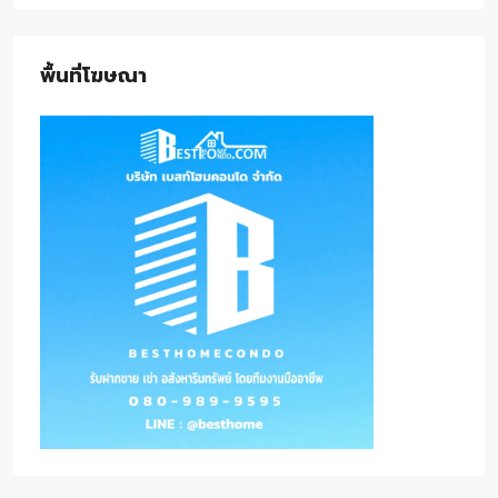
พื้นที่โฆษณา