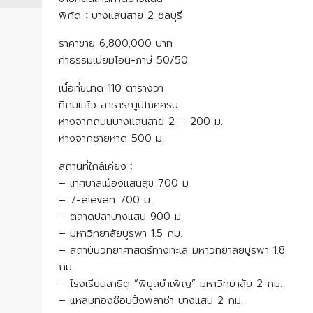
พิกัด : บางแสนสาย 2 ชลบุรี
ราคาขาย 6,800,000 บาท
ค่าธรรมเนียมโอน+ภาษี 50/50
เนื้อที่ขนาด 110 ตารางวา
ที่ถมแล้ว สาธารณูปโภคครบ
ห่างจากถนนบางแสนสาย 2 – 200 ม.
ห่างจากชายหาด 500 ม.
สถานที่ใกล้เคียง :
– เทศบาลเมืองแสนสุข 700 ม
– 7-eleven 700 ม.
– ตลาดปลาบางแสน 900 ม.
– มหาวิทยาลัยบูรพา 1.5 กม.
– สถาบันวิทยาศาสตร์ทางทะเล มหาวิทยาลัยบูรพา 1.8
กม.
– โรงเรียนสาธิต ”พิบูลบำเพ็ญ” มหาวิทยาลัย 2 กม.
– แหลมทองช๊อปปิ้งพลาซ่า บางแสน 2 กม.