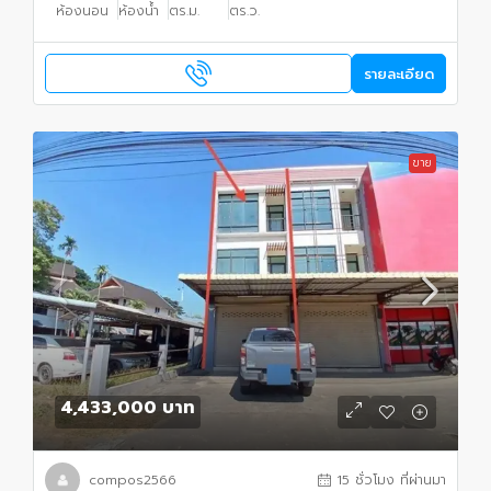
ห้องนอน
ห้องน้ำ
ตร.ม.
ตร.ว.
รายละเอียด
ขาย
4,433,000 บาท
compos2566
15 ชั่วโมง ที่ผ่านมา