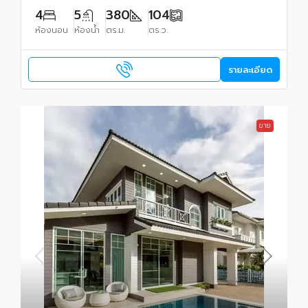
4
5
380
104
ห้องนอน
ห้องน้ำ
ตร.ม.
ตร.ว.
รายละเอียด
ขาย