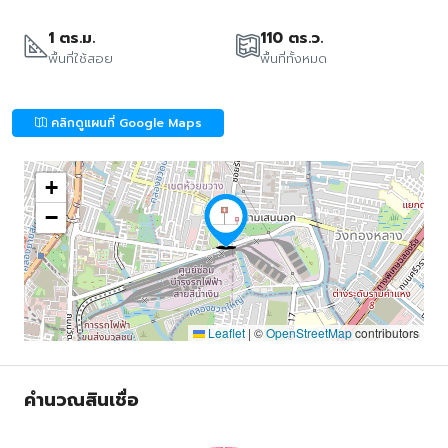
1 ตร.ม.
110 ตร.ว.
พื้นที่ใช้สอย
พื้นที่ทั้งหมด
คลิกดูแผนที่ Google Maps
+
−
Leaflet
|
©
OpenStreetMap
contributors
คำนวณสินเชื่อ