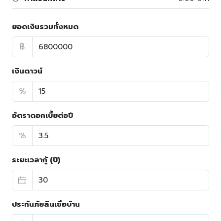
ยอดเงินรวมทั้งหมด
฿
เงินดาวน์
%
อัตราดอกเบี้ยต่อปี
%
ระยะเวลากู้ (ปี)
ประกันภัยสินเชื่อบ้าน