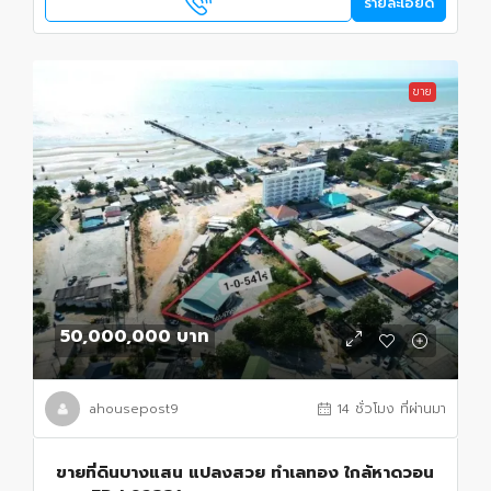
รายละเอียด
ขาย
50,000,000 บาท
ahousepost9
14 ชั่วโมง ที่ผ่านมา
ขายที่ดินบางแสน แปลงสวย ทำเลทอง ใกล้หาดวอน