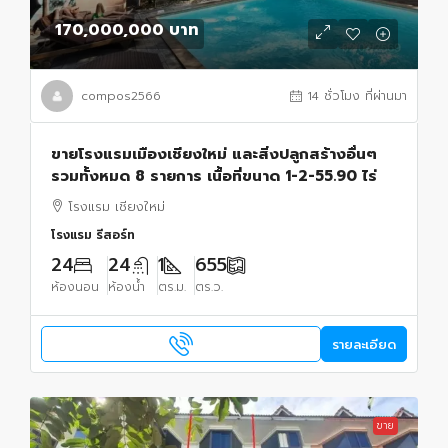
170,000,000 บาท
compos2566
14 ชั่วโมง ที่ผ่านมา
ขายโรงแรมเมืองเชียงใหม่ และสิ่งปลูกสร้างอื่นๆ
รวมทั้งหมด 8 รายการ เนื้อที่ขนาด 1-2-55.90 ไร่
โรงแรม เชียงใหม่
โรงแรม รีสอร์ท
24
24
1
655
ห้องนอน
ห้องน้ำ
ตร.ม.
ตร.ว.
รายละเอียด
ขาย