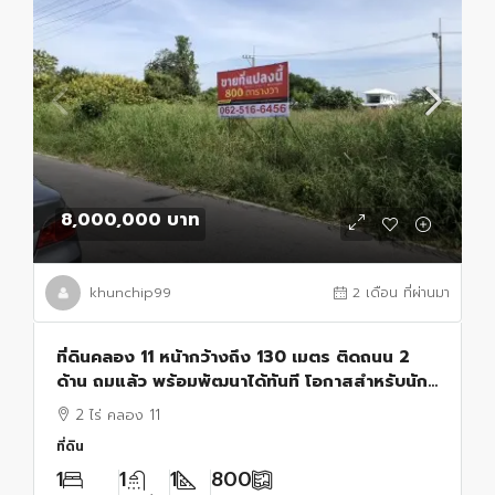
8,000,000 บาท
khunchip99
2 เดือน ที่ผ่านมา
ที่ดินคลอง 11 หน้ากว้างถึง 130 เมตร ติดถนน 2
ด้าน ถมแล้ว พร้อมพัฒนาได้ทันที โอกาสสำหรับนัก
ลงทุน ผู้พัฒนาอสังหาริมทรัพย์ และเจ้าของกิจการ
2 ไร่ คลอง 11
ที่ดิน
1
1
1
800