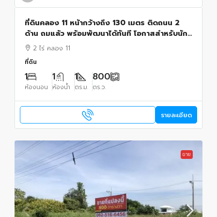
ที่ดินคลอง 11 หน้ากว้างถึง 130 เมตร ติดถนน 2
ด้าน ถมแล้ว พร้อมพัฒนาได้ทันที โอกาสสำหรับนัก
ลงทุน ผู้พัฒนาอสังหาริมทรัพย์ และเจ้าของกิจการ
2 ไร่ คลอง 11
ที่ดิน
1
1
1
800
ห้องนอน
ห้องน้ำ
ตร.ม.
ตร.ว.
รายละเอียด
ขาย