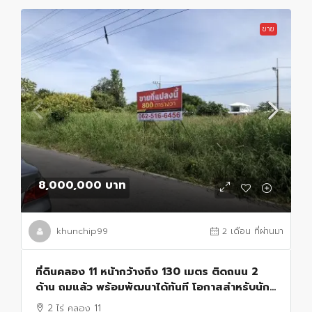
ขาย
8,000,000 บาท
khunchip99
2 เดือน ที่ผ่านมา
ที่ดินคลอง 11 หน้ากว้างถึง 130 เมตร ติดถนน 2
ด้าน ถมแล้ว พร้อมพัฒนาได้ทันที โอกาสสำหรับนัก
ลงทุน ผู้พัฒนาอสังหาริมทรัพย์ และเจ้าของกิจการ
2 ไร่ คลอง 11