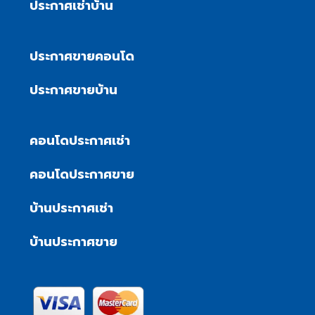
ประกาศเช่าบ้าน
ประกาศขายคอนโด
ประกาศขายบ้าน
คอนโดประกาศเช่า
คอนโดประกาศขาย
บ้านประกาศเช่า
บ้านประกาศขาย