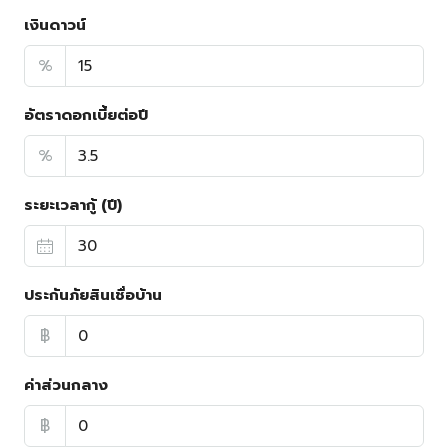
เงินดาวน์
%
อัตราดอกเบี้ยต่อปี
%
ระยะเวลากู้ (ปี)
ประกันภัยสินเชื่อบ้าน
฿
ค่าส่วนกลาง
฿