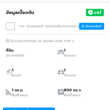
ข้อมูลเบื้องต้น
*กด "คัดลอกลิงก์" ลิงก์จะไม่เป็นภาษาต่างดาว
คัดลอกลิงก์
อัปเดตประกาศล่าสุด 26 มิถุนายน 2026 12:55 น.
ที่ดิน
1
ประเภททรัพย์
ห้องนอน
1
1
ห้องน้ำ
ที่จอดรถ
1 ตร.ม.
800 ตร.ว.
พื้นที่ใช้สอย
พื้นที่ทั้งหมด