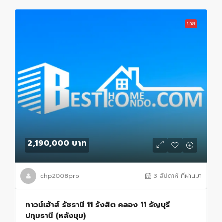
ขาย
2,190,000 บาท
chp2008pro
3 สัปดาห์ ที่ผ่านมา
ทาวน์เฮ้าส์ รัชธานี 11 รังสิต คลอง 11 ธัญบุรี
ปทุมธานี (หลังมุม)