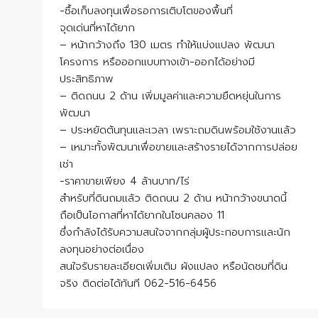
-ซื้อเก็บลงทุนเพื่อรอการเติบโตของพื้นที่
จุดเด่นที่หาได้ยาก
– หน้ากว้างถึง 130 เมตร ทำให้แบ่งแปลง พัฒนา
โครงการ หรือออกแบบทางเข้า-ออกได้อย่างมี
ประสิทธิภาพ
– ติดถนน 2 ด้าน เพิ่มมูลค่าและความยืดหยุ่นในการ
พัฒนา
– ประหยัดต้นทุนและเวลา เพราะถมดินพร้อมใช้งานแล้ว
– เหมาะทั้งพัฒนาเพื่อขายและสร้างรายได้จากการปล่อย
เช่า
-ราคาขายเพียง 4 ล้านบาท/ไร่
สำหรับที่ดินถมแล้ว ติดถนน 2 ด้าน หน้ากว้างขนาดนี้
ถือเป็นโอกาสที่หาได้ยากในโซนคลอง 11
ซึ่งกำลังได้รับความสนใจจากกลุ่มผู้ประกอบการและนัก
ลงทุนอย่างต่อเนื่อง
สนใจรับรายละเอียดเพิ่มเติม ผังแปลง หรือนัดชมที่ดิน
จริง ติดต่อได้ทันที 062-516-6456