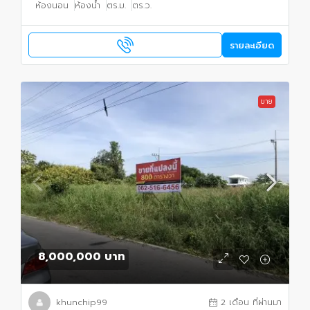
ห้องนอน
ห้องน้ำ
ตร.ม.
ตร.ว.
รายละเอียด
ขาย
8,000,000 บาท
khunchip99
2 เดือน ที่ผ่านมา