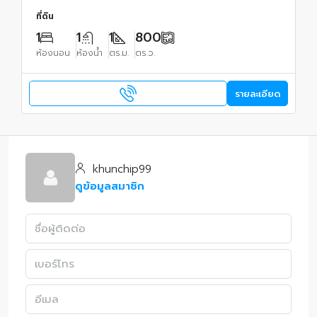
ที่ดิน
1
1
1
800
ห้องนอน
ห้องน้ำ
ตร.ม.
ตร.ว.
รายละเอียด
khunchip99
ดูข้อมูลสมาชิก