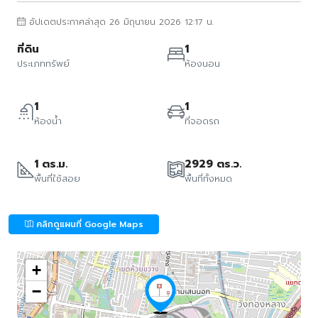
อัปเดตประกาศล่าสุด 26 มิถุนายน 2026 12:17 น.
ที่ดิน
1
ประเภททรัพย์
ห้องนอน
1
1
ห้องน้ำ
ที่จอดรถ
1 ตร.ม.
2929 ตร.ว.
พื้นที่ใช้สอย
พื้นที่ทั้งหมด
คลิกดูแผนที่ Google Maps
+
−