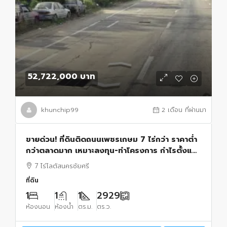
52,722,000 บาท
khunchip99
2 เดือน ที่ผ่านมา
ขายด่วน! ที่ดินติดถนนเพชรเกษม 7 ไร่กว่า ราคาต่ำ
กว่าตลาดมาก เหมาะลงทุน-ทำโครงการ กำไรตั้งแต่
วันซื้อ นักลงทุนสายที่ดินห้ามพลาด!
7 ไร่โลตัสนครชัยศรี
ที่ดิน
1
1
1
2929
ห้องนอน
ห้องน้ำ
ตร.ม.
ตร.ว.