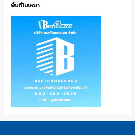
พื้นที่โฆษณา