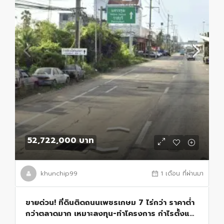
52,722,000 บาท
khunchip99
1 เดือน ที่ผ่านมา
ขายด่วน! ที่ดินติดถนนเพชรเกษม 7 ไร่กว่า ราคาต่ำ
กว่าตลาดมาก เหมาะลงทุน-ทำโครงการ กำไรตั้งแต่