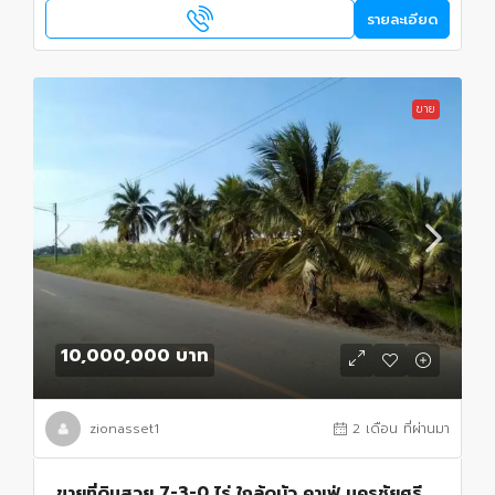
รายละเอียด
ขาย
10,000,000 บาท
zionasset1
2 เดือน ที่ผ่านมา
ขายที่ดินสวย 7-3-0 ไร่ ใกล้ดูบัว คาเฟ่ นครชัยศรี