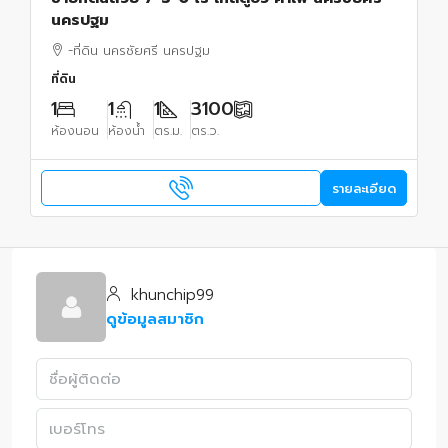
นครปฐม
-ที่ดิน นครชัยศรี นครปฐม
ที่ดิน
1
1
1
3100
ห้องนอน
ห้องน้ำ
ตร.ม.
ตร.ว.
รายละเอียด
khunchip99
ดูข้อมูลสมาชิก