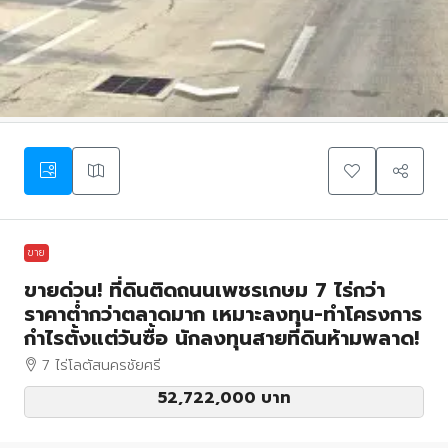
ขาย
ขายด่วน! ที่ดินติดถนนเพชรเกษม 7 ไร่กว่า
ราคาต่ำกว่าตลาดมาก เหมาะลงทุน-ทำโครงการ
กำไรตั้งแต่วันซื้อ นักลงทุนสายที่ดินห้ามพลาด!
7 ไร่โลตัสนครชัยศรี
52,722,000 บาท