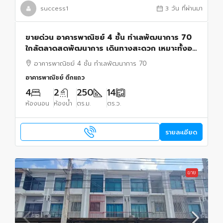
success1
3 วัน ที่ผ่านมา
ขายด่วน อาคารพาณิชย์ 4 ชั้น ทำเลพัฒนาการ 70
ใกล้ตลาดสดพัฒนาการ เดินทางสะดวก เหมาะทั้งอยู่
อาศัยและค้าขาย
อาคารพาณิชย์ 4 ชั้น ทำเลพัฒนาการ 70
อาคารพาณิชย์ ตึกแถว
4
2
250
14
ห้องนอน
ห้องน้ำ
ตร.ม.
ตร.ว.
รายละเอียด
ขาย