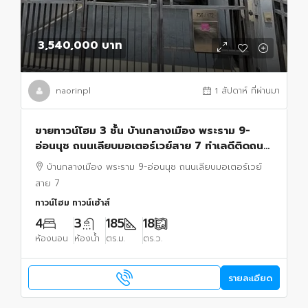
3,540,000 บาท
naorinpl
1 สัปดาห์ ที่ผ่านมา
ขายทาวน์โฮม 3 ชั้น บ้านกลางเมือง พระราม 9-
อ่อนนุช ถนนเลียบมอเตอร์เวย์สาย 7 ทำเลดีติดถนน
เมน ใกล้ Airport Link สถานีบ้านทับช้าง
บ้านกลางเมือง พระราม 9-อ่อนนุช ถนนเลียบมอเตอร์เวย์
สาย 7
ทาวน์โฮม ทาวน์เฮ้าส์
4
3
185
18
ห้องนอน
ห้องน้ำ
ตร.ม.
ตร.ว.
รายละเอียด