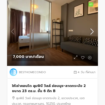
เช่า
7,000 บาท
/เดือน
BESTHOMECONDO
4 วัน ที่ผ่านมา
ให้เช่าคอนโด ลุมพินี วิลล์ อ่อนนุช-ลาดกระบัง 2
ขนาด 23 ตร.ม. ชั้น 6 ตึก B
ลุมพินี วิลล์ อ่อนนุช-ลาดกระบัง 2, แขวงประเวศ, เขต
ประเวศ, กรุงเทพมหานคร, 10250, ประเทศไทย