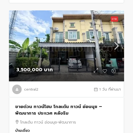
ขาย
3,500,000 บาท
central2
1 วัน ที่ผ่านมา
ขายด่วน ทาวน์โฮม โกลเด้น ทาวน์ อ่อนนุช –
พัฒนาการ ประเวศ หลังริม
โกลเด้น ทาวน์ อ่อนนุช-พัฒนาการ
บ้านเดี่ยว