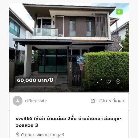
เช่า
60,000 บาท
/ปี
differestate
1 สัปดาห์ ที่ผ่านมา
svs365 ให้เช่า บ้านเดี่ยว 2ชั้น บ้านมัณฑนา อ่อนนุช-
วงแหวน 3
มัณฑนาวงแหวนอ่อนนุช3