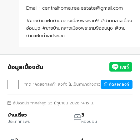
​​​​​​​Email : centralhome.realestate@gmail.com
#ขายบ้านแฝดบ้านกลางเมืองพระราม9 #บ้านกลางเมือง
อ่อนนุช #ขายบ้านกลางเมืองพระราม9อ่อนนุช #ขาย
บ้านแฝดทำเลประเวศ
ข้อมูลเบื้องต้น
*กด "คัดลอกลิงก์" ลิงก์จะไม่เป็นภาษาต่างดาว
คัดลอกลิงก์
อัปเดตประกาศล่าสุด 25 มิถุนายน 2026 14:15 น.
บ้านเดี่ยว
3
ประเภททรัพย์
ห้องนอน