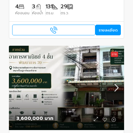
4
3
131
29
ห้องนอน
ห้องน้ำ
ตร.ม.
ตร.ว.
รายละเอียด
ขาย
3,600,000 บาท