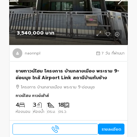
3,540,000 บาท
naorinpl
7 วัน ที่ผ่านมา
ขายทาวน์โฮม โครงการ บ้านกลางเมือง พระราม 9-
อ่อนนุช ใกล้ Airport Link สถานีบ้านทับช้าง
โครงการ บ้านกลางเมือง พระราม 9-อ่อนนุช
ทาวน์โฮม ทาวน์เฮ้าส์
4
3
1
18
ห้องนอน
ห้องน้ำ
ตร.ม.
ตร.ว.
รายละเอียด