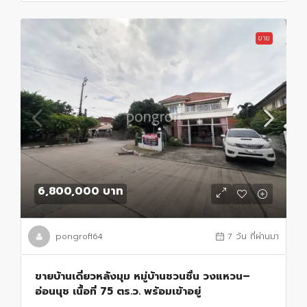
ขาย
6,800,000 บาท
pongrofl64
7 วัน ที่ผ่านมา
ขายบ้านเดี่ยวหลังมุม หมู่บ้านชวนชื่น วงแหวน–
อ่อนนุช เนื้อที่ 75 ตร.ว. พร้อมเข้าอยู่