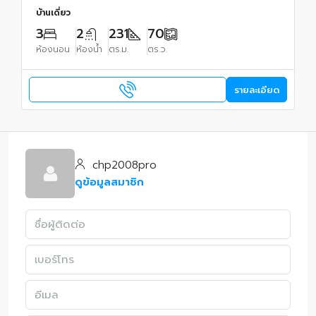
บ้านเดี่ยว
3
2
231
70
ห้องนอน
ห้องน้ำ
ตร.ม.
ตร.ว.
รายละเอียด
chp2008pro
ดูข้อมูลสมาชิก