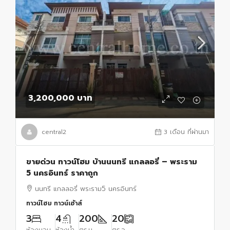
3,200,000 บาท
central2
3 เดือน ที่ผ่านมา
ขายด่วน ทาวน์โฮม บ้านนนทรี แกลลอรี่ – พระราม
5 นครอินทร์ ราคาถูก
นนทรี แกลลอรี่ พระราม5 นครอินทร์
ทาวน์โฮม ทาวน์เฮ้าส์
3
4
200
20
ห้องนอน
ห้องน้ำ
ตร.ม.
ตร.ว.