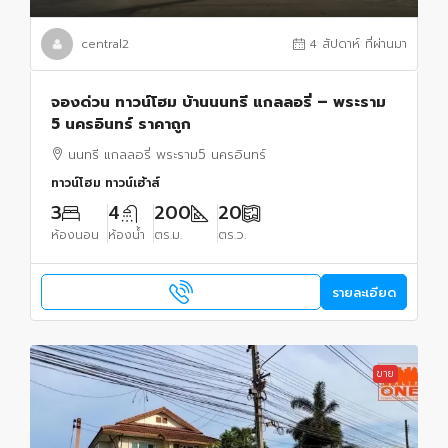
central2
4 สัปดาห์ ที่ผ่านมา
จองด่วน ทาวน์โฮม บ้านนนทรี แกลลอรี่ – พระราม
5 นครอินทร์ ราคาถูก
นนทรี แกลลอรี่ พระราม5 นครอินทร์
ทาวน์โฮม ทาวน์เฮ้าส์
3
4
200
20
ห้องนอน
ห้องน้ำ
ตร.ม.
ตร.ว.
รายละเอียด
ขาย