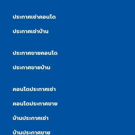
ประกาศเช่าคอนโด
ประกาศเช่าบ้าน
ประกาศขายคอนโด
ประกาศขายบ้าน
คอนโดประกาศเช่า
คอนโดประกาศขาย
บ้านประกาศเช่า
บ้านประกาศขาย