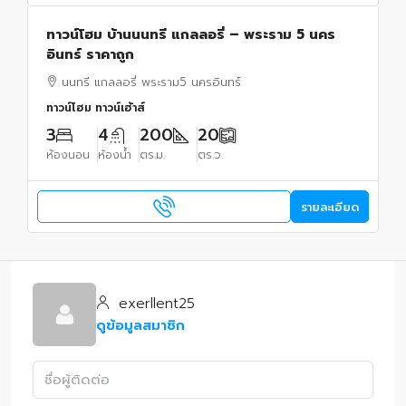
ทาวน์โฮม บ้านนนทรี แกลลอรี่ – พระราม 5 นคร
อินทร์ ราคาถูก
นนทรี แกลลอรี่ พระราม5 นครอินทร์
ทาวน์โฮม ทาวน์เฮ้าส์
3
4
200
20
ห้องนอน
ห้องน้ำ
ตร.ม.
ตร.ว.
รายละเอียด
exerllent25
ดูข้อมูลสมาชิก