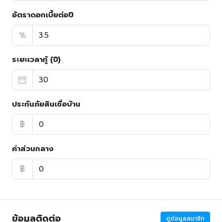
อัตราดอกเบี้ยต่อปี
%
ระยะเวลากู้ (ปี)
ประกันภัยสินเชื่อบ้าน
฿
ค่าส่วนกลาง
฿
ข้อมูลติดต่อ
ดูข้อมูลสมาชิก