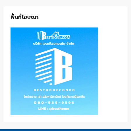
พื้นที่โฆษณา