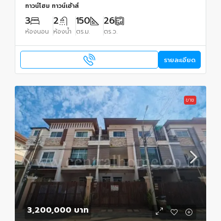
ทาวน์โฮม ทาวน์เฮ้าส์
3
2
150
26
ห้องนอน
ห้องน้ำ
ตร.ม.
ตร.ว.
รายละเอียด
ขาย
3,200,000 บาท