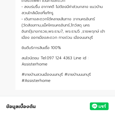
ใกล้รถไฟฟ้า เดินทางสะดวก
• สงบร่มรื่น อากาศดี ไม่ต้องมีค่าส่วนกลาง แนวบ้าน
สวนใกล้เมืองที่แท้ทรู
• เดินทางสะดวกได้หลายเส้นทาง จากนครอินทร์
(วัดสังฆทาน,แม็คโครนครอินทร์,ไทวัสดุ นคร
อินทร์)บางกรวย,พระราม7, พระราม5 ,ราชพฤกษ์ เข้า
เมือง ออกเมืองสะดวก ทางด่วน เมืองนนทบุรี
ยินดีบริการสินเชื่อ 100%
สนใจนัดชม Tel.097 124 4363 Line id :
Assisterhome
#ขายบ้านสวนเมืองนนทบุรี #ขายบ้านนนทบุรี
#Assisterhome
ข้อมูลเบื้องต้น