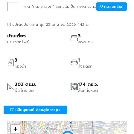
*กด "คัดลอกลิงก์" ลิงก์จะไม่เป็นภาษาต่างดาว
คัดลอกลิงก์
อัปเดตประกาศล่าสุด 25 มิถุนายน 2026 4:42 น.
บ้านเดี่ยว
3
ประเภททรัพย์
ห้องนอน
3
1
ห้องน้ำ
ที่จอดรถ
303 ตร.ม.
174 ตร.ว.
พื้นที่ใช้สอย
พื้นที่ทั้งหมด
คลิกดูแผนที่ Google Maps
+