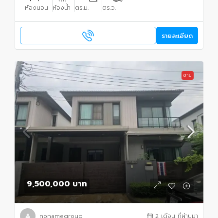
ห้องนอน
ห้องน้ำ
ตร.ม.
ตร.ว.
รายละเอียด
ขาย
9,500,000 บาท
nonamegroup
2 เดือน ที่ผ่านมา