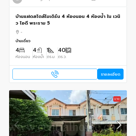
บ้านแฝดสไตล์โมเดิร์น 4 ห้องนอน 4 ห้องน้ำ ใน เวนิ
ว ไอดี พระราม 5
-
บ้านเดี่ยว
4
4
1
40
ห้องนอน
ห้องน้ำ
ตร.ม.
ตร.ว.
รายละเอียด
ขาย