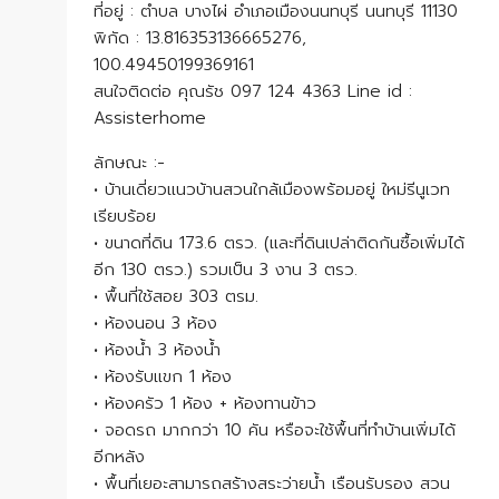
ที่อยู่ : ตำบล บางไผ่ อำเภอเมืองนนทบุรี นนทบุรี 11130
พิกัด : 13.816353136665276,
100.49450199369161
สนใจติดต่อ คุณรัช 097 124 4363 Line id :
Assisterhome
ลักษณะ :-
• บ้านเดี่ยวแนวบ้านสวนใกล้เมืองพร้อมอยู่ ใหม่รีนูเวท
เรียบร้อย
• ขนาดที่ดิน 173.6 ตรว. (และที่ดินเปล่าติดกันซื้อเพิ่มได้
อีก 130 ตรว.) รวมเป็น 3 งาน 3 ตรว.
• พื้นที่ใช้สอย 303 ตรม.
• ห้องนอน 3 ห้อง
• ห้องน้ำ 3 ห้องน้ำ
• ห้องรับแขก 1 ห้อง
• ห้องครัว 1 ห้อง + ห้องทานข้าว
• จอดรถ มากกว่า 10 คัน หรือจะใช้พื้นที่ทำบ้านเพิ่มได้
อีกหลัง
• พื้นที่เยอะสามารถสร้างสระว่ายน้ำ เรือนรับรอง สวน