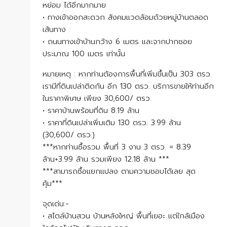
หย่อม ได้อีกมากมาย
• ทางเข้าออกสะดวก สังคมแวดล้อมด้วยหมู่บ้านตลอด
เส้นทาง
• ถนนทางเข้าบ้านกว้าง 6 เมตร และจากปากซอย
ประมาณ 100 เมตร เท่านั้น
หมายเหตุ : หากท่านต้องการพื้นที่เพิ่มขึ้นเป็น 303 ตรว.
เรามีที่ดินเปล่าติดกัน อีก 130 ตรว. บริการขายให้ท่านอีก
ในราคาพิเศษ เพียง 30,600/ ตรว.
• ราคาบ้านพร้อมที่ดิน 8.19 ล้าน
• ราคาที่ดินเปล่าเพิ่มเติม 130 ตรว. 3.99 ล้าน
(30,600/ ตรว.)
***หากท่านซื้อรวม พื้นที่ 3 งาน 3 ตรว. = 8.39
ล้าน+3.99 ล้าน รวมเพียง 12.18 ล้าน ***
***สามารถซื้อแยกแปลง ตามความชอบได้เลย สุด
คุ้ม***
จุดเด่น:-
• สไตล์บ้านสวน บ้านหลังใหญ่ พื้นที่เยอะ แต่ใกล้เมือง