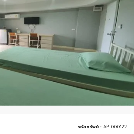
รหัสทรัพย์ :
AP-000122