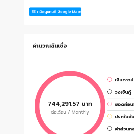
คลิกดูแผนที่ Google Maps
คำนวณสินเชื่อ
เงินดาวน์
วงเงินกู้
744,291.57 บาท
ยอดผ่อนช
ต่อเดือน / Monthly
ประกันภัย
ค่าส่วนก