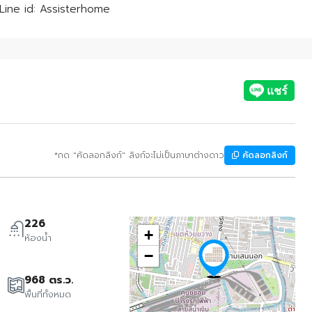
 Line id: Assisterhome
*กด "คัดลอกลิงก์" ลิงก์จะไม่เป็นภาษาต่างดาว
คัดลอกลิงก์
226
+
ห้องน้ำ
−
968 ตร.ว.
พื้นที่ทั้งหมด