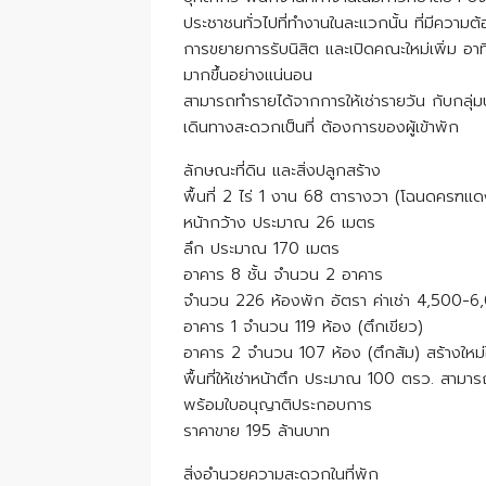
ประชาชนทั่วไปที่ทำงานในละแวกนั้น ที่มีความต
การขยายการรับนิสิต และเปิดคณะใหม่เพิ่ม อาท
มากขึ้นอย่างแน่นอน
สามารถทำรายได้จากการให้เช่ารายวัน กับกลุ่ม
เดินทางสะดวกเป็นที่ ต้องการของผู้เข้าพัก
ลักษณะที่ดิน และสิ่งปลูกสร้าง
พื้นที่ 2 ไร่ 1 งาน 68 ตารางวา (โฉนดครฑแ
หน้ากว้าง ประมาณ 26 เมตร
ลึก ประมาณ 170 เมตร
อาคาร 8 ชั้น จำนวน 2 อาคาร
จำนวน 226 ห้องพัก อัตรา ค่าเช่า 4,500-6
อาคาร 1 จำนวน 119 ห้อง (ตึกเขียว)
อาคาร 2 จำนวน 107 ห้อง (ตึกส้ม) สร้างใหม
พื้นที่ให้เช่าหน้าตึก ประมาณ 100 ตรว. สามาร
พร้อมใบอนุญาติประกอบการ
ราคาขาย 195 ล้านบาท
สิ่งอำนวยความสะดวกในที่พัก