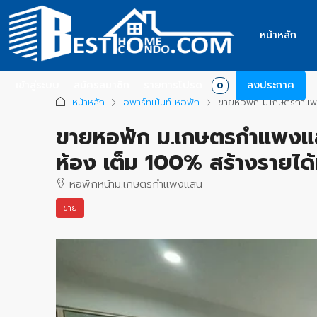
หน้าหลัก
เข้าสู่ระบบ
สมัครสมาชิก
รายการโปรด
ลงประกาศ
0
หน้าหลัก
อพาร์ทเม้นท์ หอพัก
ขายหอพัก ม.เกษตรกำแพงแ
ขายหอพัก ม.เกษตรกำแพงแสน 
ห้อง เต็ม 100% สร้างรายได้
หอพักหน้าม.เกษตรกำแพงแสน
ขาย