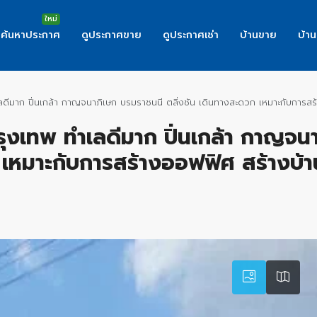
ค้นหาประกาศ
ดูประกาศขาย
ดูประกาศเช่า
บ้านขาย
บ้าน
เลดีมาก ปิ่นเกล้า กาญจนาภิเษก บรมราชนนี ตลิ่งชัน เดินทางสะดวก เหมาะกับการส
กรุงเทพ ทำเลดีมาก ปิ่นเกล้า กาญจ
 เหมาะกับการสร้างออฟฟิศ สร้างบ้า