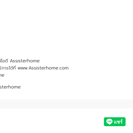
น์ไอดี Assisterhome
ูบริการได้ที่ www.Assisterhome.com
ome
sisterhome