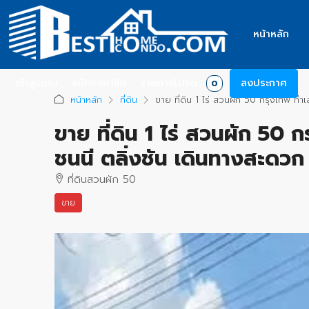
หน้าหลัก
เข้าสู่ระบบ
สมัครสมาชิก
รายการโปรด
ลงประกาศ
0
หน้าหลัก
ที่ดิน
ขาย ที่ดิน 1 ไร่ สวนผัก 50 กรุงเทพ ทำ
ขาย ที่ดิน 1 ไร่ สวนผัก 50 
ชนนี ตลิ่งชัน เดินทางสะดวก
ที่ดินสวนผัก 50
ขาย