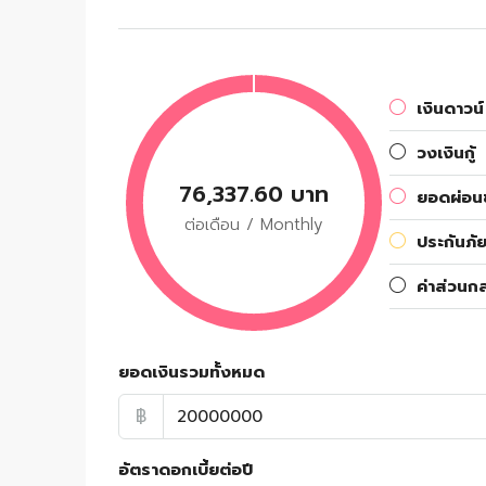
เงินดาวน์
วงเงินกู้
76,337.60 บาท
ยอดผ่อนช
ต่อเดือน / Monthly
ประกันภัย
ค่าส่วนก
ยอดเงินรวมทั้งหมด
฿
อัตราดอกเบี้ยต่อปี