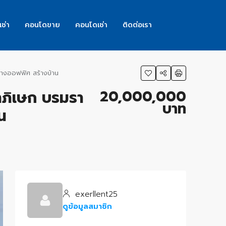
เช่า
คอนโดขาย
คอนโดเช่า
ติดต่อเรา
ร้างออฟฟิศ สร้างบ้าน
20,000,000
นาภิเษก บรมรา
บาท
น
exerllent25
ดูข้อมูลสมาชิก