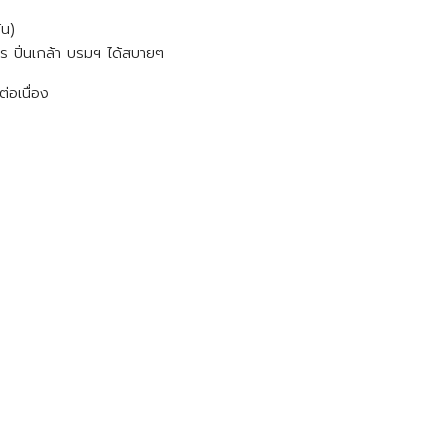
ัน)
กร ปิ่นเกล้า บรมฯ ได้สบายๆ
นต่อเนื่อง