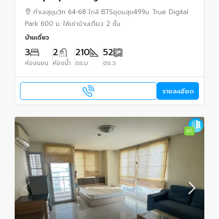
52ตร.วา 210 ตร.ม.ให้เช่าบ้านเดี่ยว 2 ชั้น
ทำเลสุขุมวิท 64-68 ใกล้ BTSอุดมสุข499ม. True Digital
Park 600 ม. ให้เช่าบ้านเดี่ยว 2 ชั้น
บ้านเดี่ยว
3
2
210
52
ห้องนอน
ห้องน้ำ
ตร.ม.
ตร.ว.
รายละเอียด
เช่า