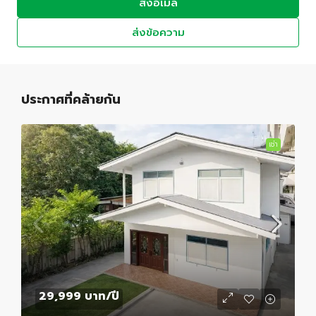
ส่งอีเมล
ส่งข้อความ
ประกาศที่คล้ายกัน
เช่า
29,999 บาท
/ปี