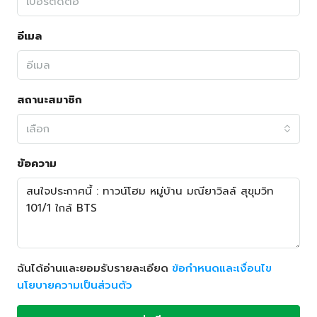
อีเมล
สถานะสมาชิก
เลือก
ข้อความ
ฉันได้อ่านและยอมรับรายละเอียด
ข้อกำหนดและเงื่อนไข
นโยบายความเป็นส่วนตัว