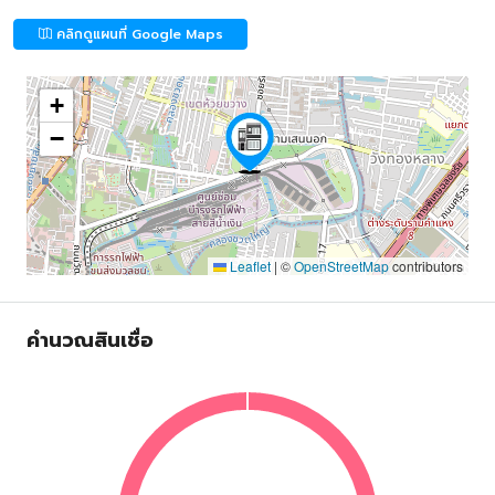
คลิกดูแผนที่ Google Maps
+
−
Leaflet
|
©
OpenStreetMap
contributors
คำนวณสินเชื่อ