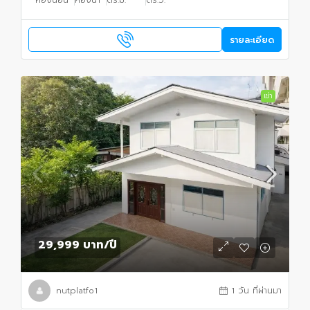
ห้องนอน
ห้องน้ำ
ตร.ม.
ตร.ว.
รายละเอียด
เช่า
29,999 บาท
/ปี
nutplatfo1
1 วัน ที่ผ่านมา