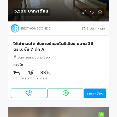
5,500 บาท
/เดือน
BESTHOMECONDO
3 วัน ที่ผ่านมา
ให้เช่าคอนโด ซันชายน์คอนโดมิเนียม ขนาด 33
ตร.ม. ชั้น 7 ตึก A
ซันชายน์คอนโดมิเนียม
คอนโด
1
1
33
ห้องนอน
ห้องน้ำ
ตร.ม.
รายละเอียด
เช่า