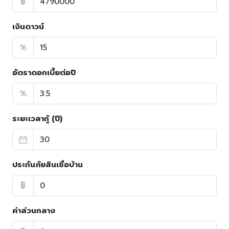
฿
เงินดาวน์
%
อัตราดอกเบี้ยต่อปี
%
ระยะเวลากู้ (ปี)
ประกันภัยสินเชื่อบ้าน
฿
ค่าส่วนกลาง