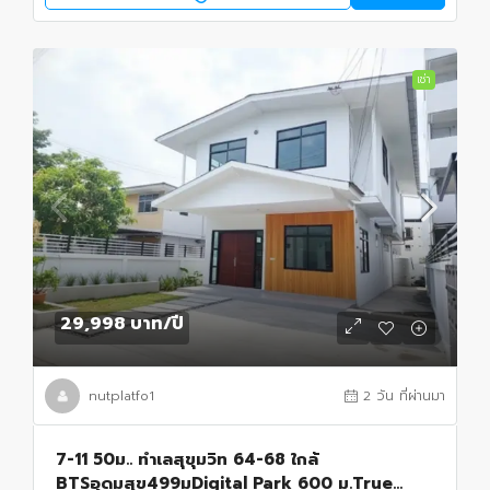
เช่า
29,998 บาท
/ปี
nutplatfo1
2 วัน ที่ผ่านมา
7-11 50ม.. ทำเลสุขุมวิท 64-68 ใกล้
BTSอุดมสุข499มDigital Park 600 ม.True