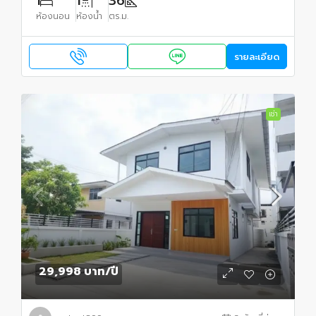
1
1
36
ห้องนอน
ห้องน้ำ
ตร.ม.
รายละเอียด
เช่า
29,998 บาท
/ปี