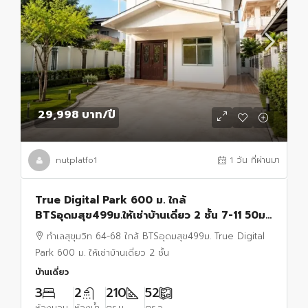
29,998 บาท
/ปี
nutplatfo1
1 วัน ที่ผ่านมา
True Digital Park 600 ม. ใกล้
BTSอุดมสุข499ม.ให้เช่าบ้านเดี่ยว 2 ชั้น 7-11 50ม.
52ตร.วา 210 ตร.ม.ทำเลสุขุมวิท 64-68
ทำเลสุขุมวิท 64-68 ใกล้ BTSอุดมสุข499ม. True Digital
Park 600 ม. ให้เช่าบ้านเดี่ยว 2 ชั้น
บ้านเดี่ยว
3
2
210
52