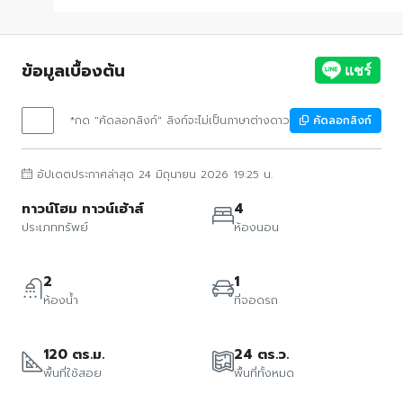
ข้อมูลเบื้องต้น
*กด "คัดลอกลิงก์" ลิงก์จะไม่เป็นภาษาต่างดาว
คัดลอกลิงก์
อัปเดตประกาศล่าสุด 24 มิถุนายน 2026 19:25 น.
ทาวน์โฮม ทาวน์เฮ้าส์
4
ประเภททรัพย์
ห้องนอน
2
1
ห้องน้ำ
ที่จอดรถ
120 ตร.ม.
24 ตร.ว.
พื้นที่ใช้สอย
พื้นที่ทั้งหมด