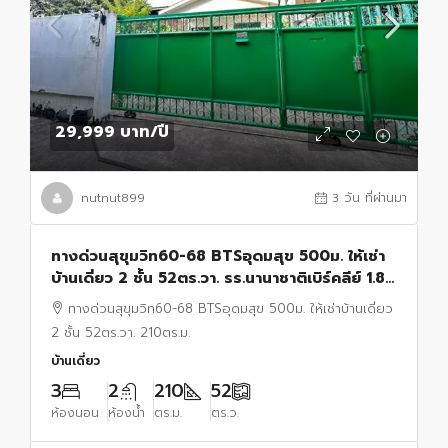
29,999 บาท
/ปี
nutnut899
3 วัน ที่ผ่านมา
ทางด่วนสุขุมวิท60-68 BTSอุดมสุข 500ม. ให้เช่า
บ้านเดี่ยว 2 ชั้น 52ตร.วา. รร.นานาชาติเบิร์คลีย์ 1.8
กม. 3 นอน 2 น้ำ ตลาดอุดมสุข 300 ม.
ทางด่วนสุขุมวิท60-68 BTSอุดมสุข 500ม. ให้เช่าบ้านเดี่ยว
2 ชั้น 52ตร.วา. 210ตร.ม.
บ้านเดี่ยว
3
2
210
52
ห้องนอน
ห้องน้ำ
ตร.ม.
ตร.ว.