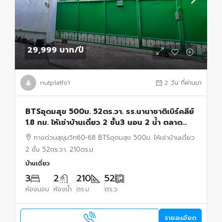
29,999 บาท
/ปี
nutplatfo1
2 วัน ที่ผ่านมา
BTSอุดมสุข 500ม. 52ตร.วา. รร.นานาชาติเบิร์คลีย์
1.8 กม. ให้เช่าบ้านเดี่ยว 2 ชั้น3 นอน 2 น้ำ ตลาด
อุดมสุข 300 ม.ทางด่วนสุขุมวิท60-68
ทางด่วนสุขุมวิท60-68 BTSอุดมสุข 500ม. ให้เช่าบ้านเดี่ยว
2 ชั้น 52ตร.วา. 210ตร.ม.
บ้านเดี่ยว
3
2
210
52
ห้องนอน
ห้องน้ำ
ตร.ม.
ตร.ว.
รายละเอียด