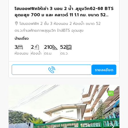
โฮมออฟฟิศให้เช่า 3 นอน 2 น้ำ .สุขุมวิท62-68 BTS
อุดมสุข 700 ม และ คลาวด์ 11 1.1 กม. ขนาด 52
ตร.ว.เหมาะสำหรับ โฮมออฟฟิศ เข้า-ออกสะดวก
โฮมออฟฟิศ 2 ชั้น 3 ห้องนอน 2 ห้องน้ำ ขนาด 52
ตร.ว.ทำเลศักยภาพสุขุมวิท ใกล้BTS อุดมสุข
บ้านเดี่ยว
3
2
210
52
ห้องนอน
ห้องน้ำ
ตร.ม.
ตร.ว.
รายละเอียด
เช่า