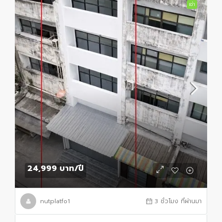
เช่า
24,999 บาท
/ปี
nutplatfo1
3 ชั่วโมง ที่ผ่านมา