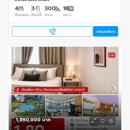
4
3
300
18
ห้องนอน
ห้องน้ำ
ตร.ม.
ตร.ว.
รายละเอียด
ขาย
1,890,000 บาท