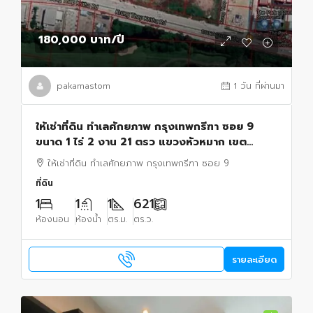
180,000 บาท
/ปี
pakamastom
1 วัน ที่ผ่านมา
ให้เช่าที่ดิน ทำเลศักยภาพ กรุงเทพกรีฑา ซอย 9
ขนาด 1 ไร่ 2 งาน 21 ตรว แขวงหัวหมาก เขต
บางกะปิ,กรุงเทพมหานคร
ให้เช่าที่ดิน ทำเลศักยภาพ กรุงเทพกรีฑา ซอย 9
ที่ดิน
1
1
1
621
ห้องนอน
ห้องน้ำ
ตร.ม.
ตร.ว.
รายละเอียด