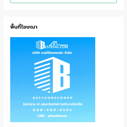
พื้นที่โฆษณา