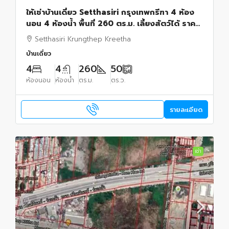
ให้เช่าบ้านเดี่ยว Setthasiri กรุงเทพกรีฑา 4 ห้อง
นอน 4 ห้องน้ำ พื้นที่ 260 ตร.ม. เลี้ยงสัตว์ได้ ราคา
120000 บาท
Setthasiri Krungthep Kreetha
บ้านเดี่ยว
4
4
260
50
ห้องนอน
ห้องน้ำ
ตร.ม.
ตร.ว.
รายละเอียด
เช่า