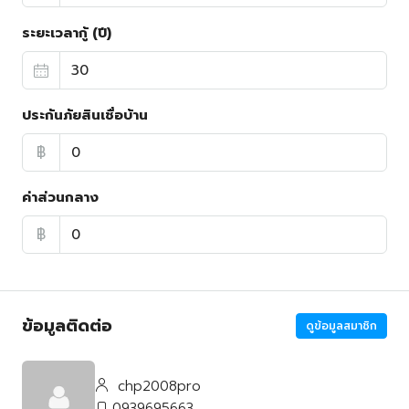
ระยะเวลากู้ (ปี)
ประกันภัยสินเชื่อบ้าน
฿
ค่าส่วนกลาง
฿
ข้อมูลติดต่อ
ดูข้อมูลสมาชิก
chp2008pro
0939695663