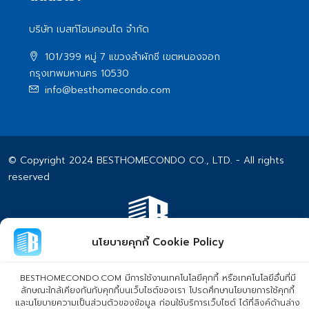
บริษัท เบสท์โฮมคอนโด จำกัด
101/399 หมู่ 7 แขวงลําผักชี เขตหนองจอก
กรุงเทพมหานคร 10530
info@besthomecondo.com
© Copyright 2024 BESTHOMECONDO CO., LTD. - All rights
reserved
นโยบายคุกกี้ Cookie Policy
BESTHOMECONDO.COM มีการใช้งานเทคโนโลยีคุกกี้ หรือเทคโนโลยีอื่นที่มี
ลักษณะใกล้เคียงกันกับคุกกี้บนเว็บไซต์ของเรา โปรดศึกษานโยบายการใช้คุกกี้
และนโยบายความเป็นส่วนตัวของข้อมูล ก่อนใช้บริการเว็บไซต์ ได้ที่ลิงค์ด้านล่าง