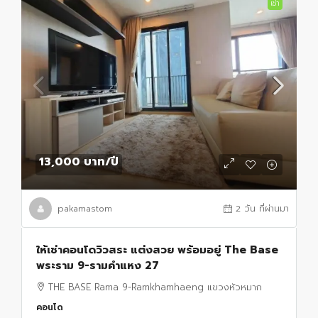
เช่า
13,000 บาท
/ปี
pakamastom
2 วัน ที่ผ่านมา
ให้เช่าคอนโดวิวสระ แต่งสวย พร้อมอยู่ The Base
พระราม 9-รามคำแหง 27
THE BASE Rama 9-Ramkhamhaeng แขวงหัวหมาก
คอนโด