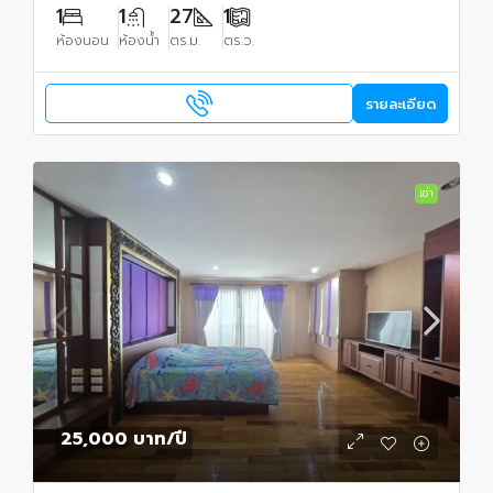
1
1
27
1
ห้องนอน
ห้องน้ำ
ตร.ม.
ตร.ว.
รายละเอียด
เช่า
25,000 บาท
/ปี