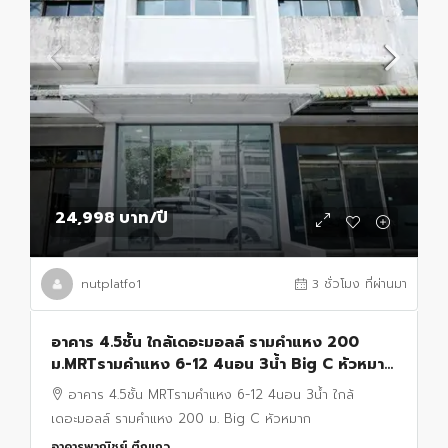
24,998 บาท
/ปี
nutplatfo1
3 ชั่วโมง ที่ผ่านมา
อาคาร 4.5ชั้น ใกล้เดอะมอลล์ รามคำแหง 200
ม.MRTรามคำแหง 6-12 4นอน 3น้ำ Big C หัวหมาก
เชื่อมต่อพระราม9 18ตร.ว. 300 ตร.ม.
อาคาร 4.5ชั้น MRTรามคำแหง 6-12 4นอน 3น้ำ ใกล้
เดอะมอลล์ รามคำแหง 200 ม. Big C หัวหมาก
อาคารพาณิชย์ ตึกแถว