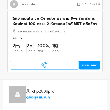
danoiestate
3 วัน ที่ผ่านมา
ให้เช่าคอนโด Le Celeste พระราม 9–ศรีนครินทร์
ห้องใหญ่ 100 ตร.ม. 2 ห้องนอน ใกล้ MRT ศรีกรีฑา
เลอ เซแลส พระราม 9 - ศรีนครินทร์
คอนโด
2
2
100
1
ห้องนอน
ห้องน้ำ
ตร.ม.
ตร.ว.
รายละเอียด
chp2008pro
ดูข้อมูลสมาชิก