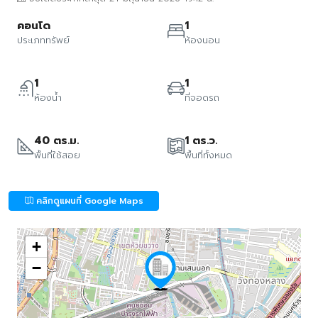
คอนโด
1
ประเภททรัพย์
ห้องนอน
1
1
ห้องน้ำ
ที่จอดรถ
40 ตร.ม.
1 ตร.ว.
พื้นที่ใช้สอย
พื้นที่ทั้งหมด
คลิกดูแผนที่ Google Maps
+
−