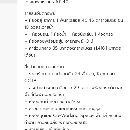
กรุงเทพมหานคร 10240
รายละเอียดทรัพย์
– ห้องอยู่ อาคาร 1 พื้นที่ใช้สอย 40.46 ตารางเมตร ชั้น
10 วิวสระว่ายน้ำ
– 1 ห้องนอน, 1 ห้องน้ำ, 1 ห้องนั่งเล่น, 1 ห้องครัว
– ห้องสวยพร้อมอยู่ม อายุทรัพย์ 13 ปี
– ค่าส่วนกลาง 35 บาทต่อตารางเมตร (1,416.1 บาทต่อ
เดือน)
สิ่งอำนวยความสะดวก
– ระบบรักษาความปลอดภัย 24 ชั่วโมง, Key card,
CCTB
– สระว่ายน้ำระบบเกลือยาว 29 เมตร พร้อมสระเด็กและ
พื้นที่นั่งพักผ่อนริมสระ
– ห้องออกกำลังกายขนาดใหญ่
– ซาวน่าและสตรีม แยกสำหรับสตรีและบุรุษ
– ห้องสมุดและ Co-Working Space พื้นที่สำหรับนั่ง
ทำงาน อ่านหนังสือ พักผ่อนหย่อนใจ
– สวนหย่อม พื้นที่สีเขียว