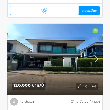
รายละเอียด
เช่า
120,000 บาท
/ปี
kulchaya1
16 ชั่วโมง ที่ผ่านมา