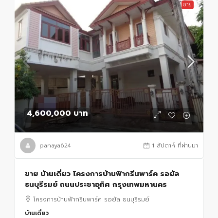
ขาย
4,600,000 บาท
panaya624
1 สัปดาห์ ที่ผ่านมา
ขาย บ้านเดี่ยว โครงการบ้านฟ้ากรีนพาร์ค รอยัล
ธนบุรีรมย์ ถนนประชาอุทิศ กรุงเทพมหานคร
โครงการบ้านฟ้ากรีนพาร์ค รอยัล ธนบุรีรมย์
บ้านเดี่ยว