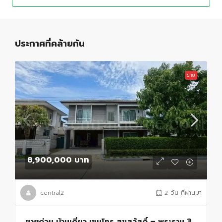
ประกาศที่คล้ายกัน
ขาย
8,900,000 บาท
central2
2 วัน ที่ผ่านมา
ขายด่วน บ้านเดี่ยว เซนโทร สุขสวัสดิ์ – พระราม 3