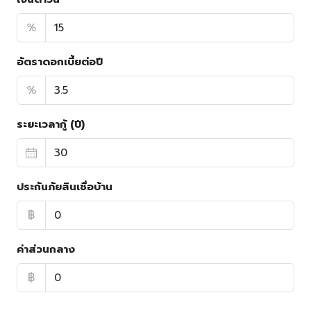
%
อัตราดอกเบี้ยต่อปี
%
ระยะเวลากู้ (ปี)
ประกันภัยสินเชื่อบ้าน
฿
ค่าส่วนกลาง
฿