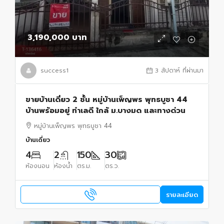
3,190,000 บาท
success1
3 สัปดาห์ ที่ผ่านมา
ขายบ้านเดี่ยว 2 ชั้น หมู่บ้านเพ็ญพร พุทธบูชา 44
บ้านพร้อมอยู่ ทำเลดี ใกล้ ม.บางมด และทางด่วน
หมู่บ้านเพ็ญพร พุทธบูชา 44
บ้านเดี่ยว
4
2
150
30
ห้องนอน
ห้องน้ำ
ตร.ม.
ตร.ว.
รายละเอียด