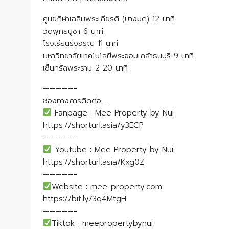
ศูนย์กีฬาเฉลิมพระเกียรติ (บางมด) 12 นาที
วัดพุทธบูชา 6 นาที
โรงเรียนรุ่งอรุณ 11 นาที
มหาวิทยาลัยเทคโนโลยีพระจอมเกล้าธนบุรี 9 นาที
เซ็นทรัลพระราม 2 20 นาที
—————-
ช่องทางการติดต่อ….
Fanpage : Mee Property by Nui
https://shorturl.asia/y3ECP
—————-
Youtube : Mee Property by Nui
https://shorturl.asia/Kxg0Z
—————-
Website : mee-property.com
https://bit.ly/3q4MtgH
—————-
Tiktok : meepropertybynui