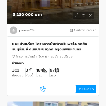
5,230,000 บาท
panaya624
1 สัปดาห์ ที่ผ่านมา
ขาย บ้านเดี่ยว โครงการบ้านฟ้ากรีนพาร์ค รอยัล
ธนบุรีรมย์ ถนนประชาอุทิศ กรุงเทพมหานคร
โครงการบ้านฟ้ากรีนพาร์ค รอยัล ธนบุรีรมย์
บ้านเดี่ยว
3
3
184
87
ห้องนอน
ห้องน้ำ
ตร.ม.
ตร.ว.
รายละเอียด