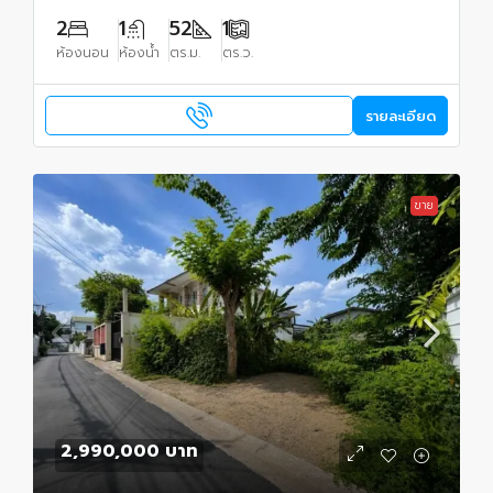
2
1
52
1
ห้องนอน
ห้องน้ำ
ตร.ม.
ตร.ว.
รายละเอียด
ขาย
2,990,000 บาท