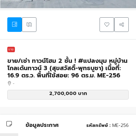
ขาย
ขาย/เช่า ทาวน์โฮม 2 ชั้น ! #แปลงมุม หมู่บ้าน
โกลเด้นทาวน์ 3 (สุขสวัสดิ์-พุทธบูชา) เนื้อที่:
16.9 ตร.ว. พื้นที่ใช้สอย: 96 ตร.ม. ME-256
-
2,700,000 บาท
ข้อมูลประกาศ
รหัสทรัพย์ :
ME-256