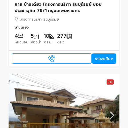
ขาย บ้านเดี่ยว โครงการนริศา ธนบุรีรมย์ ซอย
ประชาอุทิศ 78/1 กรุงเทพมหานคร
โครงการนริศา ธนบุรีรมย์
บ้านเดี่ยว
4
5
10
277
ห้องนอน
ห้องน้ำ
ตร.ม.
ตร.ว.
รายละเอียด
ขาย