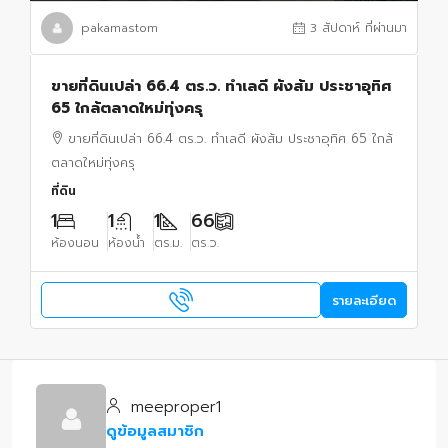
pakamastom
3 สัปดาห์ ที่ผ่านมา
ขายที่ดินเปล่า 66.4 ตร.ว. ทำเลดี ผังส้ม ประชาอุทิศ
65 ใกล้ตลาดใหม่ทุ่งครุ
ขายที่ดินเปล่า 66.4 ตร.ว. ทำเลดี ผังส้ม ประชาอุทิศ 65 ใกล้
ตลาดใหม่ทุ่งครุ
ที่ดิน
1
1
1
66
ห้องนอน
ห้องน้ำ
ตร.ม.
ตร.ว.
รายละเอียด
meeproper1
ดูข้อมูลสมาชิก