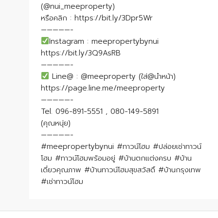
(@nui_meeproperty)
หรือคลิก : https://bit.ly/3Dpr5Wr
—————-
Instagram : meepropertybynui
https://bit.ly/3Q9AsRB
—————-
Line@ : @meeproperty (ใส่@นำหน้า)
https://page.line.me/meeproperty
—————-
Tel. 096-891-5551 , 080-149-5891
(คุณหนุ่ย)
—————-
#meepropertybynui #ทาวน์โฮม #ปล่อยเช่าทาวน์
โฮม #ทาวน์โฮมพร้อมอยู่ #บ้านตกแต่งครบ #บ้าน
เดี่ยวคุณภาพ #บ้านทาวน์โฮมสุขสวัสดิ์ #บ้านกรุงเทพ
#เช่าทาวน์โฮม