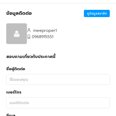
ข้อมูลติดต่อ
ดูข้อมูลสมาชิก
meeproper1
0968915551
สอบถามเกี่ยวกับประกาศนี้
ชื่อผู้ติดต่อ
เบอร์โทร
อีเมล