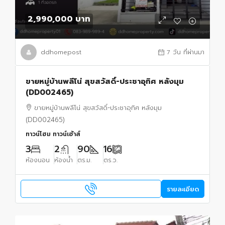
2,990,000 บาท
ddhomepost
7 วัน ที่ผ่านมา
ขายหมู่บ้านพลีโน่ สุขสวัสดิ์-ประชาอุทิศ หลังมุม
(DD002465)
ขายหมู่บ้านพลีโน่ สุขสวัสดิ์-ประชาอุทิศ หลังมุม
(DD002465)
ทาวน์โฮม ทาวน์เฮ้าส์
3
2
90
16
ห้องนอน
ห้องน้ำ
ตร.ม.
ตร.ว.
รายละเอียด