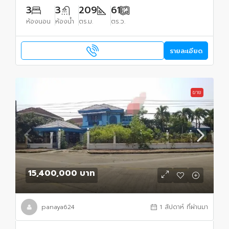
3
3
209
61
ห้องนอน
ห้องน้ำ
ตร.ม.
ตร.ว.
รายละเอียด
ขาย
15,400,000 บาท
panaya624
1 สัปดาห์ ที่ผ่านมา