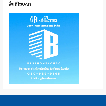
พื้นที่โฆษณา