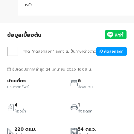
หน้า
ข้อมูลเบื้องต้น
*กด "คัดลอกลิงก์" ลิงก์จะไม่เป็นภาษาต่างดาว
คัดลอกลิงก์
อัปเดตประกาศล่าสุด 24 มิถุนายน 2026 16:08 น.
บ้านเดี่ยว
6
ประเภททรัพย์
ห้องนอน
4
1
ห้องน้ำ
ที่จอดรถ
220 ตร.ม.
54 ตร.ว.