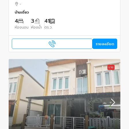
-
บ้านเดี่ยว
4
3
41
ห้องนอน
ห้องน้ำ
ตร.ว.
รายละเอียด
ขาย