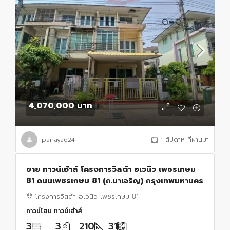
4,070,000 บาท
panaya624
1 สัปดาห์ ที่ผ่านมา
ขาย ทาวน์เฮ้าส์ โครงการวิสต้า อเวนิว เพชรเกษม
81 ถนนเพชรเกษม 81 (ถ.มาเจริญ) กรุงเทพมหานคร
โครงการวิสต้า อเวนิว เพชรเกษม 81
ทาวน์โฮม ทาวน์เฮ้าส์
3
3
210
31