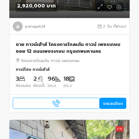
2,920,000 บาท
panaya624
2 วัน ที่ผ่านมา
ขาย ทาวน์เฮ้าส์ โครงการโกลเด้น ทาวน์ เพชรเกษม
ซอย 12 ถนนเพชรเกษม กรุงเทพมหานคร
โครงการโกลเด้น ทาวน์ เพชรเกษม
ทาวน์โฮม ทาวน์เฮ้าส์
3
2
96
18
ห้องนอน
ห้องน้ำ
ตร.ม.
ตร.ว.
รายละเอียด
ขาย