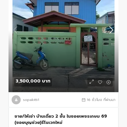
3,500,000 บาท
sopakitti1
16 ชั่วโมง ที่ผ่านมา
ขาย/ให้เช่า บ้านเดี่ยว 2 ชั้น ในซอยเพชรเกษม 69
(ซอยบุญช่วย)รีโนเวทใหม่