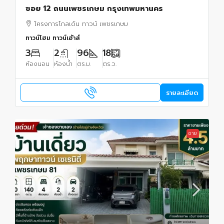
ซอย 12 ถนนเพชรเกษม กรุงเทพมหานคร
โครงการโกลเด้น ทาวน์ เพชรเกษม
ทาวน์โฮม ทาวน์เฮ้าส์
3
2
96
18
ห้องนอน
ห้องน้ำ
ตร.ม.
ตร.ว.
รายละเอียด
ขาย