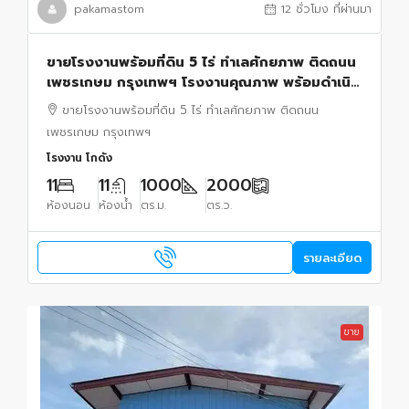
pakamastom
12 ชั่วโมง ที่ผ่านมา
ขายโรงงานพร้อมที่ดิน 5 ไร่ ทำเลศักยภาพ ติดถนน
เพชรเกษม กรุงเทพฯ โรงงานคุณภาพ พร้อมดำเนิน
ธุรกิจทันที
ขายโรงงานพร้อมที่ดิน 5 ไร่ ทำเลศักยภาพ ติดถนน
เพชรเกษม กรุงเทพฯ
โรงงาน โกดัง
11
11
1000
2000
ห้องนอน
ห้องน้ำ
ตร.ม.
ตร.ว.
รายละเอียด
ขาย