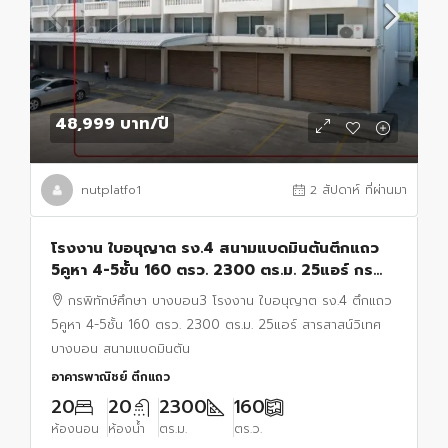
48,999 บาท
/ปี
nutplatfo1
2 สัปดาห์ ที่ผ่านมา
โรงงาน ใบอนุญาต รง.4 สนามแบดมินตันตึกแถว
5คูหา 4-5ชั้น 160 ตรว. 2300 ตร.ม. 25แอร์ กร
พิทักษ์ศึกษา บางบอน3 สารสาสน์วิเทศบางบอน
กรพิทักษ์ศึกษา บางบอน3 โรงงาน ใบอนุญาต รง.4 ตึกแถว
5คูหา 4-5ชั้น 160 ตรว. 2300 ตร.ม. 25แอร์ สารสาสน์วิเทศ
บางบอน สนามแบดมินตัน
อาคารพาณิชย์ ตึกแถว
20
20
2300
160
ห้องนอน
ห้องน้ำ
ตร.ม.
ตร.ว.