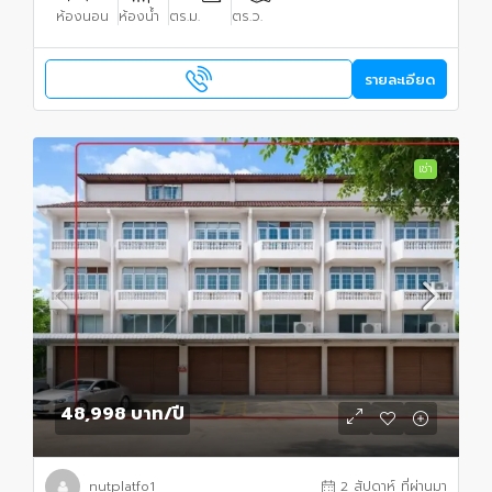
ห้องนอน
ห้องน้ำ
ตร.ม.
ตร.ว.
รายละเอียด
เช่า
48,998 บาท
/ปี
nutplatfo1
2 สัปดาห์ ที่ผ่านมา