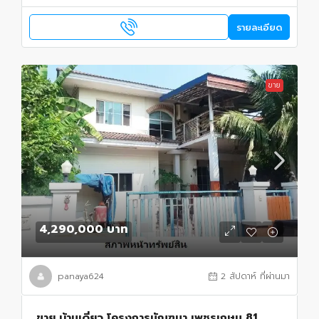
รายละเอียด
ขาย
4,290,000 บาท
panaya624
2 สัปดาห์ ที่ผ่านมา
ขาย บ้านเดี่ยว โครงการมัณฑนา เพชรเกษม 81