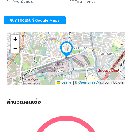
พื้นที่ใช้สอย
พื้นที่ทั้งหมด
คลิกดูแผนที่ Google Maps
+
−
Leaflet
|
©
OpenStreetMap
contributors
คำนวณสินเชื่อ