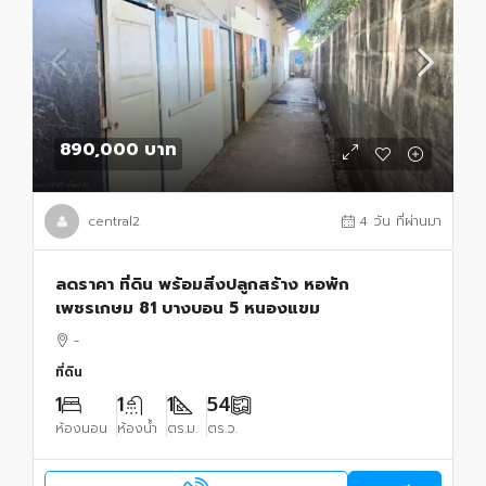
890,000 บาท
central2
4 วัน ที่ผ่านมา
ลดราคา ที่ดิน พร้อมสิ่งปลูกสร้าง หอพัก
เพชรเกษม 81 บางบอน 5 หนองแขม
-
ที่ดิน
1
1
1
54
ห้องนอน
ห้องน้ำ
ตร.ม.
ตร.ว.