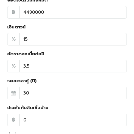
ยอดเงินรวมทั้งหมด
฿
เงินดาวน์
%
อัตราดอกเบี้ยต่อปี
%
ระยะเวลากู้ (ปี)
ประกันภัยสินเชื่อบ้าน
฿