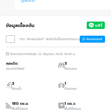
ดูเพิ่มเติม
ข้อมูลเบื้องต้น
*กด "คัดลอกลิงก์" ลิงก์จะไม่เป็นภาษาต่างดาว
คัดลอกลิงก์
อัปเดตประกาศล่าสุด 22 มิถุนายน 2026 16:29 น.
คอนโด
3
ประเภททรัพย์
ห้องนอน
3
1
ห้องน้ำ
ที่จอดรถ
180 ตร.ม.
1 ตร.ว.
พื้นที่ใช้สอย
พื้นที่ทั้งหมด