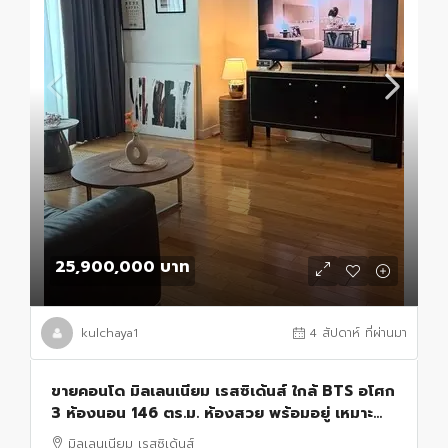
25,900,000 บาท
kulchaya1
4 สัปดาห์ ที่ผ่านมา
ขายคอนโด มิลเลนเนียม เรสซิเด้นส์ ใกล้ BTS อโศก
3 ห้องนอน 146 ตร.ม. ห้องสวย พร้อมอยู่ เหมาะ
ลงทุน
มิลเลนเนียม เรสซิเด้นส์