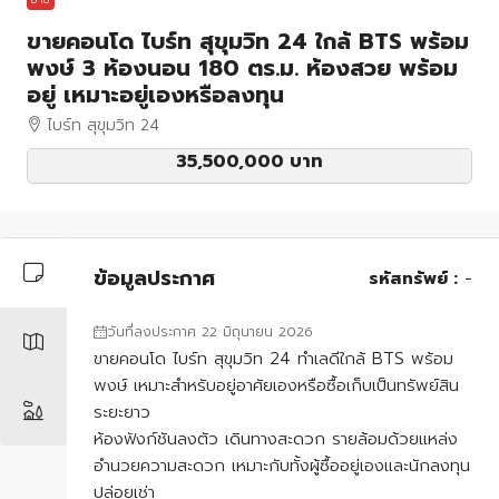
ขายคอนโด ไบร์ท สุขุมวิท 24 ใกล้ BTS พร้อม
พงษ์ 3 ห้องนอน 180 ตร.ม. ห้องสวย พร้อม
อยู่ เหมาะอยู่เองหรือลงทุน
ไบร์ท สุขุมวิท 24
35,500,000 บาท
ข้อมูลประกาศ
รหัสทรัพย์ :
-
วันที่ลงประกาศ 22 มิถุนายน 2026
ขายคอนโด ไบร์ท สุขุมวิท 24 ทำเลดีใกล้ BTS พร้อม
พงษ์ เหมาะสำหรับอยู่อาศัยเองหรือซื้อเก็บเป็นทรัพย์สิน
ระยะยาว
ห้องฟังก์ชันลงตัว เดินทางสะดวก รายล้อมด้วยแหล่ง
อำนวยความสะดวก เหมาะกับทั้งผู้ซื้ออยู่เองและนักลงทุน
ปล่อยเช่า