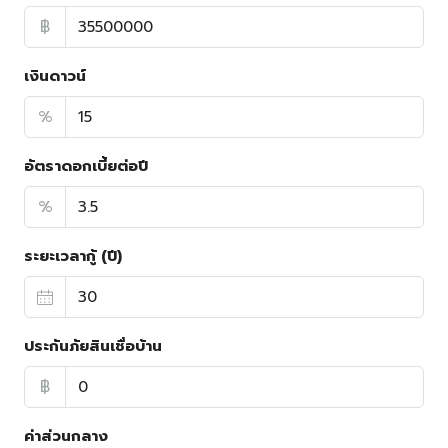
฿
เงินดาวน์
%
อัตราดอกเบี้ยต่อปี
%
ระยะเวลากู้ (ปี)
ประกันภัยสินเชื่อบ้าน
฿
ค่าส่วนกลาง