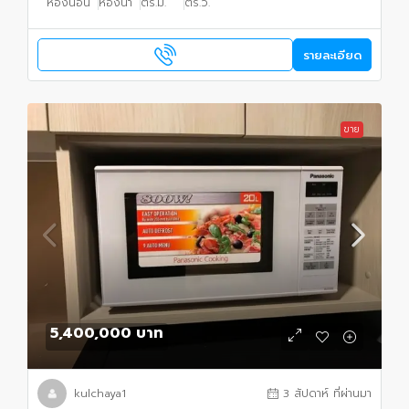
ห้องนอน
ห้องน้ำ
ตร.ม.
ตร.ว.
รายละเอียด
ขาย
5,400,000 บาท
kulchaya1
3 สัปดาห์ ที่ผ่านมา