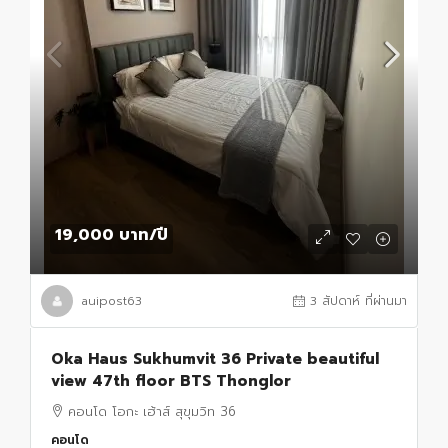
19,000 บาท
/ปี
auipost63
3 สัปดาห์ ที่ผ่านมา
Oka Haus Sukhumvit 36 Private beautiful
view 47th floor BTS Thonglor
คอนโด โอกะ เฮ้าส์ สุขุมวิท 36
คอนโด