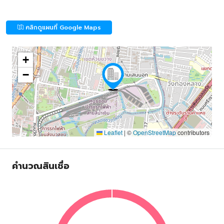
คลิกดูแผนที่ Google Maps
+
−
Leaflet
|
©
OpenStreetMap
contributors
คำนวณสินเชื่อ