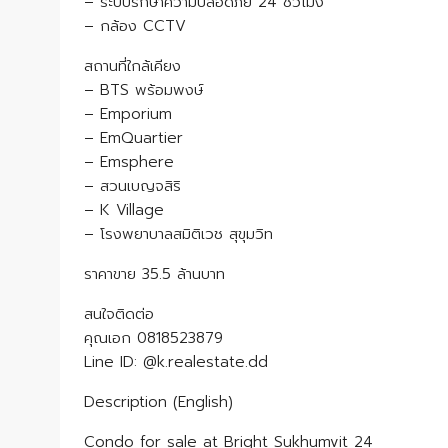
– ระบบรักษาความปลอดภัย 24 ชั่วโมง
– กล้อง CCTV
สถานที่ใกล้เคียง
– BTS พร้อมพงษ์
– Emporium
– EmQuartier
– Emsphere
– สวนเบญจสิริ
– K Village
– โรงพยาบาลสมิติเวช สุขุมวิท
ราคาขาย 35.5 ล้านบาท
สนใจติดต่อ
คุณเอก 0818523879
Line ID: @k.realestate.dd
Description (English)
Condo for sale at Bright Sukhumvit 24