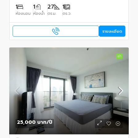
1
1
27
1
ห้องนอน
ห้องน้ำ
ตร.ม.
ตร.ว.
รายละเอียด
เช่า
25,000 บาท
/ปี