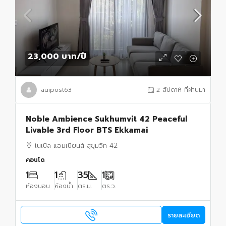
23,000 บาท
/ปี
auipost63
2 สัปดาห์ ที่ผ่านมา
Noble Ambience Sukhumvit 42 Peaceful
Livable 3rd Floor BTS Ekkamai
โนเบิล แอมเบียนส์ สุขุมวิท 42
คอนโด
1
1
35
1
ห้องนอน
ห้องน้ำ
ตร.ม.
ตร.ว.
รายละเอียด