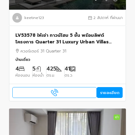
keetine123
2 สัปดาห์ ที่ผ่านมา
LV53578 ให้เช่า ทาวน์โฮม 5 ชั้น พร้อมลิฟต์
โครงการ Quarter 31 Luxury Urban Villas
ใจกลางสุขุมวิท
ควอร์เตอร์ 31 Quarter 31
บ้านเดี่ยว
4
5
425
41
ห้องนอน
ห้องน้ำ
ตร.ม.
ตร.ว.
รายละเอียด
เช่า