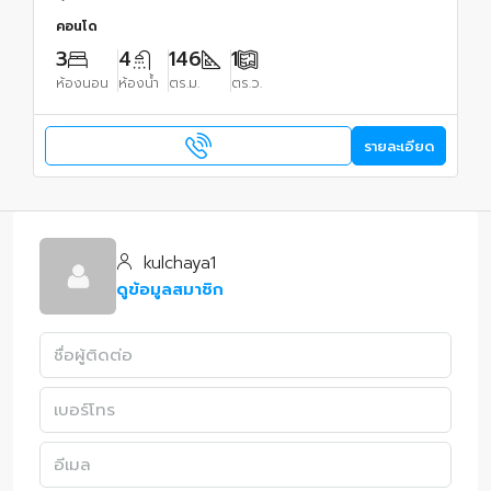
คอนโด
3
4
146
1
ห้องนอน
ห้องน้ำ
ตร.ม.
ตร.ว.
รายละเอียด
kulchaya1
ดูข้อมูลสมาชิก