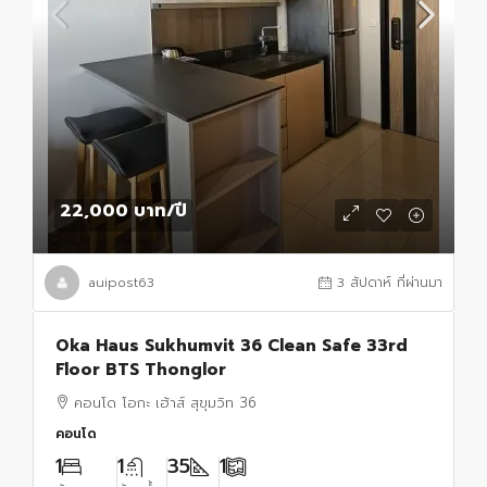
22,000 บาท
/ปี
auipost63
3 สัปดาห์ ที่ผ่านมา
Oka Haus Sukhumvit 36 Clean Safe 33rd
Floor BTS Thonglor
คอนโด โอกะ เฮ้าส์ สุขุมวิท 36
คอนโด
1
1
35
1