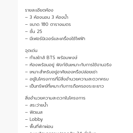
รายละเอียดห้อง
– 3 ห้องนอน 3 ห้องน้ำ
– ขนาด 180 ตารางเมตร
– ชั้น 25
– มีเฟอร์นิเจอร์และเครื่องใช้ไฟฟ้า
จุดเด่น
– ทำเลใกล้ BTS พร้อมพงษ์
– ห้องพร้อมอยู่ ฟังก์ชันเหมาะกับการใช้งานจริง
– เหมาะสำหรับอยู่อาศัยเองหรือปล่อยเช่า
– อยู่ในโครงการที่มีสิ่งอำนวยความสะดวกครบ
– เป็นทรัพย์ที่เหมาะกับการถือครองระยะยาว
สิ่งอำนวยความสะดวกในโครงการ
– สระว่ายน้ำ
– ฟิตเนส
– Lobby
– พื้นที่พักผ่อน