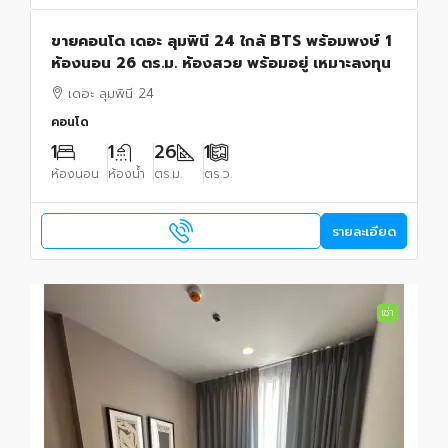
ขายคอนโด เดอะ ลุมพินี 24 ใกล้ BTS พร้อมพงษ์ 1
ห้องนอน 26 ตร.ม. ห้องสวย พร้อมอยู่ เหมาะลงทุน
เดอะ ลุมพินี 24
คอนโด
1
1
26
1
ห้องนอน
ห้องน้ำ
ตร.ม.
ตร.ว.
รายละเอียด
เช่า