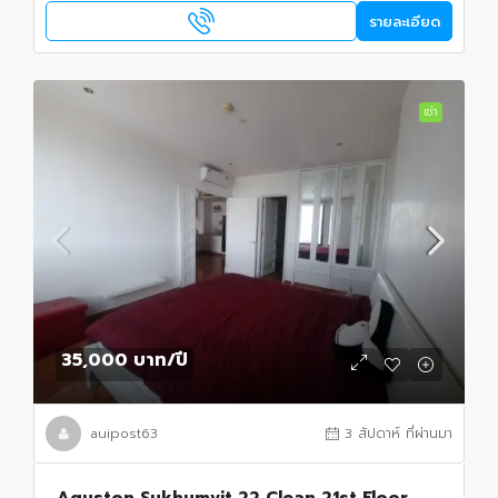
รายละเอียด
เช่า
35,000 บาท
/ปี
auipost63
3 สัปดาห์ ที่ผ่านมา
Aguston Sukhumvit 22 Clean 21st Floor