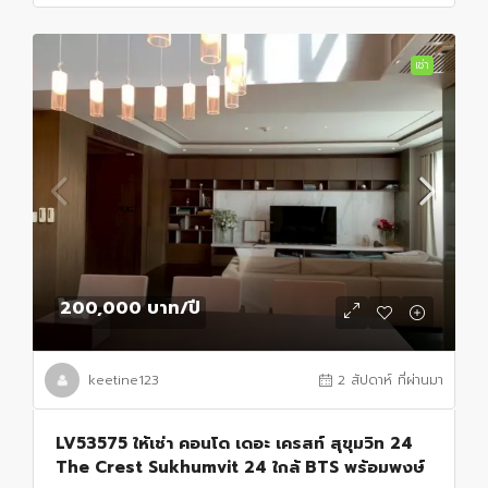
เช่า
200,000 บาท
/ปี
keetine123
2 สัปดาห์ ที่ผ่านมา
LV53575 ให้เช่า คอนโด เดอะ เครสท์ สุขุมวิท 24
The Crest Sukhumvit 24 ใกล้ BTS พร้อมพงษ์