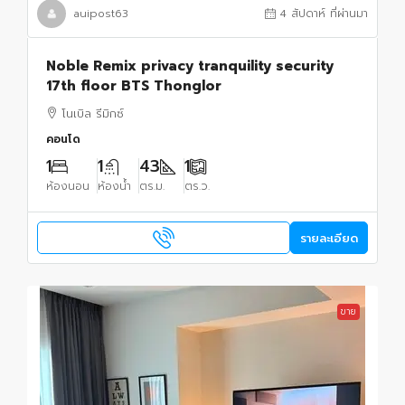
auipost63
4 สัปดาห์ ที่ผ่านมา
Noble Remix privacy tranquility security
17th floor BTS Thonglor
โนเบิล รีมิกซ์
คอนโด
1
1
43
1
ห้องนอน
ห้องน้ำ
ตร.ม.
ตร.ว.
รายละเอียด
ขาย