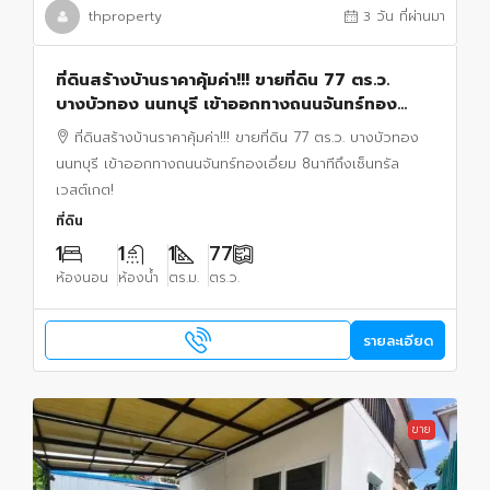
thproperty
3 วัน ที่ผ่านมา
ที่ดินสร้างบ้านราคาคุ้มค่า!!! ขายที่ดิน 77 ตร.ว.
บางบัวทอง นนทบุรี เข้าออกทางถนนจันทร์ทอง
เอี่ยม 8นาทีถึงเซ็นทรัล เวสต์เกต!
ที่ดินสร้างบ้านราคาคุ้มค่า!!! ขายที่ดิน 77 ตร.ว. บางบัวทอง
นนทบุรี เข้าออกทางถนนจันทร์ทองเอี่ยม 8นาทีถึงเซ็นทรัล
เวสต์เกต!
ที่ดิน
1
1
1
77
ห้องนอน
ห้องน้ำ
ตร.ม.
ตร.ว.
รายละเอียด
ขาย