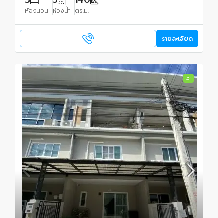
3
3
140
ห้องนอน
ห้องน้ำ
ตร.ม.
รายละเอียด
เช่า