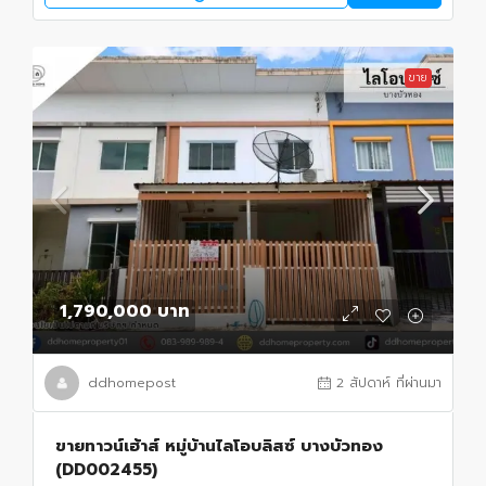
ขาย
1,790,000 บาท
ddhomepost
2 สัปดาห์ ที่ผ่านมา
ขายทาวน์เฮ้าส์ หมู่บ้านไลโอบลิสซ์ บางบัวทอง
(DD002455)