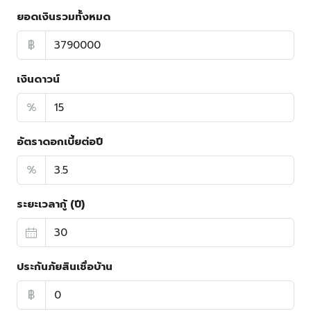
ยอดเงินรวมทั้งหมด
฿
เงินดาวน์
%
อัตราดอกเบี้ยต่อปี
%
ระยะเวลากู้ (ปี)
ประกันภัยสินเชื่อบ้าน
฿