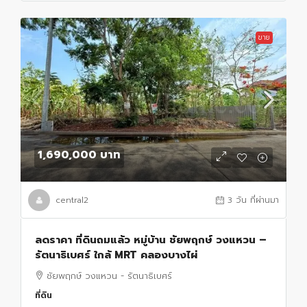
ขาย
1,690,000 บาท
central2
3 วัน ที่ผ่านมา
ลดราคา ที่ดินถมแล้ว หมู่บ้าน ชัยพฤกษ์ วงแหวน –
รัตนาธิเบศร์ ใกล้ MRT คลองบางไผ่
ชัยพฤกษ์ วงแหวน - รัตนาธิเบศร์
ที่ดิน