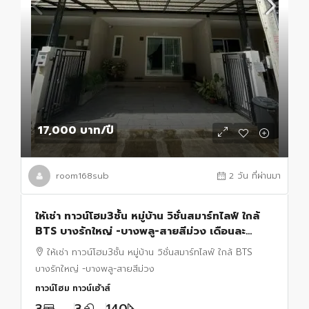
17,000 บาท
/ปี
room168sub
2 วัน ที่ผ่านมา
ให้เช่า ทาวน์โฮม3ชั้น หมู่บ้าน วิชั่นสมาร์ทไลฟ์ ใกล้
BTS บางรักใหญ่ -บางพลู-สายสีม่วง เดือนละ
17,000 บาท
ให้เช่า ทาวน์โฮม3ชั้น หมู่บ้าน วิชั่นสมาร์ทไลฟ์ ใกล้ BTS
บางรักใหญ่ -บางพลู-สายสีม่วง
ทาวน์โฮม ทาวน์เฮ้าส์