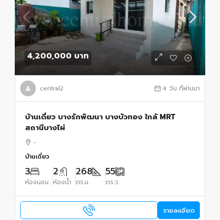
4,200,000 บาท
central2
4 วัน ที่ผ่านมา
บ้านเดี่ยว บางรักพัฒนา บางบัวทอง ใกล้ MRT
สถานีบางไผ่
-
บ้านเดี่ยว
3
2
268
55
ห้องนอน
ห้องน้ำ
ตร.ม.
ตร.ว.
รายละเอียด