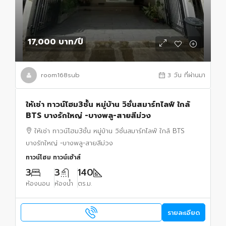
17,000 บาท
/ปี
room168sub
3 วัน ที่ผ่านมา
ให้เช่า ทาวน์โฮม3ชั้น หมู่บ้าน วิชั่นสมาร์ทไลฟ์ ใกล้
BTS บางรักใหญ่ -บางพลู-สายสีม่วง
ให้เช่า ทาวน์โฮม3ชั้น หมู่บ้าน วิชั่นสมาร์ทไลฟ์ ใกล้ BTS
บางรักใหญ่ -บางพลู-สายสีม่วง
ทาวน์โฮม ทาวน์เฮ้าส์
3
3
140
ห้องนอน
ห้องน้ำ
ตร.ม.
รายละเอียด