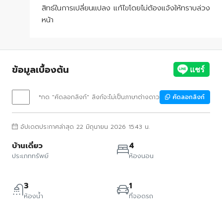
สิทธ์ในการเปลี่ยนแปลง แก้ไขโดยไม่ต้องแจ้งให้ทราบล่วง
หน้า
ข้อมูลเบื้องต้น
*กด "คัดลอกลิงก์" ลิงก์จะไม่เป็นภาษาต่างดาว
คัดลอกลิงก์
อัปเดตประกาศล่าสุด 22 มิถุนายน 2026 15:43 น.
บ้านเดี่ยว
4
ประเภททรัพย์
ห้องนอน
3
1
ห้องน้ำ
ที่จอดรถ