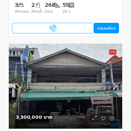
3
2
268
55
ห้องนอน
ห้องน้ำ
ตร.ม.
ตร.ว.
รายละเอียด
ขาย
3,300,000 บาท