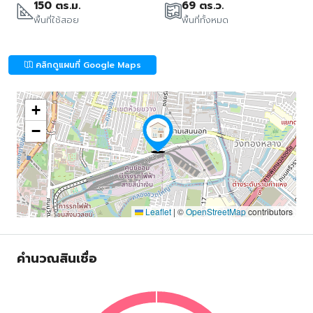
150 ตร.ม.
69 ตร.ว.
พื้นที่ใช้สอย
พื้นที่ทั้งหมด
คลิกดูแผนที่ Google Maps
+
−
Leaflet
|
©
OpenStreetMap
contributors
คำนวณสินเชื่อ