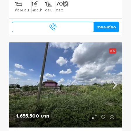
1
1
1
70
ห้องนอน
ห้องน้ำ
ตร.ม.
ตร.ว.
รายละเอียด
ขาย
1,655,500 บาท