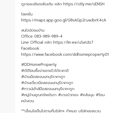
ดูรายละเอียดเพิ่มเติม คลิก https://citly.me/sENSH
โลเคชั่น
https://maps.app.goo.gl/G8sAGp2ruwJbrK4cA
สนใจนัดชมบ้าน
Office 083-989-989-4
Line Official คลิก https://lin.ee/uSeUIz7
Facebook
https://www.facebook.com/ddhomeproperty01
#DDHomeProperty
#ดีดีโฮมซื้อง่ายขายไวได้ราคาดี
#บ้านมือสองนนทบุรีราคาถูก
#บ้านเดี่ยวมือสองนนทบุรีราคาถูก
#ทาวน์เฮ้าส์มือสองนนทบุรีราคาถูก
#หมู่บ้านคูณทรัพย์รดา #บางบัวทอง #หลังมุม #โซน
หน้าสวน
**เงื่อนไขเป็นไปตามที่บริษัทฯ กำหนด บริษัทขอสงวน