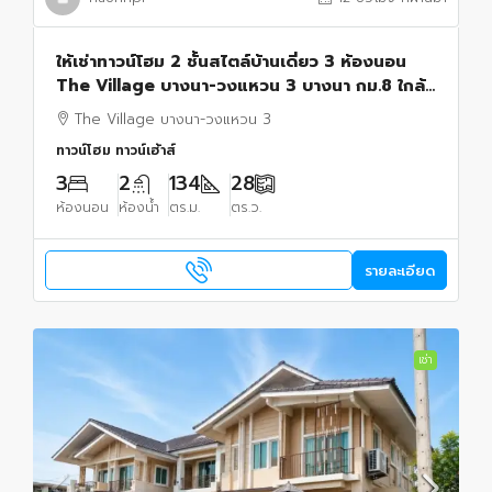
ให้เช่าทาวน์โฮม 2 ชั้นสไตล์บ้านเดี่ยว 3 ห้องนอน
The Village บางนา-วงแหวน 3 บางนา กม.8 ใกล้
เมกะบางนา
The Village บางนา-วงแหวน 3
ทาวน์โฮม ทาวน์เฮ้าส์
3
2
134
28
ห้องนอน
ห้องน้ำ
ตร.ม.
ตร.ว.
รายละเอียด
เช่า