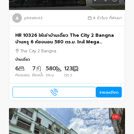
plrealest3
8 ชั่วโมง ที่ผ่านมา
HR 10326 ให้เช่าบ้านเดี่ยว The City 2 Bangna
บ้านหรู 6 ห้องนอน 580 ตร.ม. ใกล้ Mega
Bangna และโรงเรียนนานาชาติ
The City 2 Bangna
บ้านเดี่ยว
6
7
580
123
ห้องนอน
ห้องน้ำ
ตร.ม.
ตร.ว.
รายละเอียด
ขาย