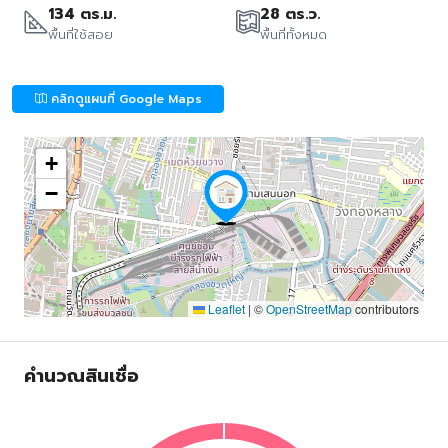
134 ตร.ม.
28 ตร.ว.
พื้นที่ใช้สอย
พื้นที่ทั้งหมด
คลิกดูแผนที่ Google Maps
+
−
Leaflet
|
©
OpenStreetMap
contributors
คำนวณสินเชื่อ