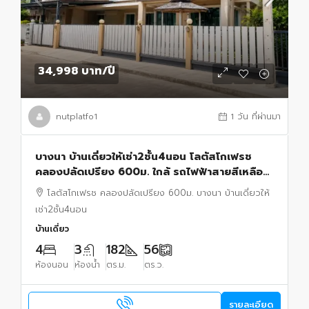
34,998 บาท
/ปี
nutplatfo1
1 วัน ที่ผ่านมา
บางนา บ้านเดี่ยวให้เช่า2ชั้น4นอน โลตัสโกเฟรช
คลองปลัดเปรียง 600ม. ใกล้ รถไฟฟ้าสายสีเหลือง
สถานีศรีด่าน650 ม.เมกา บางนา 1 กม.
โลตัสโกเฟรช คลองปลัดเปรียง 600ม. บางนา บ้านเดี่ยวให้
เช่า2ชั้น4นอน
บ้านเดี่ยว
4
3
182
56
ห้องนอน
ห้องน้ำ
ตร.ม.
ตร.ว.
รายละเอียด