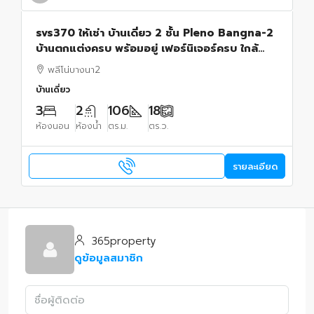
svs370 ให้เช่า บ้านเดี่ยว 2 ชั้น Pleno Bangna-2
บ้านตกแต่งครบ พร้อมอยู่ เฟอร์นิเจอร์ครบ ใกล้
Mega Bangna
พลีโน่บางนา2
บ้านเดี่ยว
3
2
106
18
ห้องนอน
ห้องน้ำ
ตร.ม.
ตร.ว.
รายละเอียด
365property
ดูข้อมูลสมาชิก