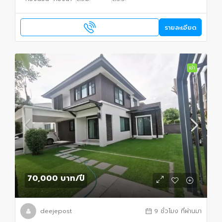
รายละเอียด
เช่า
70,000 บาท
/ปี
deejepost
9 ชั่วโมง ที่ผ่านมา