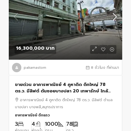
16,300,000 บาท
pakamastom
8 ชั่วโมง ที่ผ่านมา
ขายด่วน อาคารพาณิชย์ 4 คูหาติด ตึกใหญ่ 78
ตร.ว. มีลิฟต์ ต้นซอยบางปลา 20 เทพารักษ์ ใกล้
ตลาดบางพลีซิตี้ ตำบลบางปลา
อาคารพาณิชย์ 4 คูหาติด ตึกใหญ่ 78 ตร.ว. มีลิฟต์ ตำบล
บางพลี,สมุทรปราการ
บางปลา บางพลี,สมุทรปราการ
อาคารพาณิชย์ ตึกแถว
3
4
1000
78
ห้องนอน
ห้องน้ำ
ตร.ม.
ตร.ว.