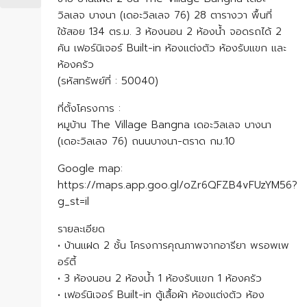
วิลเลจ บางนา (เดอะวิลเลจ 76) 28 ตารางวา พื้นที่
ใช้สอย 134 ตร.ม. 3 ห้องนอน 2 ห้องน้ำ จอดรถได้ 2
คัน เฟอร์นิเจอร์ Built-in ห้องแต่งตัว ห้องรับแขก และ
ห้องครัว
(รหัสทรัพย์ที่ : 50040)
ที่ตั้งโครงการ :
หมูบ้าน The Village Bangna เดอะวิลเลจ บางนา
(เดอะวิลเลจ 76) ถนนบางนา-ตราด กม.10
Google map:
https://maps.app.goo.gl/oZr6QFZB4vFUzYM56?
g_st=il
รายละเอียด
• บ้านแฝด 2 ชั้น โครงการคุณภาพจากอารียา พรอพเพ
อร์ตี้
• 3 ห้องนอน 2 ห้องน้ำ 1 ห้องรับแขก 1 ห้องครัว
• เฟอร์นิเจอร์ Built-in ตู้เสื้อผ้า ห้องแต่งตัว ห้อง