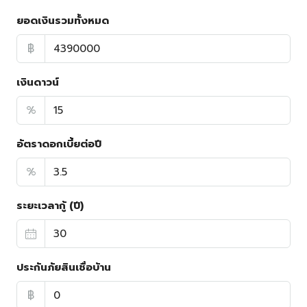
ยอดเงินรวมทั้งหมด
฿
เงินดาวน์
%
อัตราดอกเบี้ยต่อปี
%
ระยะเวลากู้ (ปี)
ประกันภัยสินเชื่อบ้าน
฿