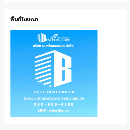
พื้นที่โฆษณา