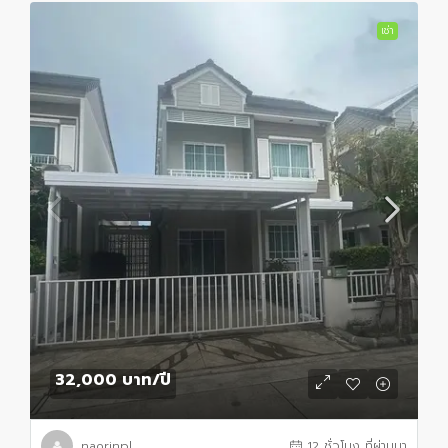
เช่า
32,000 บาท
/ปี
naorinpl
12 ชั่วโมง ที่ผ่านมา