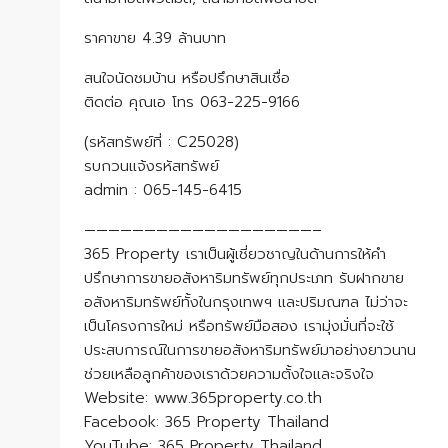
ราคาขาย 4.39 ล้านบาท
สนใจนัดชมบ้าน หรือปรึกษาสินเชื่อ
ติดต่อ คุณเอ โทร 063-225-9166
(รหัสทรัพย์ที่ : C25028)
รบกวนแจ้งรหัสทรัพย์
admin : 065-145-6415
———————————————————–
365 Property เราเป็นผู้เชี่ยวชาญในด้านการให้คำ
ปรึกษาการขายอสังหาริมทรัพย์ทุกประเภท รับฝากขาย
อสังหาริมทรัพย์ทั้งในกรุงเทพฯ และปริมณฑล ไม่ว่าจะ
เป็นโครงการใหม่ หรือทรัพย์มือสอง เรามุ่งมั่นที่จะใช้
ประสบการณ์ในการขายอสังหาริมทรัพย์มาอย่างยาวนาน
ช่วยเหลือลูกค้าของเราด้วยความตั้งใจและจริงใจ
Website: www.365property.co.th
Facebook: 365 Property Thailand
YouTube: 365 Property Thailand