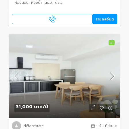
ห้องนอน
ห้องน้ำ
ตร.ม.
ตร.ว.
รายละเอียด
เช่า
31,000 บาท
/ปี
differestate
1 วัน ที่ผ่านมา