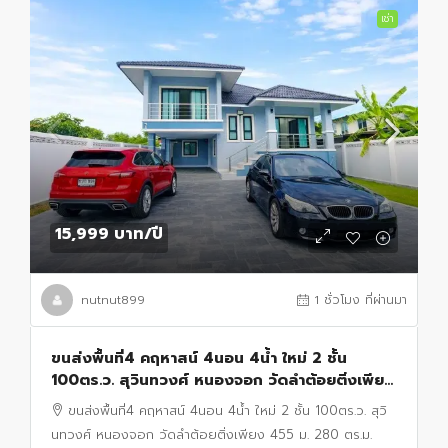
เช่า
15,999 บาท
/ปี
nutnut899
1 ชั่วโมง ที่ผ่านมา
ขนส่งพื้นที่4 คฤหาสน์ 4นอน 4น้ำ ใหม่ 2 ชั้น
100ตร.ว. สุวินทวงศ์ หนองจอก วัดลำต้อยติ่งเพียง
455 ม. 280 ตร.ม. ถนนร่วมพัฒนา วิบูลย์สาธุกิจ
ขนส่งพื้นที่4 คฤหาสน์ 4นอน 4น้ำ ใหม่ 2 ชั้น 100ตร.ว. สุวิ
นทวงศ์ หนองจอก วัดลำต้อยติ่งเพียง 455 ม. 280 ตร.ม.