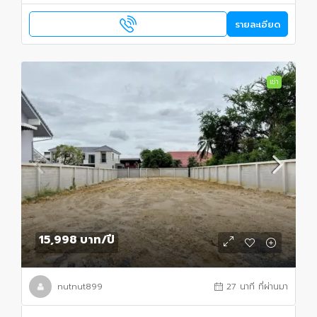
รายละเอียด
เช่า
15,998 บาท
/ปี
nutnut899
27 นาที ที่ผ่านมา