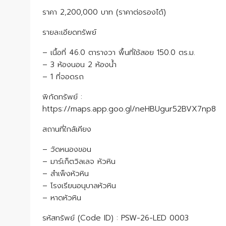
ราคา 2,200,000 บาท (ราคาต่อรองได้)
รายละเอียดทรัพย์
– เนื้อที่ 46.0 ตารางวา พื้นที่ใช้สอย 150.0 ตร.ม.
– 3 ห้องนอน 2 ห้องน้ำ
– 1 ที่จอดรถ
พิกัดทรัพย์ :
https://maps.app.goo.gl/neHBUgur52BVX7np8
สถานที่ใกล้เคียง
– วัดหนองขอน
– มาร์เก็ตวิลเลจ หัวหิน
– สำเพ็งหัวหิน
– โรงเรียนอนุบาลหัวหิน
– หาดหัวหิน
รหัสทรัพย์ (Code ID) : PSW-26-LED 0003