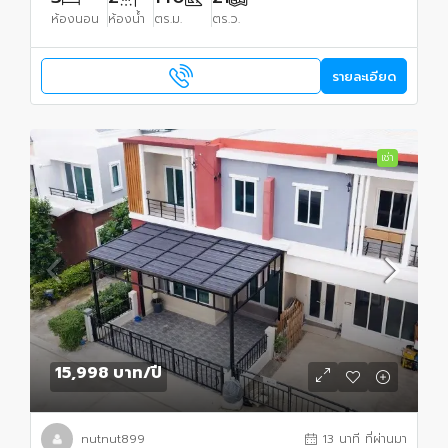
ห้องนอน
ห้องน้ำ
ตร.ม.
ตร.ว.
รายละเอียด
เช่า
15,998 บาท
/ปี
nutnut899
13 นาที ที่ผ่านมา