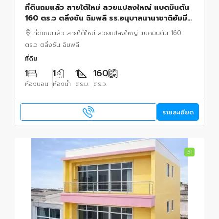
ที่ดินถมแล้ว สายใต้ใหม่ สวยแปลงใหญ่ แบดมินตัน
160 ตร.ว ตลิ่งชัน ฉิมพลี รร.อนุบาลนานาชาติฮัมมิ่ง
เบิร์ด 1 กม.และ เอสซี พลาซ่า 1 กม.
ที่ดินถมแล้ว สายใต้ใหม่ สวยแปลงใหญ่ แบดมินตัน 160
ตร.ว ตลิ่งชัน ฉิมพลี
ที่ดิน
1
1
1
160
ห้องนอน
ห้องน้ำ
ตร.ม.
ตร.ว.
รายละเอียด
เช่า