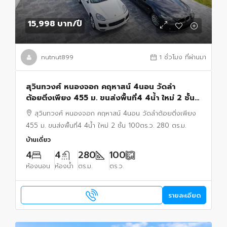
15,998 บาท
/ปี
nutnut899
1 ชั่วโมง ที่ผ่านมา
สุวินทวงศ์ หนองจอก คฤหาสน์ 4นอน วัดลำ
ต้อยติ่งเพียง 455 ม. ขนส่งพื้นที่4 4น้ำ ใหม่ 2 ชั้น
100ตร.ว. 280 ตร.ม. ถนนร่วมพัฒนา วิบูลย์สาธุกิจ
สุวินทวงศ์ หนองจอก คฤหาสน์ 4นอน วัดลำต้อยติ่งเพียง
455 ม. ขนส่งพื้นที่4 4น้ำ ใหม่ 2 ชั้น 100ตร.ว. 280 ตร.ม.
บ้านเดี่ยว
4
4
280
100
ห้องนอน
ห้องน้ำ
ตร.ม.
ตร.ว.
รายละเอียด