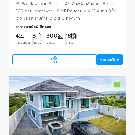
6-12 4นอน 3น้ำ เดอะมอลล์ รามคำแหง Big C
เชื่อมต่อพระราม 9 อาคาร 4.5 ชั้นพร้อมชั้นลอย 18 ตร.ว.
หัวหมาก
300 ตร.ม. อาคารพาณิชย์ MRTรามคำแหง 6-12 4นอน 3น้ำ
เดอะมอลล์ รามคำแหง Big C หัวหมาก
อาคารพาณิชย์ ตึกแถว
4
3
300
18
ห้องนอน
ห้องน้ำ
ตร.ม.
ตร.ว.
รายละเอียด
เช่า