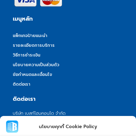
เมนูหลัก
แพ็กเกจป้ายแนะนำ
รายละเอียดการบริการ
วิธีการชำระเงิน
นโยบายความเป็นส่วนตัว
ข้อกำหนดและเงื่อนไข
ติดต่อเรา
ติดต่อเรา
บริษัท เบสท์โฮมคอนโด จำกัด
101/399 หมู่ 7 แขวงลําผักชี เขตหนองจอก
นโยบายคุกกี้ Cookie Policy
กรุงเทพมหานคร 10530