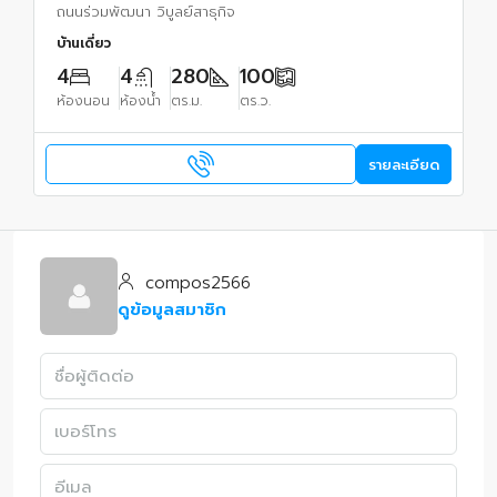
ถนนร่วมพัฒนา วิบูลย์สาธุกิจ
บ้านเดี่ยว
4
4
280
100
ห้องนอน
ห้องน้ำ
ตร.ม.
ตร.ว.
รายละเอียด
compos2566
ดูข้อมูลสมาชิก