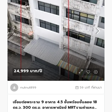
24,999 บาท
/ปี
nutnut899
59 นาที ที่ผ่านมา
เชื่อมต่อพระราม 9 อาคาร 4.5 ชั้นพร้อมชั้นลอย 18
ตร.ว. 300 ตร.ม. อาคารพาณิชย์ MRTรามคำแหง