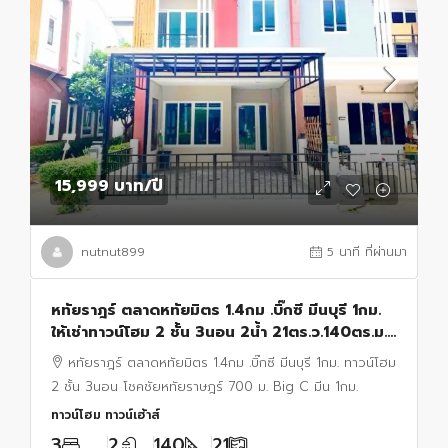
15,999 บาท
/ปี
nutnut899
5 นาที ที่ผ่านมา
หทัยราฎร์ ตลาดหทัยมิตร 1.4กม .บิ๊กซี มีนบุรี 1กม.
ให้เช่าทาวน์โฮม 2 ชั้น 3นอน 2น้ำ 21ตร.ว.140ตร.ม.
โชคชัยหทัยราษฎร์ 700 ม. Big C มีน 1กม.
หทัยราฎร์ ตลาดหทัยมิตร 1.4กม .บิ๊กซี มีนบุรี 1กม. ทาวน์โฮม
2 ชั้น 3นอน โชคชัยหทัยราษฎร์ 700 ม. Big C มีน 1กม.
ทาวน์โฮม ทาวน์เฮ้าส์
3
2
140
21