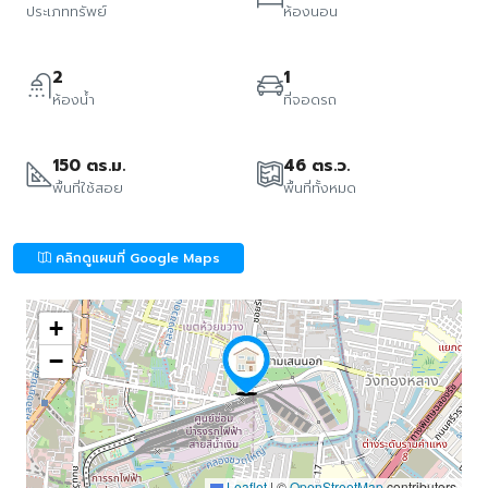
ประเภททรัพย์
ห้องนอน
2
1
ห้องน้ำ
ที่จอดรถ
150 ตร.ม.
46 ตร.ว.
พื้นที่ใช้สอย
พื้นที่ทั้งหมด
คลิกดูแผนที่ Google Maps
+
−
Leaflet
|
©
OpenStreetMap
contributors