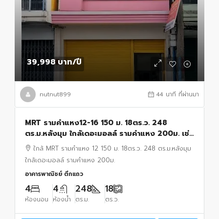
39,998 บาท
/ปี
nutnut899
44 นาที ที่ผ่านมา
MRT รามคำแหง12-16 150 ม. 18ตร.ว. 248
ตร.ม.หลังมุม ใกล้เดอะมอลล์ รามคำแหง 200ม. เช่า
อาคารพาณิชย์ 4 ชั้น 7 นอน 4 น้ำ
ใกล้ MRT รามคำแหง 12 150 ม. 18ตร.ว. 248 ตร.ม.หลังมุม
ใกล้เดอะมอลล์ รามคำแหง 200ม.
อาคารพาณิชย์ ตึกแถว
4
4
248
18
ห้องนอน
ห้องน้ำ
ตร.ม.
ตร.ว.