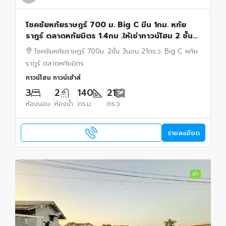
โชคชัยหทัยราษฎร์ 700 ม. Big C มีน 1กม. หทัย
ราฎร์ ตลาดหทัยมิตร 1.4กม .ให้เช่าทาวน์โฮม 2 ชั้น
3นอน 2น้ำ 21ตร.ว.140ตร.ม. บิ๊กซี มีนบุรี 1กม.
โชคชัยหทัยราษฎร์ 700ม. 2ชั้น 3นอน 21ตร.ว. Big C หทัย
ราฎร์ ตลาดหทัยมิตร
ทาวน์โฮม ทาวน์เฮ้าส์
3
2
140
21
ห้องนอน
ห้องน้ำ
ตร.ม.
ตร.ว.
รายละเอียด
เช่า