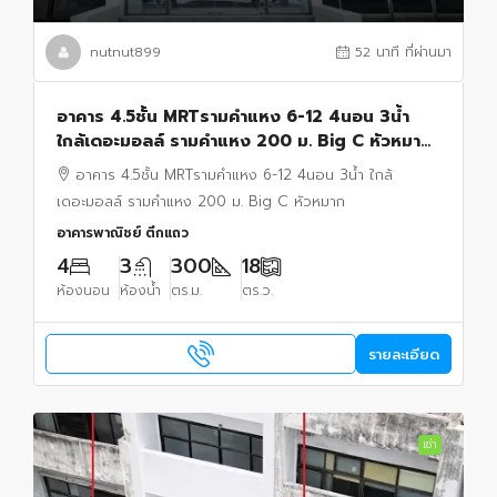
nutnut899
52 นาที ที่ผ่านมา
อาคาร 4.5ชั้น MRTรามคำแหง 6-12 4นอน 3น้ำ
ใกล้เดอะมอลล์ รามคำแหง 200 ม. Big C หัวหมาก
เชื่อมต่อพระราม9 18ตร.ว. 300 ตร.ม.
อาคาร 4.5ชั้น MRTรามคำแหง 6-12 4นอน 3น้ำ ใกล้
เดอะมอลล์ รามคำแหง 200 ม. Big C หัวหมาก
อาคารพาณิชย์ ตึกแถว
4
3
300
18
ห้องนอน
ห้องน้ำ
ตร.ม.
ตร.ว.
รายละเอียด
เช่า