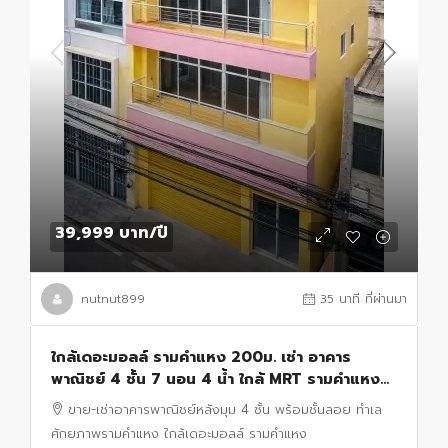
39,999 บาท
/ปี
nutnut899
35 นาที ที่ผ่านมา
ใกล้เดอะมอลล์ รามคำแหง 200ม. เช่า อาคาร
พาณิชย์ 4 ชั้น 7 นอน 4 น้ำ ใกล้ MRT รามคำแหง
12 150 ม. 18ตร.ว. 248 ตร.ม.หลังมุม
ขาย-เช่าอาคารพาณิชย์หลังมุม 4 ชั้น พร้อมชั้นลอย ทำเล
ศักยภาพรามคำแหง ใกล้เดอะมอลล์ รามคำแหง