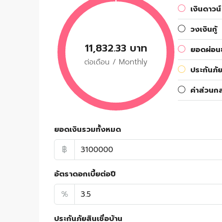
เงินดาวน์
วงเงินกู้
11,832.33 บาท
ยอดผ่อนช
ต่อเดือน / Monthly
ประกันภัย
ค่าส่วนก
ยอดเงินรวมทั้งหมด
฿
อัตราดอกเบี้ยต่อปี
%
ประกันภัยสินเชื่อบ้าน