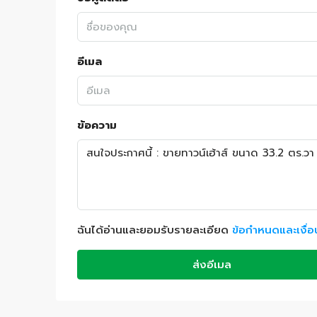
อีเมล
ข้อความ
ฉันได้อ่านและยอมรับรายละเอียด
ข้อกำหนดและเงื่
ส่งอีเมล