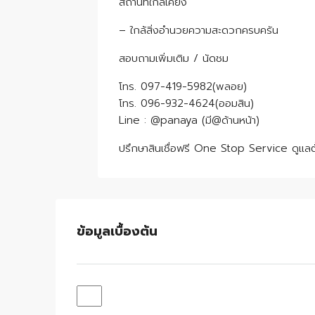
สถานที่ใกล้เคียง
– ใกล้สิ่งอำนวยความสะดวกครบครัน
สอบถามเพิ่มเติม / นัดชม
โทร. 097-419-5982(พลอย)
โทร. 096-932-4624(ออมสิน)
Line : @panaya (มี@ด้านหน้า)
ปรึกษาสินเชื่อฟรี One Stop Service ดูแลต
ข้อมูลเบื้องต้น