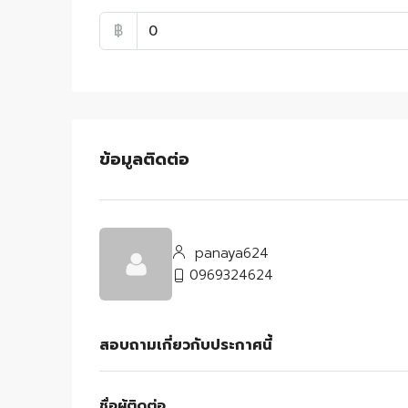
฿
ข้อมูลติดต่อ
panaya624
0969324624
สอบถามเกี่ยวกับประกาศนี้
ชื่อผู้ติดต่อ