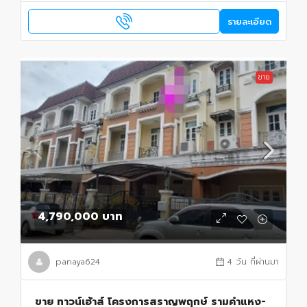
รายละเอียด
ขาย
4,790,000 บาท
panaya624
4 วัน ที่ผ่านมา
ขาย ทาวน์เฮ้าส์ โครงการสราญพฤกษ์ รามคำแหง-