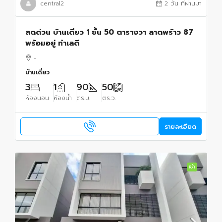
central2
2 วัน ที่ผ่านมา
ลดด่วน บ้านเดี่ยว 1 ชั้น 50 ตารางวา ลาดพร้าว 87
พร้อมอยู่ ทำเลดี
-
บ้านเดี่ยว
3
1
90
50
ห้องนอน
ห้องน้ำ
ตร.ม.
ตร.ว.
รายละเอียด
เช่า