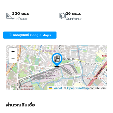
220 ตร.ม.
26 ตร.ว.
พื้นที่ใช้สอย
พื้นที่ทั้งหมด
คลิกดูแผนที่ Google Maps
+
−
Leaflet
|
©
OpenStreetMap
contributors
คำนวณสินเชื่อ