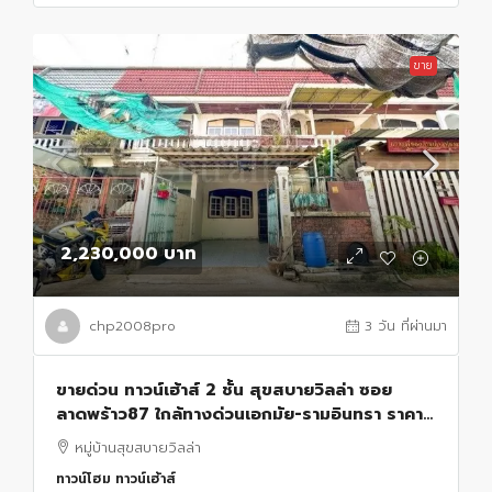
ขาย
2,230,000 บาท
chp2008pro
3 วัน ที่ผ่านมา
ขายด่วน ทาวน์เฮ้าส์ 2 ชั้น สุขสบายวิลล่า ซอย
ลาดพร้าว87 ใกล้ทางด่วนเอกมัย-รามอินทรา ราคา
ถูกมาก
หมู่บ้านสุขสบายวิลล่า
ทาวน์โฮม ทาวน์เฮ้าส์