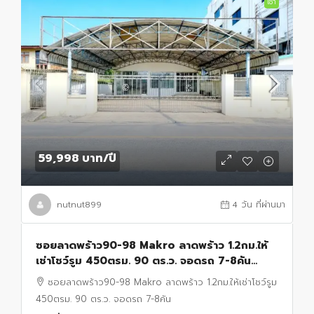
เช่า
59,998 บาท
/ปี
nutnut899
4 วัน ที่ผ่านมา
ซอยลาดพร้าว90-98 Makro ลาดพร้าว 1.2กม.ให้
เช่าโชว์รูม 450ตรม. 90 ตร.ว. จอดรถ 7-8คัน
Town in Town 800ม. ออฟฟิศ 2ชั้น
ซอยลาดพร้าว90-98 Makro ลาดพร้าว 1.2กม.ให้เช่าโชว์รูม
450ตรม. 90 ตร.ว. จอดรถ 7-8คัน