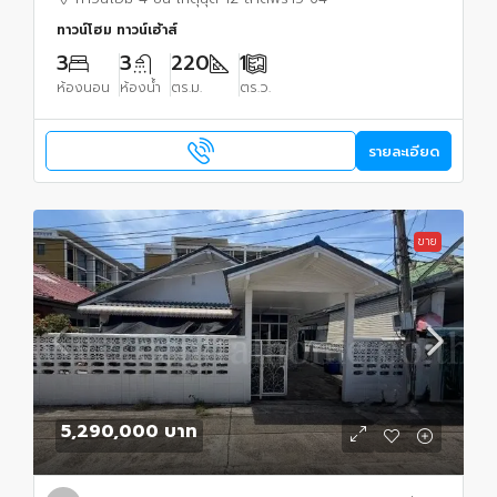
ทาวน์โฮม ทาวน์เฮ้าส์
3
3
220
1
ห้องนอน
ห้องน้ำ
ตร.ม.
ตร.ว.
รายละเอียด
ขาย
5,290,000 บาท