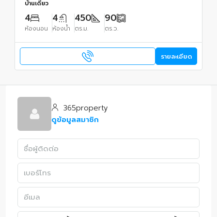
บ้านเดี่ยว
4
4
450
90
ห้องนอน
ห้องน้ำ
ตร.ม.
ตร.ว.
รายละเอียด
365property
ดูข้อมูลสมาชิก