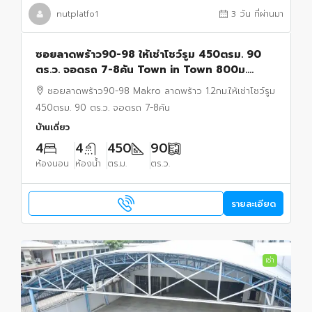
nutplatfo1
3 วัน ที่ผ่านมา
ซอยลาดพร้าว90-98 ให้เช่าโชว์รูม 450ตรม. 90
ตร.ว. จอดรถ 7-8คัน Town in Town 800ม.
ออฟฟิศ 2ชั้น Makro ลาดพร้าว 1.2กม.
ซอยลาดพร้าว90-98 Makro ลาดพร้าว 1.2กม.ให้เช่าโชว์รูม
450ตรม. 90 ตร.ว. จอดรถ 7-8คัน
บ้านเดี่ยว
4
4
450
90
ห้องนอน
ห้องน้ำ
ตร.ม.
ตร.ว.
รายละเอียด
เช่า