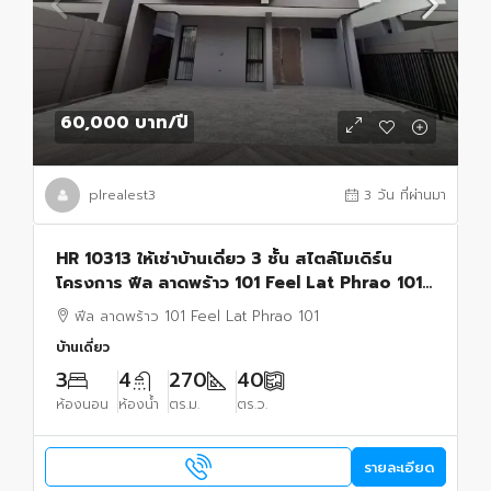
60,000 บาท
/ปี
plrealest3
3 วัน ที่ผ่านมา
HR 10313 ให้เช่าบ้านเดี่ยว 3 ชั้น สไตล์โมเดิร์น
โครงการ ฟีล ลาดพร้าว 101 Feel Lat Phrao 101
ใกล้รถไฟฟ้าลาดพร้าว 101
ฟีล ลาดพร้าว 101 Feel Lat Phrao 101
บ้านเดี่ยว
3
4
270
40
ห้องนอน
ห้องน้ำ
ตร.ม.
ตร.ว.
รายละเอียด