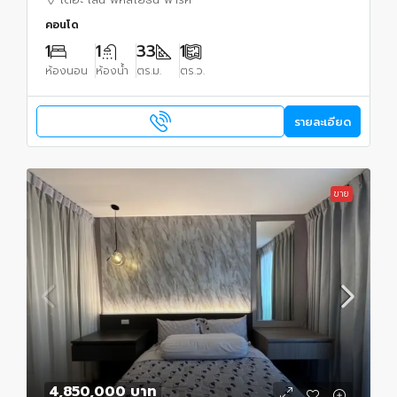
คอนโด
1
1
33
1
ห้องนอน
ห้องน้ำ
ตร.ม.
ตร.ว.
รายละเอียด
ขาย
4,850,000 บาท