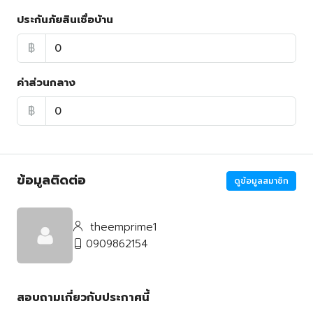
ประกันภัยสินเชื่อบ้าน
฿
ค่าส่วนกลาง
฿
ข้อมูลติดต่อ
ดูข้อมูลสมาชิก
theemprime1
0909862154
สอบถามเกี่ยวกับประกาศนี้