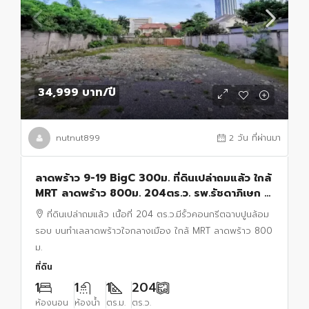
34,999 บาท
/ปี
nutnut899
2 วัน ที่ผ่านมา
ลาดพร้าว 9-19 BigC 300ม. ที่ดินเปล่าถมแล้ว ใกล้
MRT ลาดพร้าว 800ม. 204ตร.ว. รพ.รัชดาภิเษก 2
กม.
ที่ดินเปล่าถมแล้ว เนื้อที่ 204 ตร.ว.มีรั้วคอนกรีตฉาบปูนล้อม
รอบ บนทำเลลาดพร้าวใจกลางเมือง ใกล้ MRT ลาดพร้าว 800
ม.
ที่ดิน
1
1
1
204
ห้องนอน
ห้องน้ำ
ตร.ม.
ตร.ว.