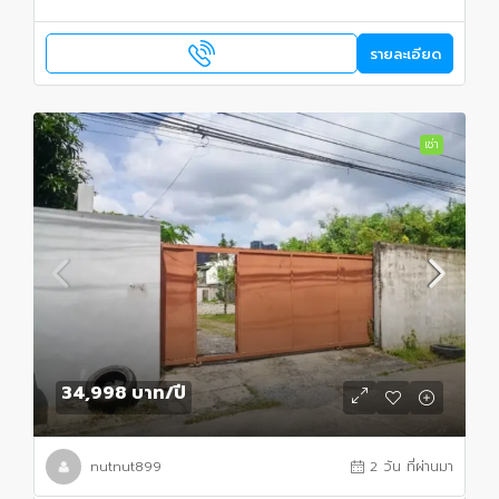
รายละเอียด
เช่า
34,998 บาท
/ปี
nutnut899
2 วัน ที่ผ่านมา