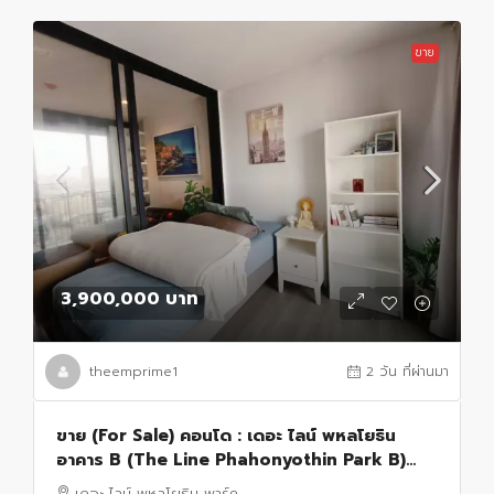
ขาย
3,900,000 บาท
theemprime1
2 วัน ที่ผ่านมา
ขาย (For Sale) คอนโด : เดอะ ไลน์ พหลโยธิน
อาคาร B (The Line Phahonyothin Park B)
ประเภท : 1 ห้องนอน 1 ห้องน้ำ พื้นที่ : 32.52 ตรม.
เดอะ ไลน์ พหลโยธิน พาร์ค