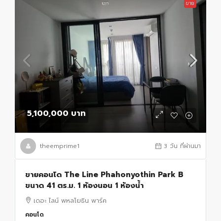
ขาย
5,100,000 บาท
theemprime1
3 วัน ที่ผ่านมา
ขายคอนโด The Line Phahonyothin Park B
ขนาด 41 ตร.ม. 1 ห้องนอน 1 ห้องน้ำ
เดอะ ไลน์ พหลโยธิน พาร์ค
คอนโด