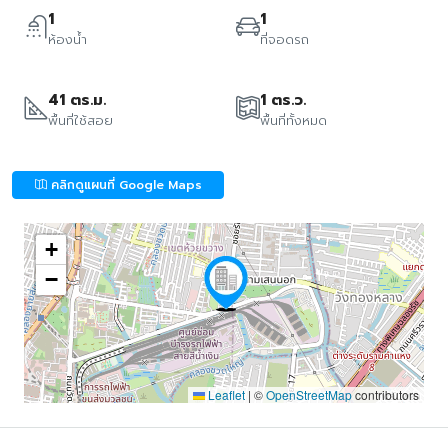
1
1
ห้องน้ำ
ที่จอดรถ
41 ตร.ม.
1 ตร.ว.
พื้นที่ใช้สอย
พื้นที่ทั้งหมด
คลิกดูแผนที่ Google Maps
+
−
Leaflet
|
©
OpenStreetMap
contributors