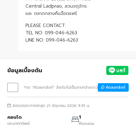
Central Ladprao, สวนจตุจักร
และ ตลาดกลางคืนจ๊อดแฟร์
PLEASE CONTACT:
TEL NO: 099-046-6263
LINE NO: 099-046-6263
ข้อมูลเบื้องต้น
*กด "คัดลอกลิงก์" ลิงก์จะไม่เป็นภาษาต่างดาว
คัดลอกลิงก์
อัปเดตประกาศล่าสุด 21 มิถุนายน 2026 9:35 น.
คอนโด
1
ประเภททรัพย์
ห้องนอน