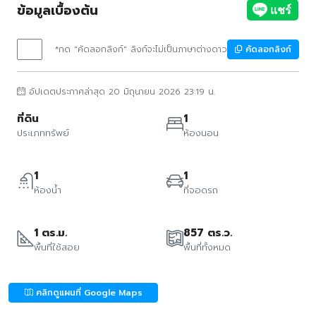
ข้อมูลเบื้องต้น
*กด "คัดลอกลิงก์" ลิงก์จะไม่เป็นภาษาต่างดาว
คัดลอกลิงก์
อัปเดตประกาศล่าสุด 20 มิถุนายน 2026 23:19 น.
ที่ดิน
1
ประเภททรัพย์
ห้องนอน
1
1
ห้องน้ำ
ที่จอดรถ
1 ตร.ม.
857 ตร.ว.
พื้นที่ใช้สอย
พื้นที่ทั้งหมด
คลิกดูแผนที่ Google Maps