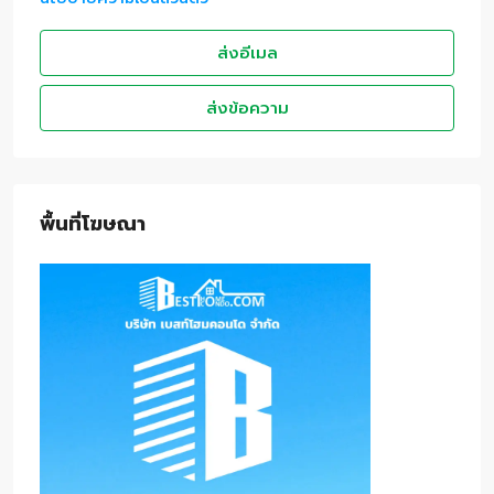
ส่งอีเมล
ส่งข้อความ
พื้นที่โฆษณา