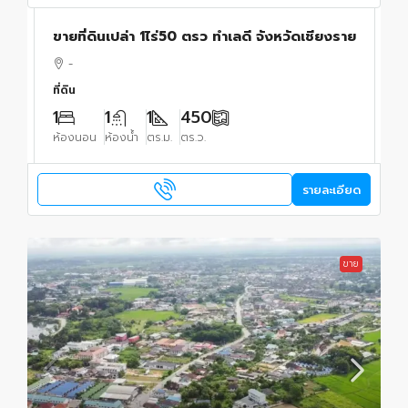
ขายที่ดินเปล่า 1ไร่50 ตรว ทำเลดี จังหวัดเชียงราย
-
ที่ดิน
1
1
1
450
ห้องนอน
ห้องน้ำ
ตร.ม.
ตร.ว.
รายละเอียด
ขาย