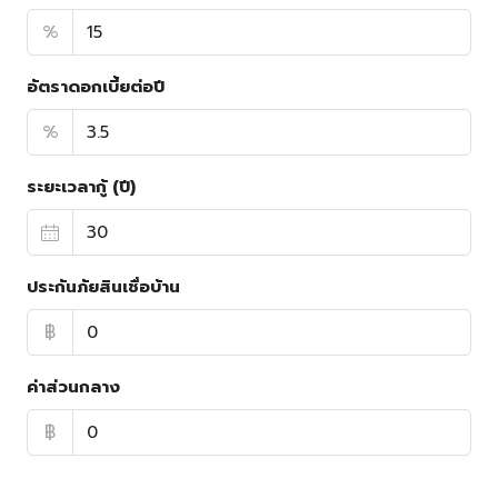
%
อัตราดอกเบี้ยต่อปี
%
ระยะเวลากู้ (ปี)
ประกันภัยสินเชื่อบ้าน
฿
ค่าส่วนกลาง
฿