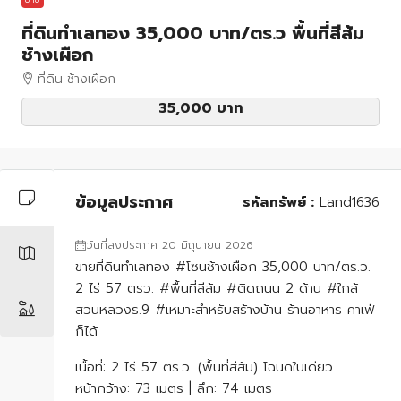
ที่ดินทำเลทอง 35,000 บาท/ตร.ว พื้นที่สีส้ม
ช้างเผือก
ที่ดิน ช้างเผือก
35,000 บาท
ข้อมูลประกาศ
รหัสทรัพย์ :
Land1636
วันที่ลงประกาศ 20 มิถุนายน 2026
ขายที่ดินทำเลทอง #โซนช้างเผือก 35,000 บาท/ตร.ว.
2 ไร่ 57 ตรว. #พื้นที่สีส้ม #ติดถนน 2 ด้าน #ใกล้
สวนหลวงร.9 #เหมาะสำหรับสร้างบ้าน ร้านอาหาร คาเฟ่
ก็ได้
เนื้อที่: 2 ไร่ 57 ตร.ว. (พื้นที่สีส้ม) โฉนดใบเดียว
หน้ากว้าง: 73 เมตร | ลึก: 74 เมตร