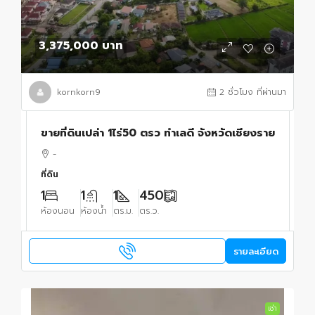
3,375,000 บาท
kornkorn9
2 ชั่วโมง ที่ผ่านมา
ขายที่ดินเปล่า 1ไร่50 ตรว ทำเลดี จังหวัดเชียงราย
-
ที่ดิน
1
1
1
450
ห้องนอน
ห้องน้ำ
ตร.ม.
ตร.ว.
รายละเอียด
เช่า