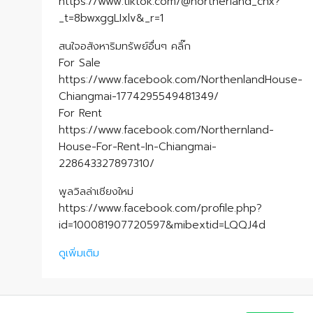
https://www.tiktok.com/@northerland_cnx?
_t=8bwxggLIxlv&_r=1
สนใจอสังหาริมทรัพย์อื่นๆ คลิ๊ก
For Sale
https://www.facebook.com/NorthenlandHouse-
Chiangmai-1774295549481349/
For Rent
https://www.facebook.com/Northernland-
House-For-Rent-In-Chiangmai-
228643327897310/
พูลวิลล่าเชียงใหม่
https://www.facebook.com/profile.php?
id=100081907720597&mibextid=LQQJ4d
ดูเพิ่มเติม