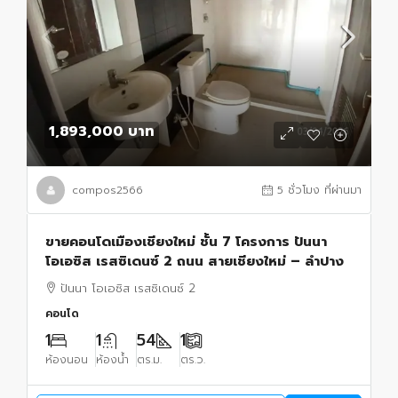
1,893,000 บาท
compos2566
5 ชั่วโมง ที่ผ่านมา
ขายคอนโดเมืองเชียงใหม่ ชั้น 7 โครงการ ปันนา
โอเอซิส เรสซิเดนซ์ 2 ถนน สายเชียงใหม่ – ลำปาง
ปันนา โอเอซิส เรสซิเดนซ์ 2
คอนโด
1
1
54
1
ห้องนอน
ห้องน้ำ
ตร.ม.
ตร.ว.