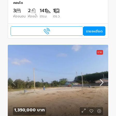
คอนโด
3
2
141
1
ห้องนอน
ห้องน้ำ
ตร.ม.
ตร.ว.
รายละเอียด
ขาย
1,350,000 บาท