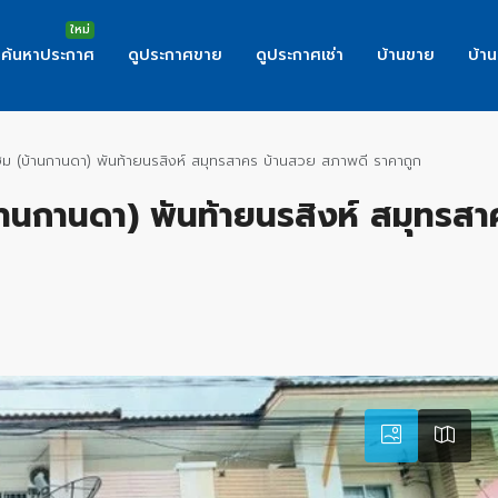
ค้นหาประกาศ
ดูประกาศขาย
ดูประกาศเช่า
บ้านขาย
บ้าน
 โฮม (บ้านกานดา) พันท้ายนรสิงห์ สมุทรสาคร บ้านสวย สภาพดี ราคาถูก
(บ้านกานดา) พันท้ายนรสิงห์ สมุทรส