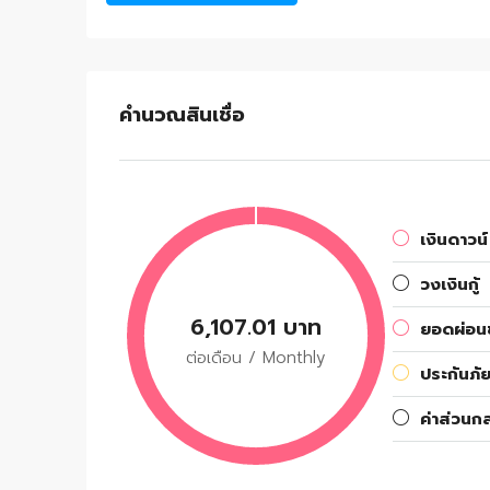
คำนวณสินเชื่อ
เงินดาวน์
วงเงินกู้
6,107.01 บาท
ยอดผ่อนช
ต่อเดือน / Monthly
ประกันภัย
ค่าส่วนก