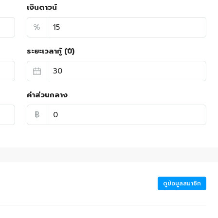
เงินดาวน์
%
ระยะเวลากู้ (ปี)
ค่าส่วนกลาง
฿
ดูข้อมูลสมาชิก