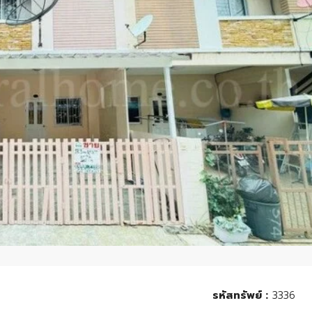
รหัสทรัพย์ :
3336