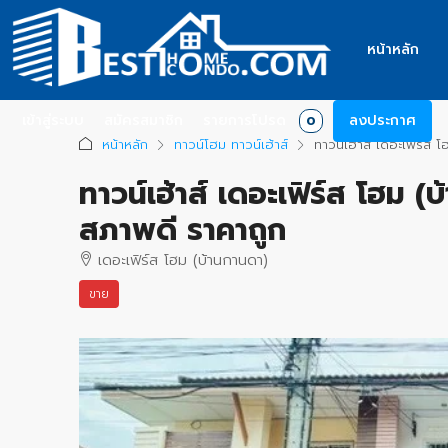
หน้าหลัก
เข้าสู่ระบบ
สมัครสมาชิก
รายการโปรด
ลงประกาศ
0
หน้าหลัก
ทาวน์โฮม ทาวน์เฮ้าส์
ทาวน์เฮ้าส์ เดอะเฟิร์ส
ทาวน์เฮ้าส์ เดอะเฟิร์ส โฮม 
สภาพดี ราคาถูก
เดอะเฟิร์ส โฮม (บ้านกานดา)
ขาย