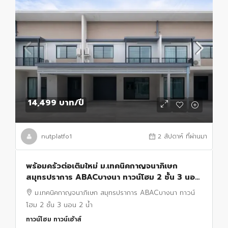
14,499 บาท
/ปี
nutplatfo1
2 สัปดาห์ ที่ผ่านมา
พร้อมครัวต่อเติมใหม่ ม.เทคนิคกาญจนาภิเษก
สมุทรปราการ ABACบางนา ทาวน์โฮม 2 ชั้น 3 นอน
2 น้ำ ใกล้ตลาดเสริมสุข บางบ่อ 800 ม.24 ตร.ว.
ม.เทคนิคกาญจนาภิเษก สมุทรปราการ ABACบางนา ทาวน์
โฮม 2 ชั้น 3 นอน 2 น้ำ
ทาวน์โฮม ทาวน์เฮ้าส์