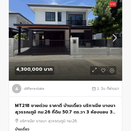
ขาย
4,300,000 บาท
differestate
2 วัน ที่ผ่านมา
MT218 ขายด่วน ราคาดี บ้านเดี่ยว บริทาเนีย บางนา
สุวรรณภูมิ กม.26 ที่ดิน 50.7 ตร.วา 3 ห้องนอน 3
ห้องน้ำ จอดรถ 2 คัน Tel.085-346-3838
บริทาเนีย บางนา สุวรรณภูมิ กม.26
บ้านเดี่ยว