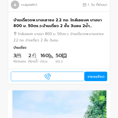
nutplatfo1
7 วัน ที่ผ่านมา
บ้านเดี่ยวรพ.บางเสาธง 2.2 กม. ใกล้เอแบค บางนา
800 ม. 50ตร.ว.บ้านเดี่ยว 2 ชั้น 3นอน 2น้ำ
160ตร.ม. เฟอร์ฯ และเครื่องใช้ไฟฟ้าครบ Villaggio
ใกล้เอแบค บางนา 800 ม. 50ตร.ว. บ้านเดี่ยวรพ.บางเสาธง
2.2 กม. บ้านเดี่ยว 2 ชั้น 3นอน
บ้านเดี่ยว
3
2
160
50
ห้องนอน
ห้องน้ำ
ตร.ม.
ตร.ว.
รายละเอียด
เช่า