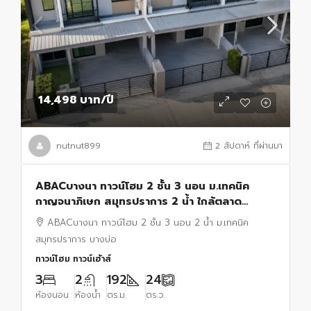
14,498 บาท
/ปี
nutnut899
2 สัปดาห์ ที่ผ่านมา
ABACบางนา ทาวน์โฮม 2 ชั้น 3 นอน ม.เทคนิค
กาญจนาภิเษก สมุทรปราการ 2 น้ำ ใกล้ตลาด
เสริมสุข บางบ่อ 800 ม.24 ตร.ว. ตร.ม.พร้อมครัว
ABACบางนา ทาวน์โฮม 2 ชั้น 3 นอน 2 น้ำ ม.เทคนิค
ต่อเติมใหม่
สมุทรปราการ บางบ่อ
ทาวน์โฮม ทาวน์เฮ้าส์
3
2
192
24
ห้องนอน
ห้องน้ำ
ตร.ม.
ตร.ว.