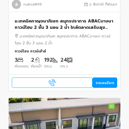
nutnut899
2 สัปดาห์ ที่ผ่านมา
ม.เทคนิคกาญจนาภิเษก สมุทรปราการ ABACบางนา
ทาวน์โฮม 2 ชั้น 3 นอน 2 น้ำ ใกล้ตลาดเสริมสุข
บางบ่อ 800 ม.24 ตร.ว. ตร.ม.พร้อมครัวต่อเติมใหม่
ม.เทคนิคกาญจนาภิเษก สมุทรปราการ ABACบางนา ทาวน์
โฮม 2 ชั้น 3 นอน 2 น้ำ
ทาวน์โฮม ทาวน์เฮ้าส์
3
2
192
24
ห้องนอน
ห้องน้ำ
ตร.ม.
ตร.ว.
รายละเอียด
เช่า