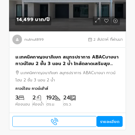
14,499 บาท
/ปี
nutnut899
2 สัปดาห์ ที่ผ่านมา
ม.เทคนิคกาญจนาภิเษก สมุทรปราการ ABACบางนา
ทาวน์โฮม 2 ชั้น 3 นอน 2 น้ำ ใกล้ตลาดเสริมสุข
บางบ่อ 800 ม.24 ตร.ว. ตร.ม.พร้อมครัวต่อเติมใหม่
ม.เทคนิคกาญจนาภิเษก สมุทรปราการ ABACบางนา ทาวน์
โฮม 2 ชั้น 3 นอน 2 น้ำ
ทาวน์โฮม ทาวน์เฮ้าส์
3
2
192
24
ห้องนอน
ห้องน้ำ
ตร.ม.
ตร.ว.
รายละเอียด