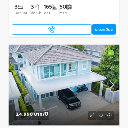
3
3
165
50
ห้องนอน
ห้องน้ำ
ตร.ม.
ตร.ว.
รายละเอียด
เช่า
24,998 บาท
/ปี