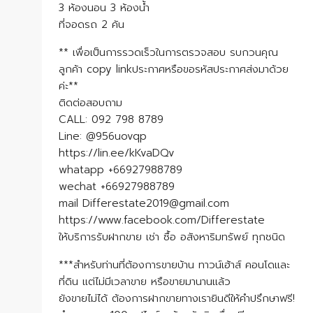
3 ห้องนอน 3 ห้องน้ำ
ที่จอดรถ 2 คัน
** เพื่อเป็นการรวดเร็วในการตรวจสอบ รบกวนคุณ
ลูกค้า copy linkประกาศหรือขอรหัสประกาศส่งมาด้วย
ค่ะ**
ติดต่อสอบถาม
CALL: 092 798 8789
Line: @956uovqp
https://lin.ee/kKvaDQv
whatapp +66927988789
wechat +66927988789
mail Differestate2019@gmail.com
https://www.facebook.com/Differestate
ให้บริการรับฝากขาย เช่า ซื้อ อสังหาริมทรัพย์ ทุกชนิด
***สำหรับท่านที่ต้องการขายบ้าน ทาวน์เฮ้าส์ คอนโดและ
ที่ดิน แต่ไม่มีเวลาขาย หรือขายมานานแล้ว
ยังขายไม่ได้ ต้องการฝากขายทางเรายินดีให้คำปรึกษาฟรี!