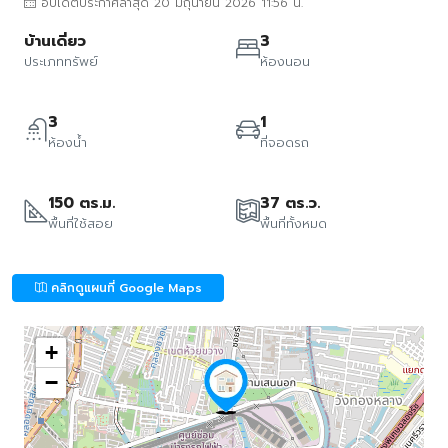
อัปเดตประกาศล่าสุด 20 มิถุนายน 2026 11:56 น.
บ้านเดี่ยว
3
ประเภททรัพย์
ห้องนอน
3
1
ห้องน้ำ
ที่จอดรถ
150 ตร.ม.
37 ตร.ว.
พื้นที่ใช้สอย
พื้นที่ทั้งหมด
คลิกดูแผนที่ Google Maps
+
−