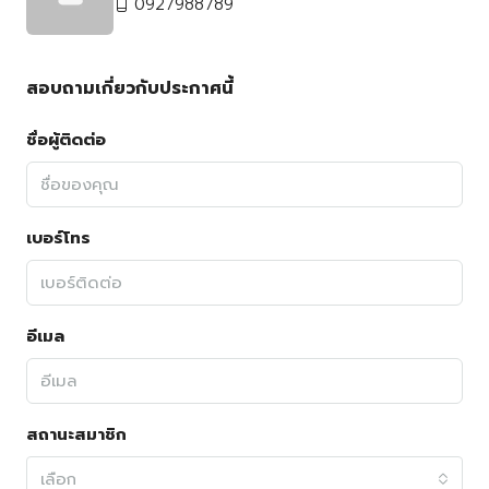
0927988789
สอบถามเกี่ยวกับประกาศนี้
ชื่อผู้ติดต่อ
เบอร์โทร
อีเมล
สถานะสมาชิก
เลือก