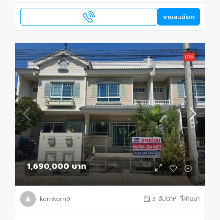
รายละเอียด
ขาย
1,690,000 บาท
kornkorn9
3 สัปดาห์ ที่ผ่านมา