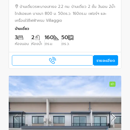
ใกล้เอแบค บางนา 800 ม.50ตร.ว.160ตร.ม.
บ้านเดี่ยวรพ.บางเสาธง 2.2 กม. บ้านเดี่ยว 2 ชั้น 3นอน 2น้ำ
ใกล้เอแบค บางนา 800 ม. 50ตร.ว. 160ตร.ม. เฟอร์ฯ และ
เครื่องใช้ไฟฟ้าครบ Villaggio
บ้านเดี่ยว
3
2
160
50
ห้องนอน
ห้องน้ำ
ตร.ม.
ตร.ว.
รายละเอียด
เช่า