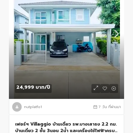
24,999 บาท
/ปี
nutplatfo1
7 วัน ที่ผ่านมา
เฟอร์ฯ Villaggio บ้านเดี่ยว รพ.บางเสาธง 2.2 กม.
บ้านเดี่ยว 2 ชั้น 3นอน 2น้ำ และเครื่องใช้ไฟฟ้าครบ