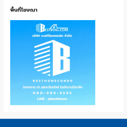
พื้นที่โฆษณา