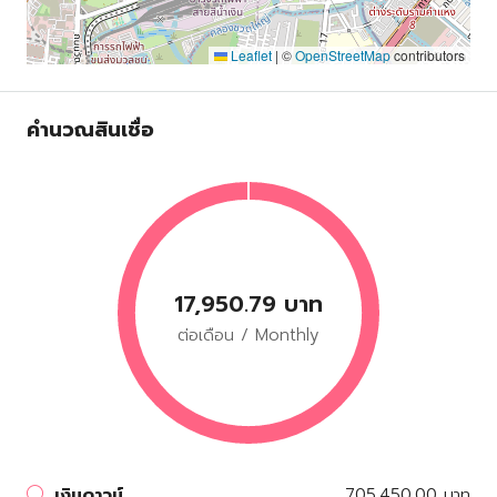
Leaflet
|
©
OpenStreetMap
contributors
คำนวณสินเชื่อ
17,950.79 บาท
ต่อเดือน / Monthly
เงินดาวน์
705,450.00 บาท