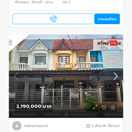
ห้องนอน
ห้องน้ำ
ตร.ม.
ตร.ว.
รายละเอียด
ขาย
2,190,000 บาท
ddhomepost
2 สัปดาห์ ที่ผ่านมา