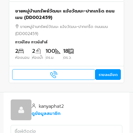
ขายหมู่บ้านทรัพย์วัฒนะ แจ้งวัฒนะ-ปากเกร็ด ถนน
เมน (DD002459)
ขายหมู่บ้านทรัพย์วัฒนะ แจ้งวัฒนะ-ปากเกร็ด ถนนเมน
(DD002459)
ทาวน์โฮม ทาวน์เฮ้าส์
2
2
100
18
ห้องนอน
ห้องน้ำ
ตร.ม.
ตร.ว.
รายละเอียด
kanyaphat2
ดูข้อมูลสมาชิก