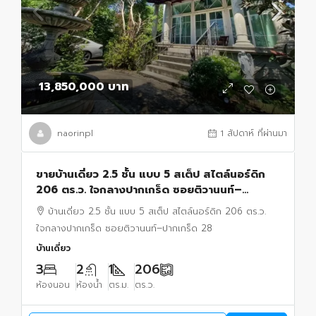
13,850,000 บาท
naorinpl
1 สัปดาห์ ที่ผ่านมา
ขายบ้านเดี่ยว 2.5 ชั้น แบบ 5 สเต็ป สไตล์นอร์ดิก
206 ตร.ว. ใจกลางปากเกร็ด ซอยติวานนท์–
ปากเกร็ด 28 ทำเลรุ่งเรือง อยู่และทำธุรกิจได้ในหลัง
บ้านเดี่ยว 2.5 ชั้น แบบ 5 สเต็ป สไตล์นอร์ดิก 206 ตร.ว.
เดียว
ใจกลางปากเกร็ด ซอยติวานนท์–ปากเกร็ด 28
บ้านเดี่ยว
3
2
1
206
ห้องนอน
ห้องน้ำ
ตร.ม.
ตร.ว.