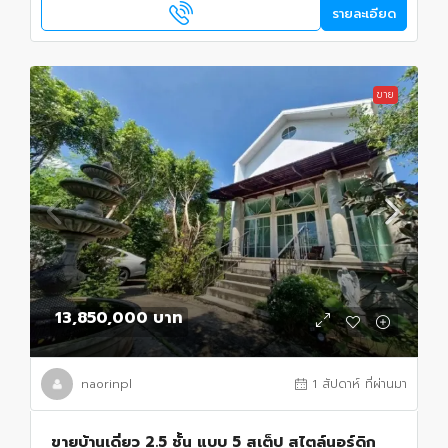
รายละเอียด
ขาย
13,850,000 บาท
naorinpl
1 สัปดาห์ ที่ผ่านมา
ขายบ้านเดี่ยว 2.5 ชั้น แบบ 5 สเต็ป สไตล์นอร์ดิก