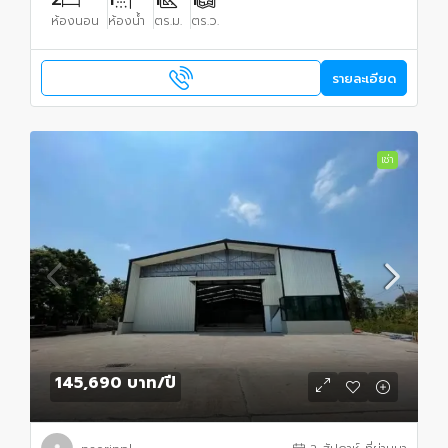
ห้องนอน
ห้องน้ำ
ตร.ม.
ตร.ว.
รายละเอียด
เช่า
145,690 บาท
/ปี