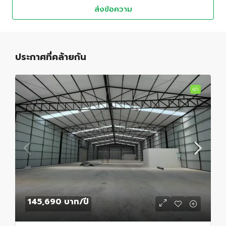
ส่งข้อความ
ประกาศที่คล้ายกัน
เช่า
145,690 บาท
/ปี