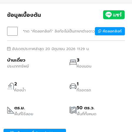
ข้อมูลเบื้องต้น
*กด "คัดลอกลิงก์" ลิงก์จะไม่เป็นภาษาต่างดาว
คัดลอกลิงก์
อัปเดตประกาศล่าสุด 20 มิถุนายน 2026 11:29 น.
บ้านเดี่ยว
3
ประเภททรัพย์
ห้องนอน
2
1
ห้องน้ำ
ที่จอดรถ
ตร.ม.
50 ตร.ว.
พื้นที่ใช้สอย
พื้นที่ทั้งหมด