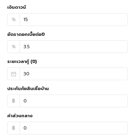
เงินดาวน์
%
อัตราดอกเบี้ยต่อปี
%
ระยะเวลากู้ (ปี)
ประกันภัยสินเชื่อบ้าน
฿
ค่าส่วนกลาง
฿