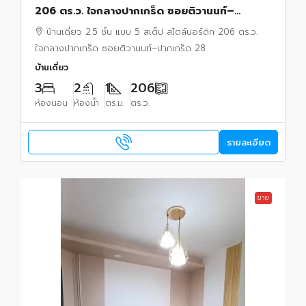
206 ตร.ว. ใจกลางปากเกร็ด ซอยติวานนท์–
ปากเกร็ด 28 ทำเลรุ่งเรือง อยู่และทำธุรกิจได้ในหลัง
บ้านเดี่ยว 2.5 ชั้น แบบ 5 สเต็ป สไตล์นอร์ดิก 206 ตร.ว.
เดียว
ใจกลางปากเกร็ด ซอยติวานนท์–ปากเกร็ด 28
บ้านเดี่ยว
3
2
1
206
ห้องนอน
ห้องน้ำ
ตร.ม.
ตร.ว.
รายละเอียด
ขาย