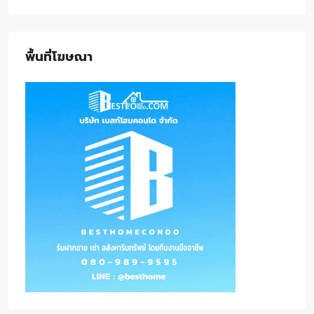
พื้นที่โฆษณา