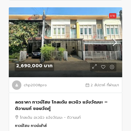
ขาย
2,690,000 บาท
chp2008pro
2 สัปดาห์ ที่ผ่านมา
ลดราคา ทาวน์โฮม โกลเด้น อเวนิว แจ้งวัฒนะ –
ติวานนท์ ซอยวัดกู้
โกลเด้น อเวนิว แจ้งวัฒนะ - ติวานนท์
ทาวน์โฮม ทาวน์เฮ้าส์