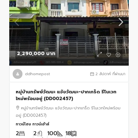
2,290,000 บาท
ddhomepost
2 สัปดาห์ ที่ผ่านมา
หมู่บ้านทรัพย์วัฒนะ แจ้งวัฒนะ-ปากเกร็ด รีโนเวท
ใหม่พร้อมอยู่ (DD002457)
หมู่บ้านทรัพย์วัฒนะ แจ้งวัฒนะ-ปากเกร็ด รีโนเวทใหม่พร้อม
อยู่ (DD002457)
ทาวน์โฮม ทาวน์เฮ้าส์
2
2
100
18