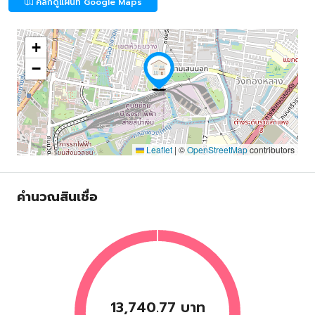
คลิกดูแผนที่ Google Maps
+
−
Leaflet
|
©
OpenStreetMap
contributors
คำนวณสินเชื่อ
13,740.77 บาท