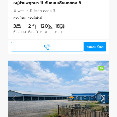
หมู่บ้านพฤกษา 11 ต้นถนนเลียบคลอง 3
พฤกษา 11 รังสิต คลอง 3
ทาวน์โฮม ทาวน์เฮ้าส์
3
2
120
18
ห้องนอน
ห้องน้ำ
ตร.ม.
ตร.ว.
รายละเอียด
เช่า