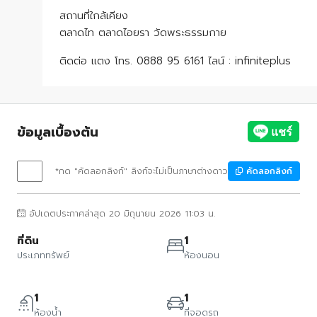
สถานที่ใกล้เคียง
ตลาดไท ตลาดไอยรา วัดพระธรรมกาย
ติดต่อ แตง โทร. 0888 95 6161 ไลน์ : infiniteplus
ข้อมูลเบื้องต้น
*กด "คัดลอกลิงก์" ลิงก์จะไม่เป็นภาษาต่างดาว
คัดลอกลิงก์
อัปเดตประกาศล่าสุด 20 มิถุนายน 2026 11:03 น.
ที่ดิน
1
ประเภททรัพย์
ห้องนอน
1
1
ห้องน้ำ
ที่จอดรถ