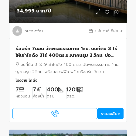
34,999 บาท
/ปี
nutplatfo1
3 สัปดาห์ ที่ผ่านมา
รีสอร์ท 7นอน วัดพระธรรมกาย 1กม. บนที่ดิน 3 ไร่
ให้เช่าโกดัง 3ไร่ 400ตร.ม.ญาคนรุม 2.5กม. บ่อ
เลี้ยงปลา บ่อเลี้ยงกุ้ง ใกล้ตลาดไท
บนที่ดิน 3 ไร่ ให้เช่าโกดัง 400 ตร.ม. วัดพระธรรมกาย 1กม.
ญาคนรุม 2.5กม. พร้อมออฟฟิศ พร้อมรีสอร์ท 7นอน
โรงงาน โกดัง
7
7
400
1201
ห้องนอน
ห้องน้ำ
ตร.ม.
ตร.ว.
รายละเอียด