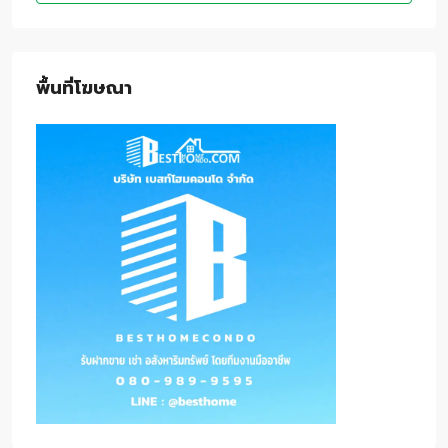
พื้นที่โฆษณา