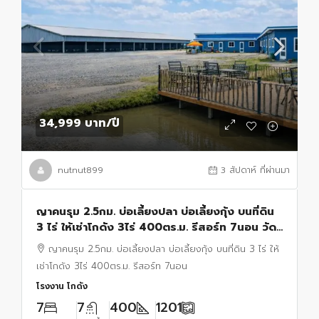
34,999 บาท
/ปี
nutnut899
3 สัปดาห์ ที่ผ่านมา
ญาคนรุม 2.5กม. บ่อเลี้ยงปลา บ่อเลี้ยงกุ้ง บนที่ดิน
3 ไร่ ให้เช่าโกดัง 3ไร่ 400ตร.ม. รีสอร์ท 7นอน วัด
พระธรรมกาย 1กม. ใกล้ตลาดไท
ญาคนรุม 2.5กม. บ่อเลี้ยงปลา บ่อเลี้ยงกุ้ง บนที่ดิน 3 ไร่ ให้
เช่าโกดัง 3ไร่ 400ตร.ม. รีสอร์ท 7นอน
โรงงาน โกดัง
7
7
400
1201