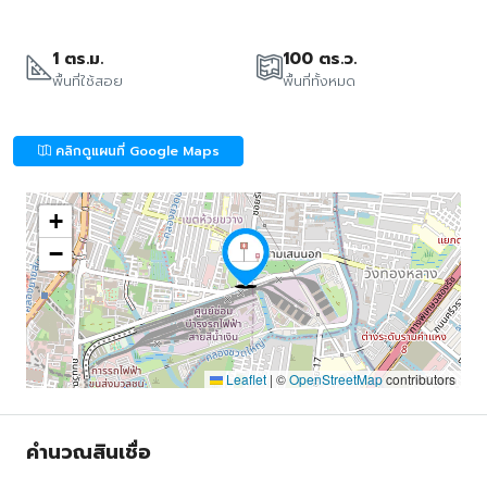
1 ตร.ม.
100 ตร.ว.
พื้นที่ใช้สอย
พื้นที่ทั้งหมด
คลิกดูแผนที่ Google Maps
+
−
Leaflet
|
©
OpenStreetMap
contributors
คำนวณสินเชื่อ