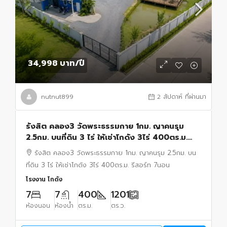
34,998 บาท
/ปี
nutnut899
2 สัปดาห์ ที่ผ่านมา
รังสิต คลอง3 วัดพระธรรมกาย 1กม. ญาคนรุม
2.5กม. บนที่ดิน 3 ไร่ ให้เช่าโกดัง 3ไร่ 400ตร.ม.
รีสอร์ท 7นอน บ่อเลี้ยงปลา กุ้ง ใกล้ตลาดไท 900 ม.
รังสิต คลอง3 วัดพระธรรมกาย 1กม. ญาคนรุม 2.5กม. บน
ที่ดิน 3 ไร่ ให้เช่าโกดัง 3ไร่ 400ตร.ม. รีสอร์ท 7นอน
โรงงาน โกดัง
7
7
400
1201
ห้องนอน
ห้องน้ำ
ตร.ม.
ตร.ว.