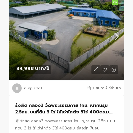
เช่า
34,998 บาท
/ปี
nutplatfo1
3 สัปดาห์ ที่ผ่านมา
รังสิต คลอง3 วัดพระธรรมกาย 1กม. ญาคนรุม
2.5กม. บนที่ดิน 3 ไร่ ให้เช่าโกดัง 3ไร่ 400ตร.ม.
รีสอร์ท 7นอน บ่อเลี้ยงปลา กุ้ง ใกล้ตลาดไท 900 ม.
รังสิต คลอง3 วัดพระธรรมกาย 1กม. ญาคนรุม 2.5กม. บน
ที่ดิน 3 ไร่ ให้เช่าโกดัง 3ไร่ 400ตร.ม. รีสอร์ท 7นอน