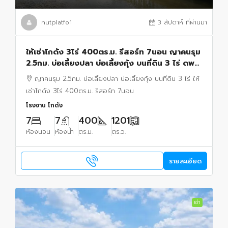
nutplatfo1
3 สัปดาห์ ที่ผ่านมา
ให้เช่าโกดัง 3ไร่ 400ตร.ม. รีสอร์ท 7นอน ญาคนรุม
2.5กม. บ่อเลี้ยงปลา บ่อเลี้ยงกุ้ง บนที่ดิน 3 ไร่ ดพระ
ธรรมกาย 1กม. ใกล้ตลาดไท
ญาคนรุม 2.5กม. บ่อเลี้ยงปลา บ่อเลี้ยงกุ้ง บนที่ดิน 3 ไร่ ให้
เช่าโกดัง 3ไร่ 400ตร.ม. รีสอร์ท 7นอน
โรงงาน โกดัง
7
7
400
1201
ห้องนอน
ห้องน้ำ
ตร.ม.
ตร.ว.
รายละเอียด
เช่า