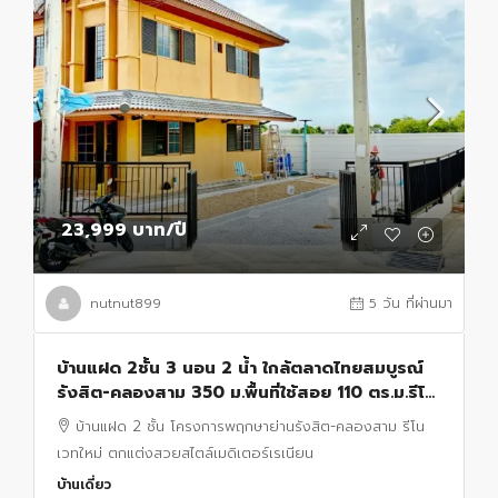
23,999 บาท
/ปี
nutnut899
5 วัน ที่ผ่านมา
บ้านแฝด 2ชั้น 3 นอน 2 น้ำ ใกล้ตลาดไทยสมบูรณ์
รังสิต-คลองสาม 350 ม.พื้นที่ใช้สอย 110 ตร.ม.รีโน
เวทใหม่ ตกแต่งสไตล์เมดิเตอร์เรเนียน พร้อมเฟอร์ฯ
บ้านแฝด 2 ชั้น โครงการพฤกษาย่านรังสิต-คลองสาม รีโน
เวทใหม่ ตกแต่งสวยสไตล์เมดิเตอร์เรเนียน
บ้านเดี่ยว