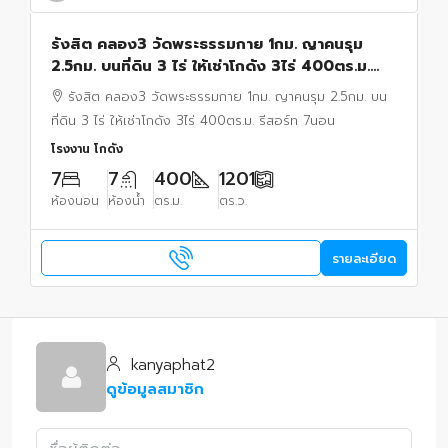
รังสิต คลอง3 วัดพระธรรมกาย 1กม. ญาคนรุม
2.5กม. บนที่ดิน 3 ไร่ ให้เช่าโกดัง 3ไร่ 400ตร.ม.
รีสอร์ท 7นอน บ่อเลี้ยงปลา กุ้ง ใกล้ตลาดไท 900 ม.
รังสิต คลอง3 วัดพระธรรมกาย 1กม. ญาคนรุม 2.5กม. บน
ที่ดิน 3 ไร่ ให้เช่าโกดัง 3ไร่ 400ตร.ม. รีสอร์ท 7นอน
โรงงาน โกดัง
7
7
400
1201
ห้องนอน
ห้องน้ำ
ตร.ม.
ตร.ว.
รายละเอียด
kanyaphat2
ดูข้อมูลสมาชิก