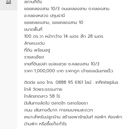
สถานที่ตั้ง
ซอยคลองสาม 10/3 ถนนคลองสาม ต.คลองสาม
อ.คลองหลวง ปทุมธานี
ซอยคลองสาม, ซอยคลองสาม 10
ขนาดพื้นที่
100 ตร.วา หน้ากว้าง 14 เมตร ลึก 28 เมตร
ลักษณะเด่น
ที่ดิน พร้อมอยู่
รายละเอียด
ขายที่ดินเปล่า แปลงสวย ซ.คลองสาม 10/3
ราคา 1,000,000 บาท ราคาถูก เจ้าของเน้นขายเร็ว
ติดต่อ แตง โทร. 0888 95 6161 ไลน์ : infiniteplus
ใกล้ วัดพระธรรมกาย
ใกล้ตลาดลาว 58 ไร่
มีเส้นทางลัดไป ตลาดไท ตลาดไอยรา
ถนน เส้นทางดีมาก การคมนาคมสะดวก
เหมาะสำหรับปลูกบ้าน สร้างอพาร์ทเม้นท์ หอพัก ห้องพัก
บ้านพัก หรือซื้อเก็งกำไร